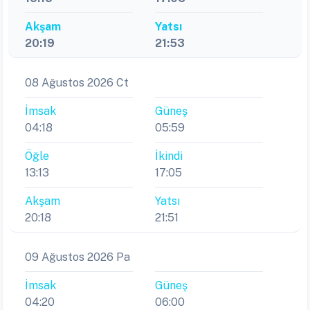
Akşam
Yatsı
20:19
21:53
08 Ağustos 2026 Ct
İmsak
Güneş
04:18
05:59
Öğle
İkindi
13:13
17:05
Akşam
Yatsı
20:18
21:51
09 Ağustos 2026 Pa
İmsak
Güneş
04:20
06:00