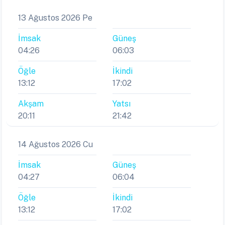
13 Ağustos 2026 Pe
İmsak
Güneş
04:26
06:03
Öğle
İkindi
13:12
17:02
Akşam
Yatsı
20:11
21:42
14 Ağustos 2026 Cu
İmsak
Güneş
04:27
06:04
Öğle
İkindi
13:12
17:02