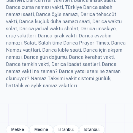
Saatleri, Darıca İftar vakitleri, Darıca imsak saati,
Darıca cuma namazı vakti, Türkiye Darıca sabah
namazı saati, Darıca öğle namazı, Darıca teheccüt
vakti, Darıca kuşluk duha namazı saati, Darıca waktu
solat, Darıca jadual waktu sholat, Darıca imsakiye,
oruç vakitleri, Darıca işrak vakti, Darıca evvabin
namazı, Salat, Salah time Darıca Prayer Times, Darıca
Namoz vaqtlari, Darıca kıble saati, Darıca için akşam
namazı, Darıca gün doğumu, Darıca kerahat vakti,
Darıca temkin vakti, Darıca ibadet saatleri, Darıca
namaz vakti ne zaman? Darıca yatsı ezanı ne zaman
okunuyor? Namaz Takvimi vakit sistemi günlük,
haftalık ve aylık namaz vakitleri
Mekke
Medine
Istanbul
Istanbul