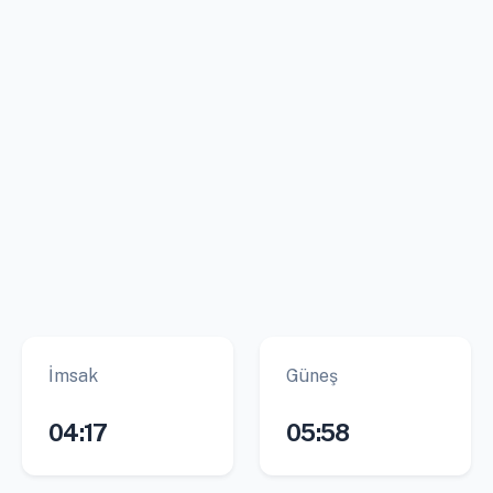
İmsak
Güneş
04:17
05:58