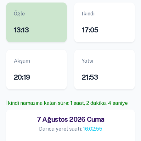
Öğle
İkindi
13:13
17:05
Akşam
Yatsı
20:19
21:53
İkindi namazına kalan süre: 1 saat, 2 dakika, 4 saniye
7 Ağustos 2026 Cuma
Darıca yerel saati:
16:02:55