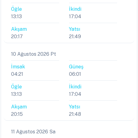
Öğle
İkindi
13:13
17:04
Akşam
Yatsı
20:17
21:49
10 Ağustos 2026 Pt
İmsak
Güneş
04:21
06:01
Öğle
İkindi
13:13
17:04
Akşam
Yatsı
20:15
21:48
11 Ağustos 2026 Sa