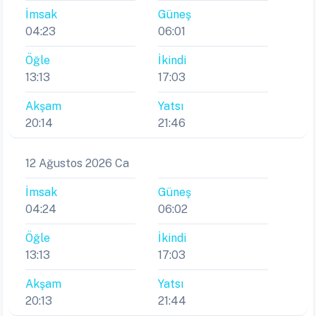
İmsak
Güneş
04:23
06:01
Öğle
İkindi
13:13
17:03
Akşam
Yatsı
20:14
21:46
12 Ağustos 2026 Ca
İmsak
Güneş
04:24
06:02
Öğle
İkindi
13:13
17:03
Akşam
Yatsı
20:13
21:44