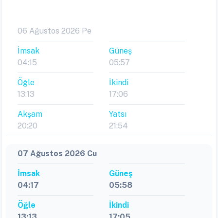
06 Ağustos 2026 Pe
İmsak
Güneş
04:15
05:57
Öğle
İkindi
13:13
17:06
Akşam
Yatsı
20:20
21:54
07 Ağustos 2026 Cu
İmsak
Güneş
04:17
05:58
Öğle
İkindi
13:13
17:05