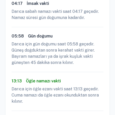
04:17
İmsak vakti
Darıca sabah namazı vakti saat 04:17 geçedir.
Namaz süresi gün doğumuna kadardır.
05:58
Gün doğumu
Darıca için gün doğumu saat 05:58 geçedir.
Güneş doğduktan sonra kerahat vakti girer.
Bayram namazları ya da işrak kuşluk vakti
güneşten 45 dakika sonra kılınır.
13:13
Öğle namazı vakti
Darıca için öğle ezanı vakti saat 13:13 geçedir.
Cuma namazı da öğle ezanı okunduktan sonra
kılınır.