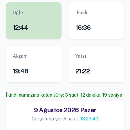
Öğle
İkindi
12:44
16:36
Akşam
Yatsı
19:48
21:22
İkindi namazına kalan süre: 3 saat, 12 dakika, 18 saniye
9 Ağustos 2026 Pazar
Çarşamba yerel saati:
13:23:41