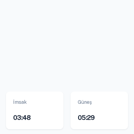
İmsak
Güneş
03:48
05:29