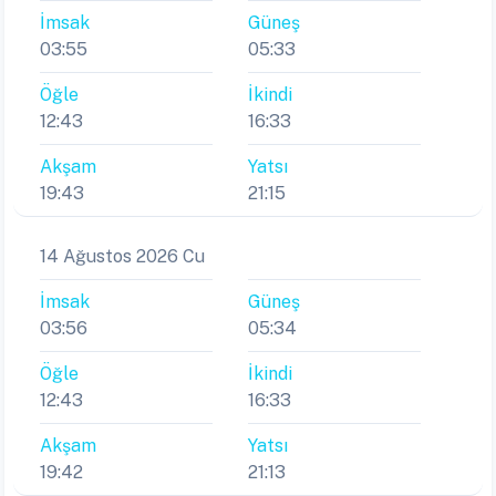
İmsak
Güneş
03:55
05:33
Öğle
İkindi
12:43
16:33
Akşam
Yatsı
19:43
21:15
14 Ağustos 2026 Cu
İmsak
Güneş
03:56
05:34
Öğle
İkindi
12:43
16:33
Akşam
Yatsı
19:42
21:13