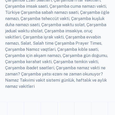
Çarşamba Ezan Saatleri, Çarşamba İftar vakitleri,
Çarşamba imsak saati, Çarşamba cuma namazı vakti,
Türkiye Çarşamba sabah namazı saati, Çarşamba öğle
namazı, Çarşamba teheccüt vakti, Çarşamba kuşluk
duha namazı saati, Çarşamba waktu solat, Çarşamba
jadual waktu sholat, Çarşamba imsakiye, oruç
vakitleri, Çarşamba işrak vakti, Çarşamba evvabin
namazı, Salat, Salah time Çarşamba Prayer Times,
Çarşamba Namoz vaqtlari, Çarşamba kıble saati,
Çarşamba için akşam namazı, Çarşamba gün doğumu,
Çarşamba kerahat vakti, Çarşamba temkin vakti,
Çarşamba ibadet saatleri, Çarşamba namaz vakti ne
zaman? Çarşamba yatsı ezanı ne zaman okunuyor?
Namaz Takvimi vakit sistemi günlük, haftalık ve aylık
namaz vakitleri