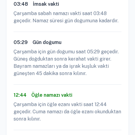
03:48
İmsak vakti
Çarşamba sabah namazı vakti saat 03:48
geçedir. Namaz süresi gün doğumuna kadardır.
05:29
Gün doğumu
Çarşamba için gün doğumu saat 05:29 geçedir.
Güneş doğduktan sonra kerahat vakti girer.
Bayram namazları ya da işrak kuşluk vakti
güneşten 45 dakika sonra kılınır.
12:44
Öğle namazı vakti
Çarşamba için öğle ezanı vakti saat 12:44
geçedir. Cuma namazı da öğle ezanı okunduktan
sonra kılınır.