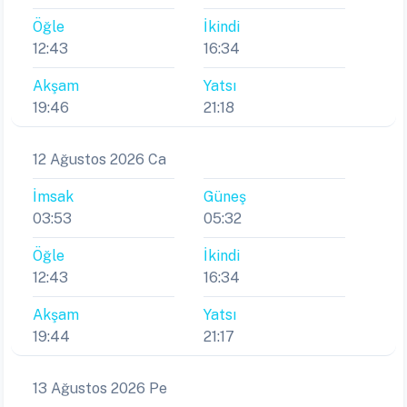
Öğle
İkindi
12:43
16:34
Akşam
Yatsı
19:46
21:18
12 Ağustos 2026 Ca
İmsak
Güneş
03:53
05:32
Öğle
İkindi
12:43
16:34
Akşam
Yatsı
19:44
21:17
13 Ağustos 2026 Pe