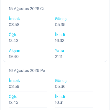
15 Ağustos 2026 Ct
İmsak
Güneş
03:58
05:35
Öğle
İkindi
12:43
16:32
Akşam
Yatsı
19:40
21:11
16 Ağustos 2026 Pa
İmsak
Güneş
03:59
05:36
Öğle
İkindi
12:43
16:31