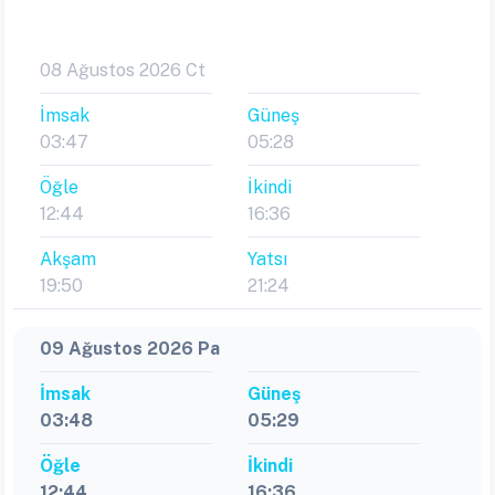
08 Ağustos 2026 Ct
İmsak
Güneş
03:47
05:28
Öğle
İkindi
12:44
16:36
Akşam
Yatsı
19:50
21:24
09 Ağustos 2026 Pa
İmsak
Güneş
03:48
05:29
Öğle
İkindi
12:44
16:36