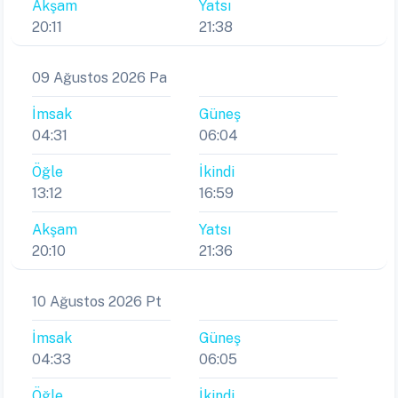
Akşam
Yatsı
20:11
21:38
09 Ağustos 2026 Pa
İmsak
Güneş
04:31
06:04
Öğle
İkindi
13:12
16:59
Akşam
Yatsı
20:10
21:36
10 Ağustos 2026 Pt
İmsak
Güneş
04:33
06:05
Öğle
İkindi