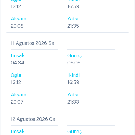
13:12
16:59
Akşam
Yatsı
20:08
21:35
11 Ağustos 2026 Sa
İmsak
Güneş
04:34
06:06
Öğle
İkindi
13:12
16:59
Akşam
Yatsı
20:07
21:33
12 Ağustos 2026 Ca
İmsak
Güneş