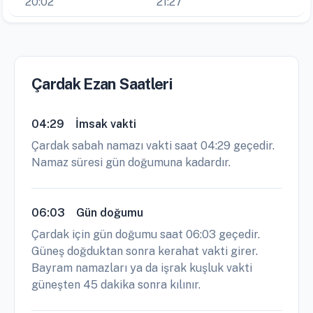
20:02
21:27
Çardak Ezan Saatleri
04:29
İmsak vakti
Çardak sabah namazı vakti saat 04:29 geçedir.
Namaz süresi gün doğumuna kadardır.
06:03
Gün doğumu
Çardak için gün doğumu saat 06:03 geçedir.
Güneş doğduktan sonra kerahat vakti girer.
Bayram namazları ya da işrak kuşluk vakti
güneşten 45 dakika sonra kılınır.