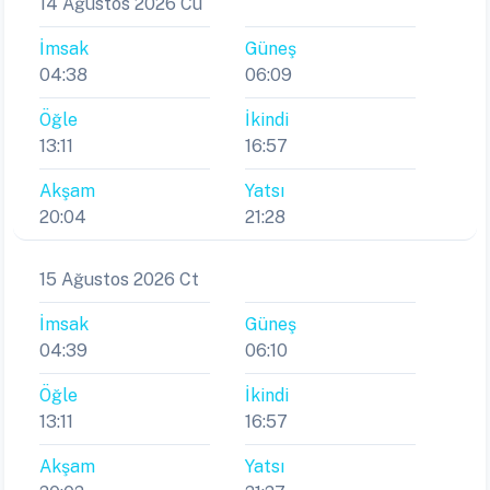
14 Ağustos 2026 Cu
İmsak
Güneş
04:38
06:09
Öğle
İkindi
13:11
16:57
Akşam
Yatsı
20:04
21:28
15 Ağustos 2026 Ct
İmsak
Güneş
04:39
06:10
Öğle
İkindi
13:11
16:57
Akşam
Yatsı