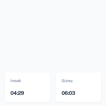
İmsak
Güneş
04:29
06:03