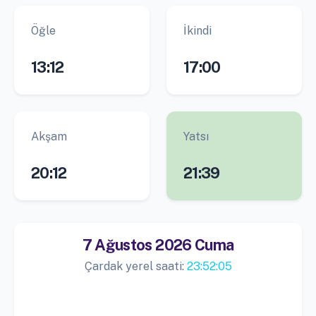
Öğle
İkindi
13:12
17:00
Akşam
Yatsı
20:12
21:39
7 Ağustos 2026 Cuma
Çardak yerel saati:
23:52:05