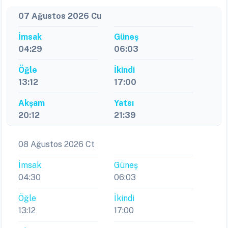
07 Ağustos 2026 Cu
İmsak
Güneş
04:29
06:03
Öğle
İkindi
13:12
17:00
Akşam
Yatsı
20:12
21:39
08 Ağustos 2026 Ct
İmsak
Güneş
04:30
06:03
Öğle
İkindi
13:12
17:00