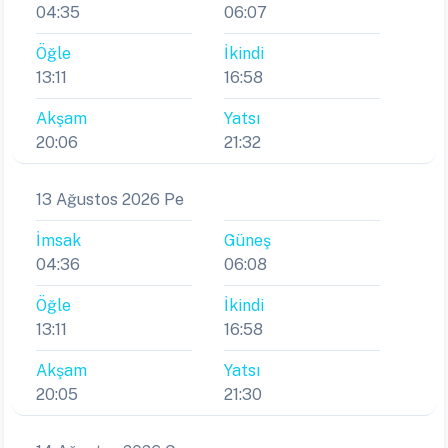
04:35
06:07
Öğle
İkindi
13:11
16:58
Akşam
Yatsı
20:06
21:32
13 Ağustos 2026 Pe
İmsak
Güneş
04:36
06:08
Öğle
İkindi
13:11
16:58
Akşam
Yatsı
20:05
21:30