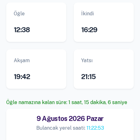
Öğle
İkindi
12:38
16:29
Akşam
Yatsı
19:42
21:15
Öğle namazına kalan süre: 1 saat, 15 dakika, 6 saniye
9 Ağustos 2026 Pazar
Bulancak yerel saati:
11:22:53