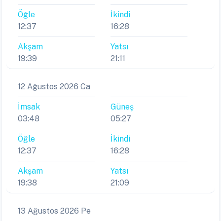
Öğle
İkindi
12:37
16:28
Akşam
Yatsı
19:39
21:11
12 Ağustos 2026 Ca
İmsak
Güneş
03:48
05:27
Öğle
İkindi
12:37
16:28
Akşam
Yatsı
19:38
21:09
13 Ağustos 2026 Pe