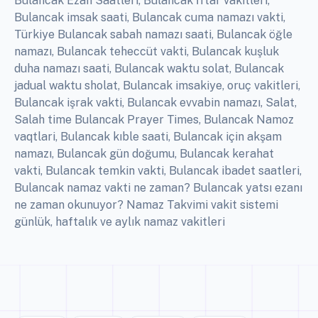
Bulancak Ezan Saatleri, Bulancak İftar vakitleri,
Bulancak imsak saati, Bulancak cuma namazı vakti,
Türkiye Bulancak sabah namazı saati, Bulancak öğle
namazı, Bulancak teheccüt vakti, Bulancak kuşluk
duha namazı saati, Bulancak waktu solat, Bulancak
jadual waktu sholat, Bulancak imsakiye, oruç vakitleri,
Bulancak işrak vakti, Bulancak evvabin namazı, Salat,
Salah time Bulancak Prayer Times, Bulancak Namoz
vaqtlari, Bulancak kıble saati, Bulancak için akşam
namazı, Bulancak gün doğumu, Bulancak kerahat
vakti, Bulancak temkin vakti, Bulancak ibadet saatleri,
Bulancak namaz vakti ne zaman? Bulancak yatsı ezanı
ne zaman okunuyor? Namaz Takvimi vakit sistemi
günlük, haftalık ve aylık namaz vakitleri