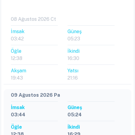
08 Ağustos 2026 Ct
İmsak
Güneş
03:42
05:23
Öğle
İkindi
12:38
16:30
Akşam
Yatsı
19:43
21:16
09 Ağustos 2026 Pa
İmsak
Güneş
03:44
05:24
Öğle
İkindi
12:38
16:29