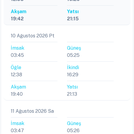
Akşam
Yatsı
19:42
21:15
10 Ağustos 2026 Pt
İmsak
Güneş
03:45
05:25
Öğle
İkindi
12:38
16:29
Akşam
Yatsı
19:40
21:13
11 Ağustos 2026 Sa
İmsak
Güneş
03:47
05:26