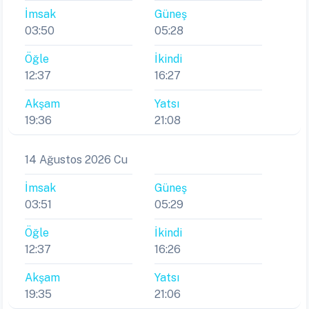
İmsak
Güneş
03:50
05:28
Öğle
İkindi
12:37
16:27
Akşam
Yatsı
19:36
21:08
14 Ağustos 2026 Cu
İmsak
Güneş
03:51
05:29
Öğle
İkindi
12:37
16:26
Akşam
Yatsı
19:35
21:06