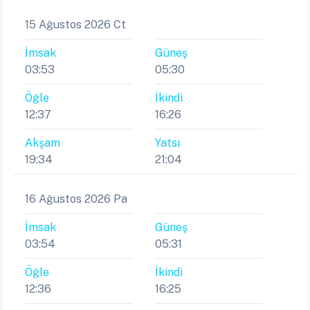
15 Ağustos 2026 Ct
İmsak
Güneş
03:53
05:30
Öğle
İkindi
12:37
16:26
Akşam
Yatsı
19:34
21:04
16 Ağustos 2026 Pa
İmsak
Güneş
03:54
05:31
Öğle
İkindi
12:36
16:25