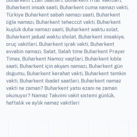
Buharkent Ezan Saatleri, Buharkent İftar vakitleri,
Buharkent imsak saati, Buharkent cuma namazı vakti,
Türkiye Buharkent sabah namazı saati, Buharkent
öğle namazı, Buharkent teheccüt vakti, Buharkent
kuşluk duha namazı saati, Buharkent waktu solat,
Buharkent jadual waktu sholat, Buharkent imsakiye,
oruç vakitleri, Buharkent işrak vakti, Buharkent
evvabin namazı, Salat, Salah time Buharkent Prayer
Times, Buharkent Namoz vaqtlari, Buharkent kıble
saati, Buharkent için akşam namazı, Buharkent gün
doğumu, Buharkent kerahat vakti, Buharkent temkin
vakti, Buharkent ibadet saatleri, Buharkent namaz
vakti ne zaman? Buharkent yatsı ezanı ne zaman
okunuyor? Namaz Takvimi vakit sistemi günlük,
haftalık ve aylık namaz vakitleri