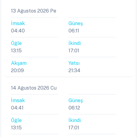
13 Ağustos 2026 Pe
İmsak
Güneş
04:40
06:11
Öğle
İkindi
13:15
17:01
Akşam
Yatsı
20:09
21:34
14 Ağustos 2026 Cu
İmsak
Güneş
04:41
06:12
Öğle
İkindi
13:15
17:01