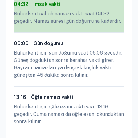
04:32
İmsak vakti
Buharkent sabah namazı vakti saat 04:32
geçedir. Namaz süresi gün doğumuna kadardır.
06:06
Gün doğumu
Buharkent için gün doğumu saat 06:06 geçedir.
Güneş doğduktan sonra kerahat vakti girer.
Bayram namazları ya da işrak kuşluk vakti
güneşten 45 dakika sonra kılınır.
13:16
Öğle namazı vakti
Buharkent için öğle ezanı vakti saat 13:16
geçedir. Cuma namazı da öğle ezanı okunduktan
sonra kılınır.