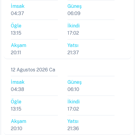
İmsak
Güneş
04:37
06:09
Öğle
İkindi
13:15
17:02
Akşam
Yatsı
20:11
21:37
12 Ağustos 2026 Ca
İmsak
Güneş
04:38
06:10
Öğle
İkindi
13:15
17:02
Akşam
Yatsı
20:10
21:36