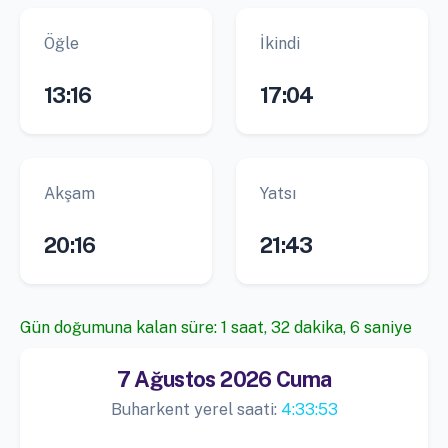
Öğle
İkindi
13:16
17:04
Akşam
Yatsı
20:16
21:43
Gün doğumuna kalan süre: 1 saat, 32 dakika, 6 saniye
7 Ağustos 2026 Cuma
Buharkent yerel saati:
4:33:53