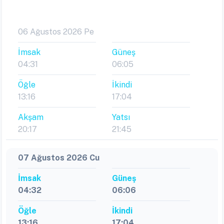
06 Ağustos 2026 Pe
İmsak
Güneş
04:31
06:05
Öğle
İkindi
13:16
17:04
Akşam
Yatsı
20:17
21:45
07 Ağustos 2026 Cu
İmsak
Güneş
04:32
06:06
Öğle
İkindi
13:16
17:04