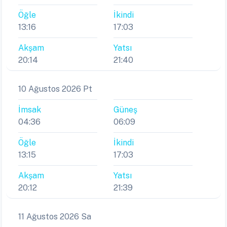
Öğle
İkindi
13:16
17:03
Akşam
Yatsı
20:14
21:40
10 Ağustos 2026 Pt
İmsak
Güneş
04:36
06:09
Öğle
İkindi
13:15
17:03
Akşam
Yatsı
20:12
21:39
11 Ağustos 2026 Sa