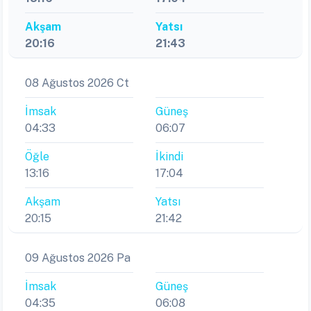
Akşam
Yatsı
20:16
21:43
08 Ağustos 2026 Ct
İmsak
Güneş
04:33
06:07
Öğle
İkindi
13:16
17:04
Akşam
Yatsı
20:15
21:42
09 Ağustos 2026 Pa
İmsak
Güneş
04:35
06:08