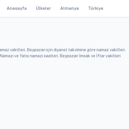
Anasayfa
Ülkeler
Almanya
Türkiye
maz vakitleri. Beypazarı için diyanet takvimine göre namaz vakitleri.
mazı ve Yatsı namazı saatleri. Beypazarı İmsak ve İftar vakitleri