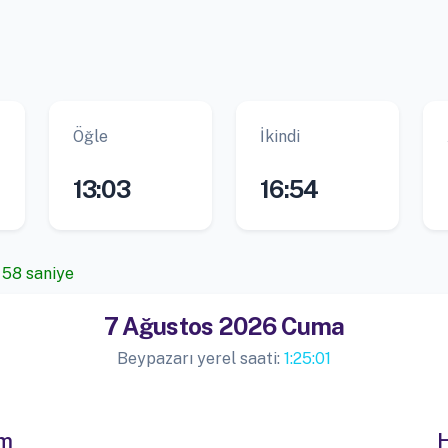
Öğle
İkindi
13:03
16:54
 58 saniye
7 Ağustos 2026 Cuma
Beypazarı yerel saati:
1:25:01
im
H