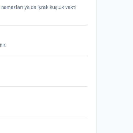
namazları ya da işrak kuşluk vakti
ır.