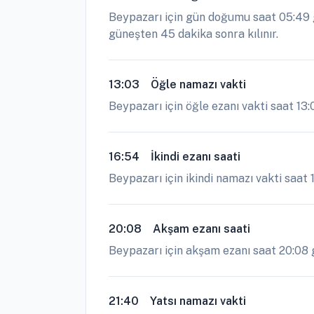
Beypazarı için gün doğumu saat 05:49 g
güneşten 45 dakika sonra kılınır.
13:03
Öğle namazı vakti
Beypazarı için öğle ezanı vakti saat 13
16:54
İkindi ezanı saati
Beypazarı için ikindi namazı vakti saat 
20:08
Akşam ezanı saati
Beypazarı için akşam ezanı saat 20:08 g
21:40
Yatsı namazı vakti