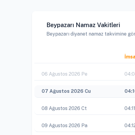
Beypazarı Namaz Vakitleri
Beypazarı diyanet namaz takvimine göre 
İms
06 Ağustos 2026 Pe
04:
07 Ağustos 2026 Cu
04:
08 Ağustos 2026 Ct
04:1
09 Ağustos 2026 Pa
04:1