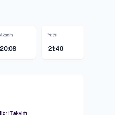
Akşam
Yatsı
20:08
21:40
icri Takvim