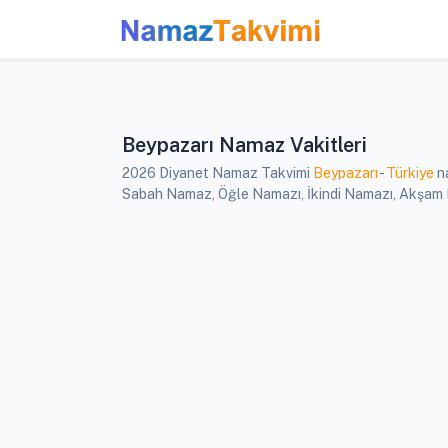
Beypazarı Namaz Vakitleri
2026 Diyanet Namaz Takvimi
Beypazarı
-
Türkiye
na
Sabah Namaz, Öğle Namazı, İkindi Namazı, Akşam Na