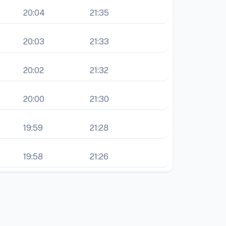
20:04
21:35
20:03
21:33
20:02
21:32
20:00
21:30
19:59
21:28
19:58
21:26