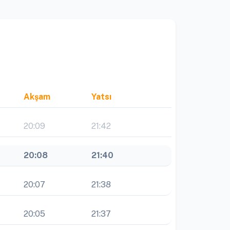
Akşam
Yatsı
20:09
21:42
20:08
21:40
20:07
21:38
20:05
21:37