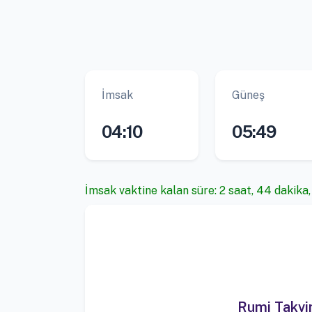
İmsak
Güneş
04:10
05:49
İmsak vaktine kalan süre: 2 saat, 44 dakika,
Rumi Takv