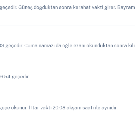
eçedir. Güneş doğduktan sonra kerahat vakti girer. Bayram 
:03 geçedir. Cuma namazı da öğle ezanı okunduktan sonra kılın
16:54 geçedir.
eçe okunur. İftar vakti 20:08 akşam saati ile aynıdır.