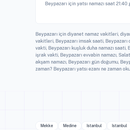
Beypazarı için yatsı namazı saat 21:40 
Beypazarı için diyanet namaz vakitleri, diy
vakitleri, Beypazarı imsak saati, Beypazar
vakti, Beypazarı kuşluk duha namazı saati, 
işrak vakti, Beypazarı evvabin namazı, Sala
akşam namazı, Beypazarı gün doğumu, Beypaz
zaman? Beypazarı yatsı ezanı ne zaman okun
Mekke
Medine
Istanbul
Istanbul