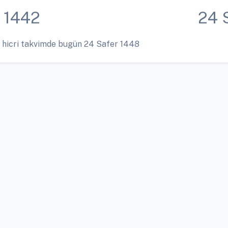
 1442
24 
 hicri takvimde bugün 24 Safer 1448