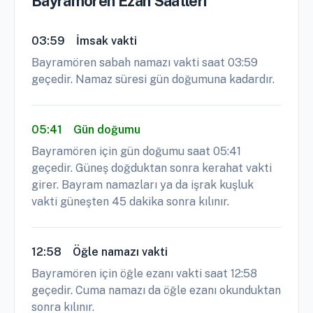
Bayramören Ezan Saatleri
03:59
İmsak vakti
Bayramören sabah namazı vakti saat 03:59
geçedir. Namaz süresi gün doğumuna kadardır.
05:41
Gün doğumu
Bayramören için gün doğumu saat 05:41
geçedir. Güneş doğduktan sonra kerahat vakti
girer. Bayram namazları ya da işrak kuşluk
vakti güneşten 45 dakika sonra kılınır.
12:58
Öğle namazı vakti
Bayramören için öğle ezanı vakti saat 12:58
geçedir. Cuma namazı da öğle ezanı okunduktan
sonra kılınır.