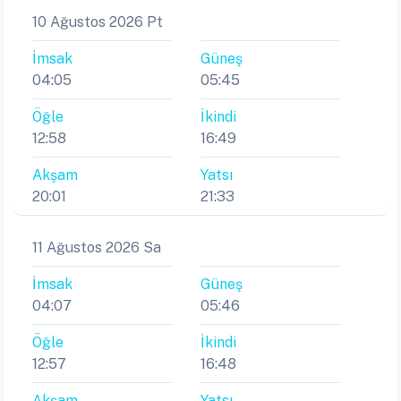
10 Ağustos 2026 Pt
İmsak
Güneş
04:05
05:45
Öğle
İkindi
12:58
16:49
Akşam
Yatsı
20:01
21:33
11 Ağustos 2026 Sa
İmsak
Güneş
04:07
05:46
Öğle
İkindi
12:57
16:48
Akşam
Yatsı