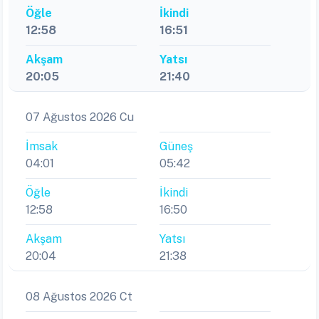
Öğle
İkindi
12:58
16:51
Akşam
Yatsı
20:05
21:40
07 Ağustos 2026 Cu
İmsak
Güneş
04:01
05:42
Öğle
İkindi
12:58
16:50
Akşam
Yatsı
20:04
21:38
08 Ağustos 2026 Ct