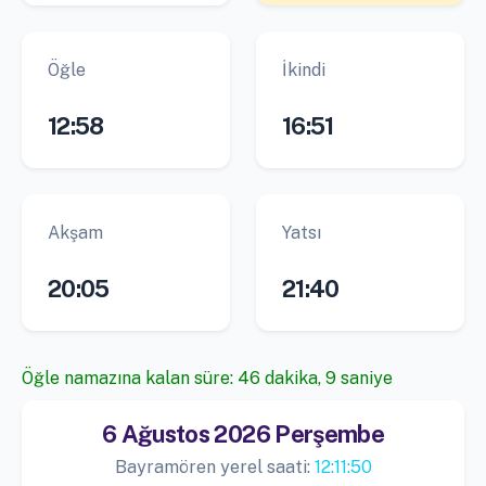
Öğle
İkindi
12:58
16:51
Akşam
Yatsı
20:05
21:40
Öğle namazına kalan süre: 46 dakika, 9 saniye
6 Ağustos 2026 Perşembe
Bayramören yerel saati:
12:11:50