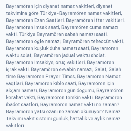
Bayramören için diyanet namaz vakitleri, diyanet
takvimine göre Türkiye - Bayramören namaz vakitleri,
Bayramören Ezan Saatleri, Bayramören İftar vakitleri,
Bayramören imsak saati, Bayramören cuma namazı
vakti, Türkiye Bayramören sabah namazı saati,
Bayramören öğle namazı, Bayramören teheccüt vakti,
Bayramören kuşluk duha namazı saati, Bayramören
waktu solat, Bayramören jadual waktu sholat,
Bayramören imsakiye, oruç vakitleri, Bayramören
işrak vakti, Bayramören evvabin namazı, Salat, Salah
time Bayramören Prayer Times, Bayramören Namoz
vaqtlari, Bayramören kıble saati, Bayramören için
akşam namazı, Bayramören gün doğumu, Bayramören
kerahat vakti, Bayramören temkin vakti, Bayramören
ibadet saatleri, Bayramören namaz vakti ne zaman?
Bayramören yatsı ezanı ne zaman okunuyor? Namaz
Takvimi vakit sistemi günlük, haftalık ve aylık namaz
vakitleri