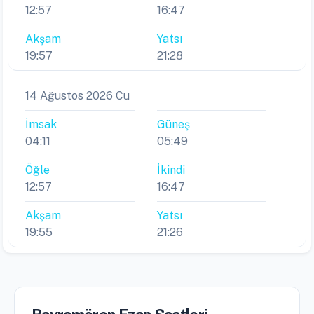
12:57
16:47
Akşam
Yatsı
19:57
21:28
14 Ağustos 2026 Cu
İmsak
Güneş
04:11
05:49
Öğle
İkindi
12:57
16:47
Akşam
Yatsı
19:55
21:26