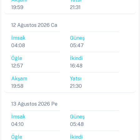
19:59
21:31
12 Ağustos 2026 Ca
İmsak
Güneş
04:08
05:47
Öğle
İkindi
12:57
16:48
Akşam
Yatsı
19:58
21:30
13 Ağustos 2026 Pe
İmsak
Güneş
04:10
05:48
Öğle
İkindi