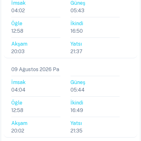
İmsak
Güneş
04:02
05:43
Öğle
İkindi
12:58
16:50
Akşam
Yatsı
20:03
21:37
09 Ağustos 2026 Pa
İmsak
Güneş
04:04
05:44
Öğle
İkindi
12:58
16:49
Akşam
Yatsı
20:02
21:35