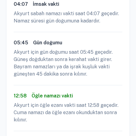
04:07
İmsak vakti
Akyurt sabah namazı vakti saat 04:07 geçedir.
Namaz süresi gün doğumuna kadardır.
05:45
Gün doğumu
Akyurt için gün doğumu saat 05:45 geçedir.
Güneş doğduktan sonra kerahat vakti girer.
Bayram namazları ya da işrak kuşluk vakti
güneşten 45 dakika sonra kılınır.
12:58
Öğle namazı vakti
Akyurt için öğle ezanı vakti saat 12:58 geçedir.
Cuma namazı da öğle ezanı okunduktan sonra
kılınır.