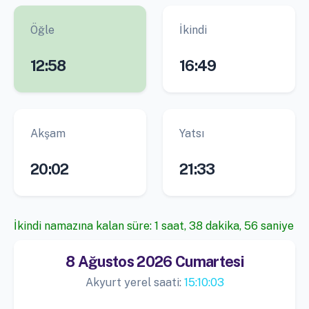
Öğle
İkindi
12:58
16:49
Akşam
Yatsı
20:02
21:33
İkindi namazına kalan süre: 1 saat, 38 dakika, 55 saniye
8 Ağustos 2026 Cumartesi
Akyurt yerel saati:
15:10:04