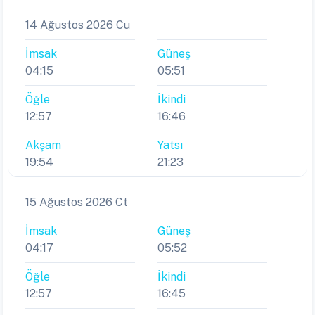
14 Ağustos 2026 Cu
İmsak
Güneş
04:15
05:51
Öğle
İkindi
12:57
16:46
Akşam
Yatsı
19:54
21:23
15 Ağustos 2026 Ct
İmsak
Güneş
04:17
05:52
Öğle
İkindi
12:57
16:45