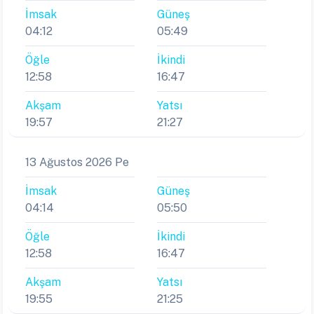
İmsak
Güneş
04:12
05:49
Öğle
İkindi
12:58
16:47
Akşam
Yatsı
19:57
21:27
13 Ağustos 2026 Pe
İmsak
Güneş
04:14
05:50
Öğle
İkindi
12:58
16:47
Akşam
Yatsı
19:55
21:25