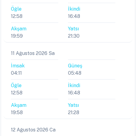
Öğle
İkindi
12:58
16:48
Akşam
Yatsı
19:59
21:30
11 Ağustos 2026 Sa
İmsak
Güneş
04:11
05:48
Öğle
İkindi
12:58
16:48
Akşam
Yatsı
19:58
21:28
12 Ağustos 2026 Ca