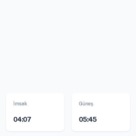
İmsak
Güneş
04:07
05:45