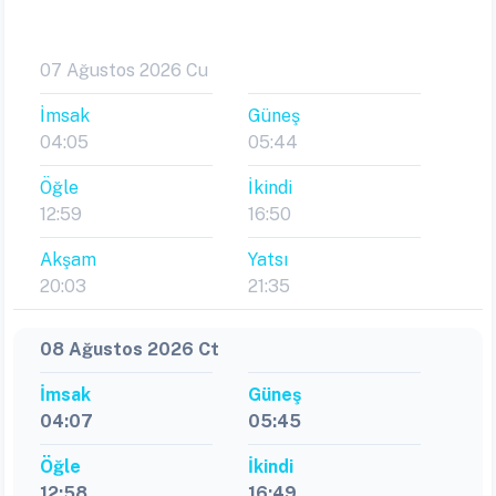
07 Ağustos 2026 Cu
İmsak
Güneş
04:05
05:44
Öğle
İkindi
12:59
16:50
Akşam
Yatsı
20:03
21:35
08 Ağustos 2026 Ct
İmsak
Güneş
04:07
05:45
Öğle
İkindi
12:58
16:49