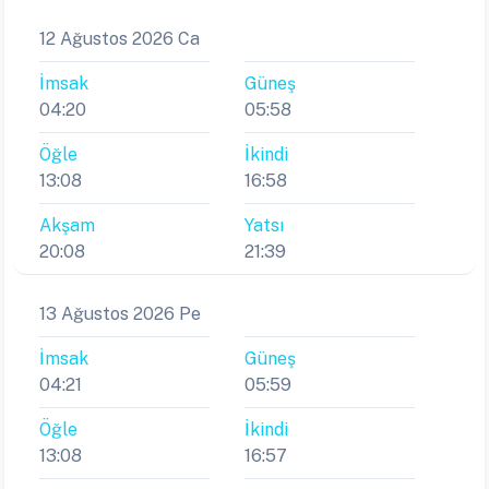
12 Ağustos 2026 Ca
İmsak
Güneş
04:20
05:58
Öğle
İkindi
13:08
16:58
Akşam
Yatsı
20:08
21:39
13 Ağustos 2026 Pe
İmsak
Güneş
04:21
05:59
Öğle
İkindi
13:08
16:57