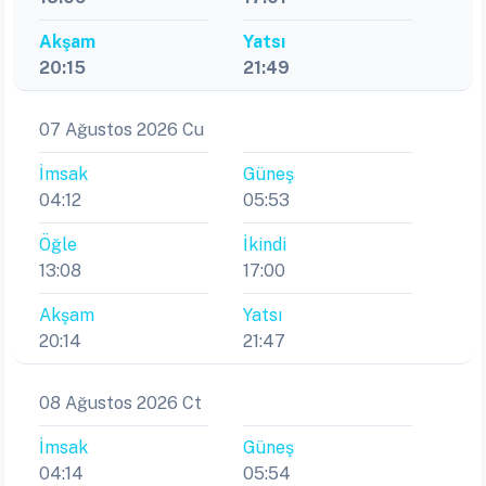
Akşam
Yatsı
20:15
21:49
07 Ağustos 2026 Cu
İmsak
Güneş
04:12
05:53
Öğle
İkindi
13:08
17:00
Akşam
Yatsı
20:14
21:47
08 Ağustos 2026 Ct
İmsak
Güneş
04:14
05:54