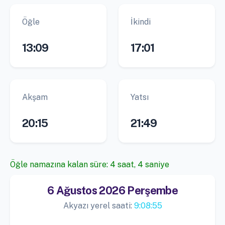
Öğle
İkindi
13:09
17:01
Akşam
Yatsı
20:15
21:49
Öğle namazına kalan süre: 4 saat, 4 saniye
6 Ağustos 2026 Perşembe
Akyazı yerel saati:
9:08:55