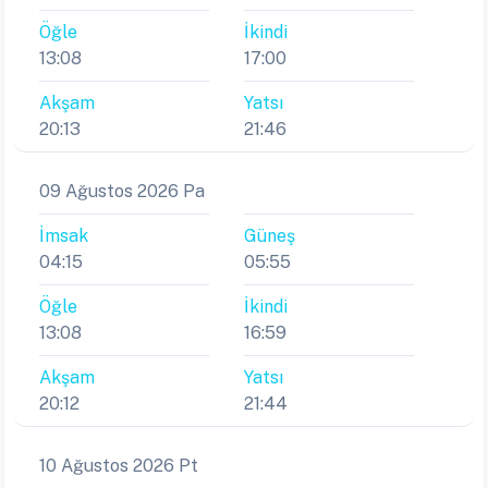
Öğle
İkindi
13:08
17:00
Akşam
Yatsı
20:13
21:46
09 Ağustos 2026 Pa
İmsak
Güneş
04:15
05:55
Öğle
İkindi
13:08
16:59
Akşam
Yatsı
20:12
21:44
10 Ağustos 2026 Pt