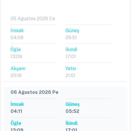
05 Ağustos 2026 Ca
İmsak
Güneş
04:09
05:51
Öğle
İkindi
13:09
17:01
Akşam
Yatsı
20:16
21:51
06 Ağustos 2026 Pe
İmsak
Güneş
04:11
05:52
Öğle
İkindi
13:09
17:01