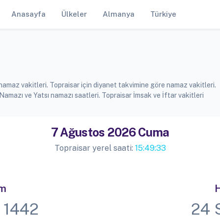
Anasayfa
Ülkeler
Almanya
Türkiye
namaz vakitleri. Topraisar için diyanet takvimine göre namaz vakitleri.
azı ve Yatsı namazı saatleri. Topraisar İmsak ve İftar vakitleri
7 Ağustos 2026 Cuma
Topraisar yerel saati:
15:49:34
im
H
 1442
24 