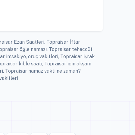
aisar Ezan Saatleri, Topraisar İftar
Topraisar öğle namazı, Topraisar teheccüt
r imsakiye, oruç vakitleri, Topraisar işrak
praisar kıble saati, Topraisar için akşam
eri, Topraisar namaz vakti ne zaman?
akitleri