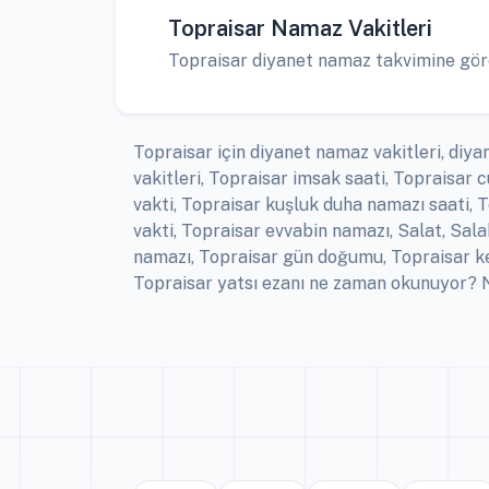
Topraisar Namaz Vakitleri
Topraisar diyanet namaz takvimine göre 
Topraisar için diyanet namaz vakitleri, diy
vakitleri, Topraisar imsak saati, Topraisa
vakti, Topraisar kuşluk duha namazı saati, T
vakti, Topraisar evvabin namazı, Salat, Sal
namazı, Topraisar gün doğumu, Topraisar ke
Topraisar yatsı ezanı ne zaman okunuyor? N