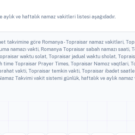
aylık ve haftalık namaz vakitleri listesi aşağıdadır.
anet takvimine göre Romanya - Topraisar namaz vakitleri, Topr
r cuma namazı vakti, Romanya Topraisar sabah namazı saati, 
opraisar waktu solat, Topraisar jadual waktu sholat, Topraisa
ah time Topraisar Prayer Times, Topraisar Namoz vaqtlari, To
rahat vakti, Topraisar temkin vakti, Topraisar ibadet saatl
amaz Takvimi vakit sistemi günlük, haftalık ve aylık namaz v