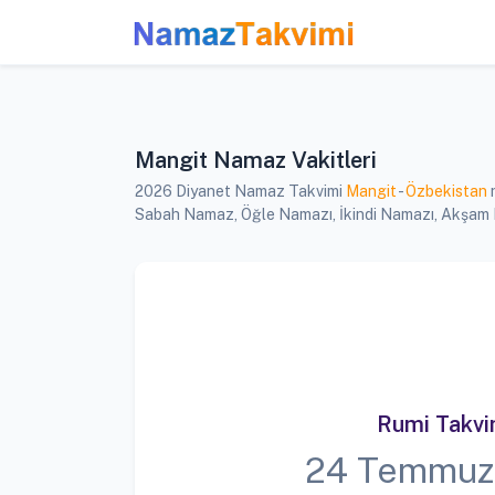
Mangit Namaz Vakitleri
2026 Diyanet Namaz Takvimi
Mangit
-
Özbekistan
n
Sabah Namaz, Öğle Namazı, İkindi Namazı, Akşam Na
Rumi Takv
24 Temmuz