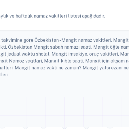
ık ve haftalık namaz vakitleri listesi aşağıdadır.
 takvimine göre Özbekistan - Mangit namaz vakitleri, Mangit 
ti, Özbekistan Mangit sabah namazı saati, Mangit öğle nam
it jadual waktu sholat, Mangit imsakiye, oruç vakitleri, Man
ngit Namoz vaqtlari, Mangit kıble saati, Mangit için akşam
saatleri, Mangit namaz vakti ne zaman? Mangit yatsı ezanı
tleri