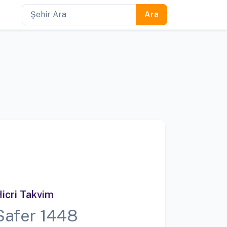
icri Takvim
Safer 1448