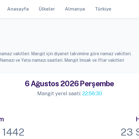
Anasayfa
Ülkeler
Almanya
Türkiye
amaz vakitleri. Mangit için diyanet takvimine göre namaz vakitleri.
mazı ve Yatsı namazı saatleri. Mangit İmsak ve İftar vakitleri
6 Ağustos 2026 Perşembe
Mangit yerel saati:
22:56:31
im
H
 1442
23 