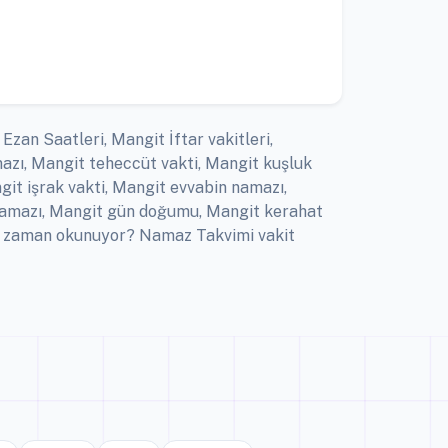
Ezan Saatleri, Mangit İftar vakitleri,
azı, Mangit teheccüt vakti, Mangit kuşluk
git işrak vakti, Mangit evvabin namazı,
 namazı, Mangit gün doğumu, Mangit kerahat
 ne zaman okunuyor? Namaz Takvimi vakit