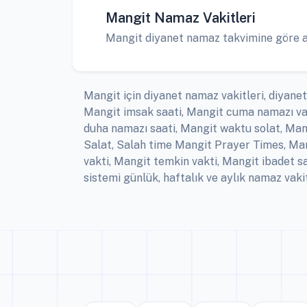
Mangit Namaz Vakitleri
Mangit diyanet namaz takvimine göre ayl
Mangit için diyanet namaz vakitleri, diyanet
Mangit imsak saati, Mangit cuma namazı vak
duha namazı saati, Mangit waktu solat, Mang
Salat, Salah time Mangit Prayer Times, Ma
vakti, Mangit temkin vakti, Mangit ibadet 
sistemi günlük, haftalık ve aylık namaz vaki