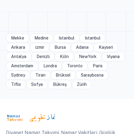
Mekke
Medine
Istanbul
Istanbul
Ankara
izmir
Bursa
Adana
Kayseri
Antalya
Denizli
Köln
NewYork
Viyana
Amsterdam
Londra
Toronto
Paris
Sydney
Tiran
Brüksel
Saraybosna
Tiflis
Sofya
Bükreş
Zürih
Diyanet Namaz Takvimi, Namaz Vakitleri, Günlük