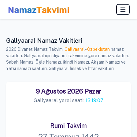
Gallyaaral Namaz Vakitleri
2026 Diyanet Namaz Takvimi
Gallyaaral
-
Özbekistan
namaz
vakitleri. Gallyaaral için diyanet takvimine göre namaz vakitleri.
Sabah Namaz, Öğle Namazı, İkindi Namazı, Akşam Namazı ve
Yatsı namazı saatleri. Gallyaaral İmsak ve İftar vakitleri
9 Ağustos 2026 Pazar
Gallyaaral yerel saati:
13:19:07
Rumi Takvim
27 Temmuz 1442