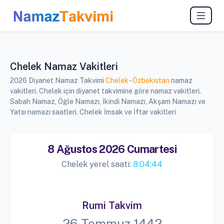
Chelek Namaz Vakitleri
2026 Diyanet Namaz Takvimi
Chelek
-
Özbekistan
namaz
vakitleri. Chelek için diyanet takvimine göre namaz vakitleri.
Sabah Namaz, Öğle Namazı, İkindi Namazı, Akşam Namazı ve
Yatsı namazı saatleri. Chelek İmsak ve İftar vakitleri
8 Ağustos 2026 Cumartesi
Chelek yerel saati:
8:04:44
Rumi Takvim
26 Temmuz 1442