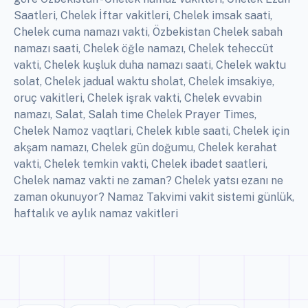
Saatleri, Chelek İftar vakitleri, Chelek imsak saati,
Chelek cuma namazı vakti, Özbekistan Chelek sabah
namazı saati, Chelek öğle namazı, Chelek teheccüt
vakti, Chelek kuşluk duha namazı saati, Chelek waktu
solat, Chelek jadual waktu sholat, Chelek imsakiye,
oruç vakitleri, Chelek işrak vakti, Chelek evvabin
namazı, Salat, Salah time Chelek Prayer Times,
Chelek Namoz vaqtlari, Chelek kıble saati, Chelek için
akşam namazı, Chelek gün doğumu, Chelek kerahat
vakti, Chelek temkin vakti, Chelek ibadet saatleri,
Chelek namaz vakti ne zaman? Chelek yatsı ezanı ne
zaman okunuyor? Namaz Takvimi vakit sistemi günlük,
haftalık ve aylık namaz vakitleri