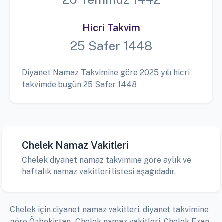
Hicri Takvim
25 Safer 1448
Diyanet Namaz Takvimine göre 2025 yılı hicri
takvimde bugün 25 Safer 1448
Chelek Namaz Vakitleri
Chelek diyanet namaz takvimine göre aylık ve
haftalık namaz vakitleri listesi aşağıdadır.
Chelek için diyanet namaz vakitleri, diyanet takvimine
göre Özbekistan - Chelek namaz vakitleri, Chelek Ezan