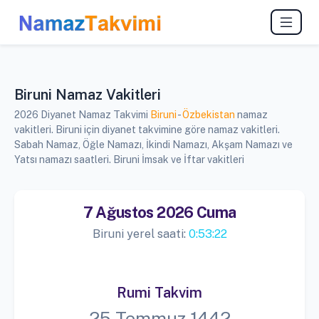
Biruni Namaz Vakitleri
2026 Diyanet Namaz Takvimi
Biruni
-
Özbekistan
namaz
vakitleri. Biruni için diyanet takvimine göre namaz vakitleri.
Sabah Namaz, Öğle Namazı, İkindi Namazı, Akşam Namazı ve
Yatsı namazı saatleri. Biruni İmsak ve İftar vakitleri
7 Ağustos 2026 Cuma
Biruni yerel saati:
0:53:22
Rumi Takvim
25 Temmuz 1442