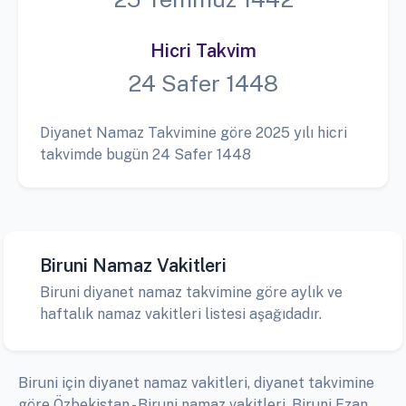
Hicri Takvim
24 Safer 1448
Diyanet Namaz Takvimine göre 2025 yılı hicri
takvimde bugün 24 Safer 1448
Biruni Namaz Vakitleri
Biruni diyanet namaz takvimine göre aylık ve
haftalık namaz vakitleri listesi aşağıdadır.
Biruni için diyanet namaz vakitleri, diyanet takvimine
göre Özbekistan - Biruni namaz vakitleri, Biruni Ezan