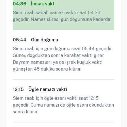
04:36
İmsak vakti
Siem reab sabah namazı vakti saat 04:36
geçedir. Namaz süresi gün doğumuna kadardır.
05:44
Gün doğumu
Siem reab için gün doğumu saat 05:44 geçedir.
Güneş doğduktan sonra kerahat vakti girer.
Bayram namazları ya da işrak kuşluk vakti
güneşten 45 dakika sonra kılınır.
12:15
Öğle namazı vakti
Siem reab için öğle ezanı vakti saat 12:15
geçedir. Cuma namazı da öğle ezanı okunduktan
sonra kılınır.