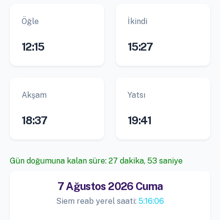
Öğle
İkindi
12:15
15:27
Akşam
Yatsı
18:37
19:41
Gün doğumuna kalan süre: 27 dakika, 52 saniye
7 Ağustos 2026 Cuma
Siem reab yerel saati:
5:16:07