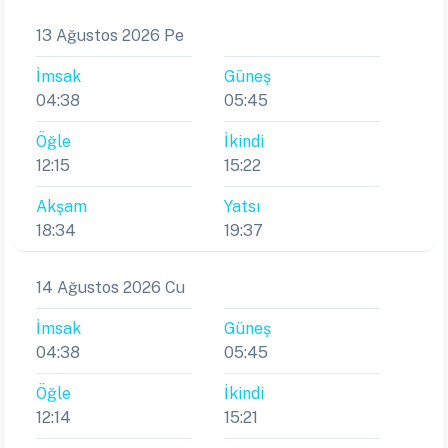
13 Ağustos 2026 Pe
İmsak
Güneş
04:38
05:45
Öğle
İkindi
12:15
15:22
Akşam
Yatsı
18:34
19:37
14 Ağustos 2026 Cu
İmsak
Güneş
04:38
05:45
Öğle
İkindi
12:14
15:21