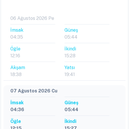
06 Ağustos 2026 Pe
İmsak
Güneş
04:35
05:44
Öğle
İkindi
12:16
15:28
Akşam
Yatsı
18:38
19:41
07 Ağustos 2026 Cu
İmsak
Güneş
04:36
05:44
Öğle
İkindi
12:15
15:27