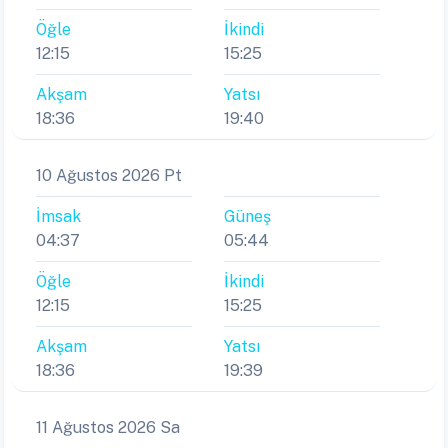
Öğle
İkindi
12:15
15:25
Akşam
Yatsı
18:36
19:40
10 Ağustos 2026 Pt
İmsak
Güneş
04:37
05:44
Öğle
İkindi
12:15
15:25
Akşam
Yatsı
18:36
19:39
11 Ağustos 2026 Sa