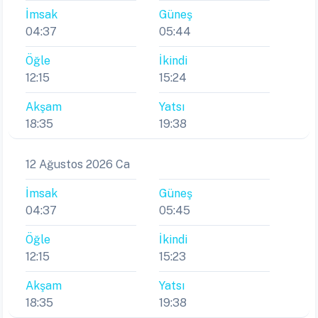
İmsak
Güneş
04:37
05:44
Öğle
İkindi
12:15
15:24
Akşam
Yatsı
18:35
19:38
12 Ağustos 2026 Ca
İmsak
Güneş
04:37
05:45
Öğle
İkindi
12:15
15:23
Akşam
Yatsı
18:35
19:38