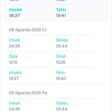
Akşam
Yatsı
18:37
19:41
08 Ağustos 2026 Ct
İmsak
Güneş
04:36
05:44
Öğle
İkindi
12:15
15:26
Akşam
Yatsı
18:37
19:40
09 Ağustos 2026 Pa
İmsak
Güneş
04:36
05:44