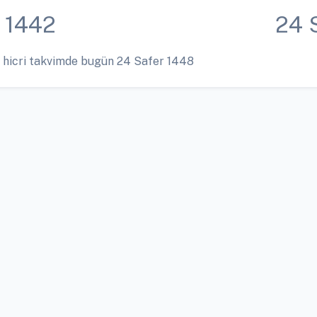
 1442
24 
 hicri takvimde bugün 24 Safer 1448