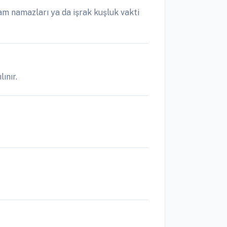
m namazları ya da işrak kuşluk vakti
ınır.