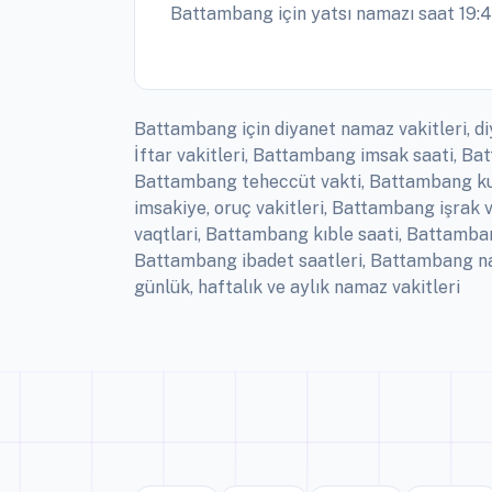
Battambang için yatsı namazı saat 19:4
Battambang için diyanet namaz vakitleri, 
İftar vakitleri, Battambang imsak saati, 
Battambang teheccüt vakti, Battambang ku
imsakiye, oruç vakitleri, Battambang işra
vaqtlari, Battambang kıble saati, Battamb
Battambang ibadet saatleri, Battambang n
günlük, haftalık ve aylık namaz vakitleri