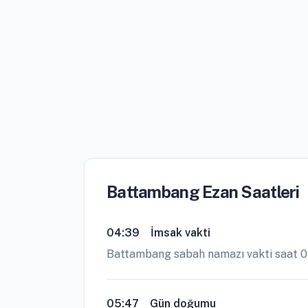
Battambang Ezan Saatleri
04:39
İmsak vakti
Battambang sabah namazı vakti saat 0
05:47
Gün doğumu