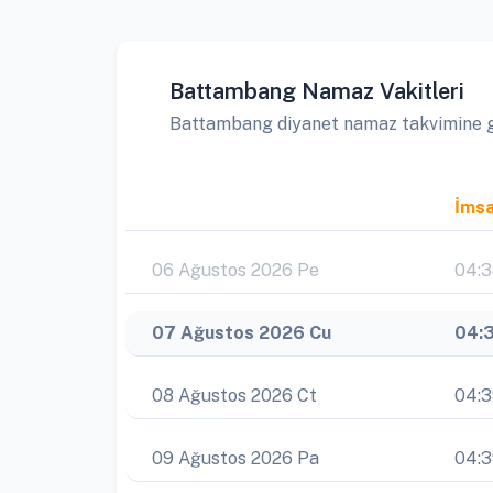
Battambang Namaz Vakitleri
Battambang diyanet namaz takvimine göre
İms
06 Ağustos 2026 Pe
04:
07 Ağustos 2026 Cu
04:
08 Ağustos 2026 Ct
04:
09 Ağustos 2026 Pa
04: