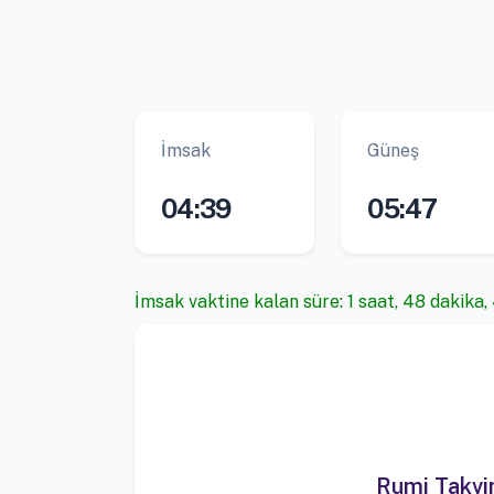
İmsak
Güneş
04:39
05:47
İmsak vaktine kalan süre: 1 saat, 48 dakika,
Rumi Takv