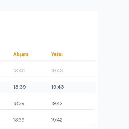
Akşam
Yatsı
18:40
19:43
18:39
19:43
18:39
19:42
18:39
19:42