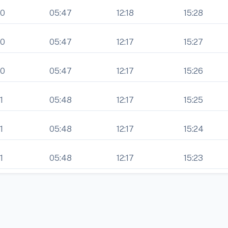
40
05:47
12:18
15:28
40
05:47
12:17
15:27
40
05:47
12:17
15:26
1
05:48
12:17
15:25
1
05:48
12:17
15:24
1
05:48
12:17
15:23