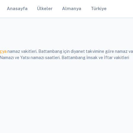
Anasayfa
Ülkeler
Almanya
Türkiye
çya
namaz vakitleri. Battambang için diyanet takvimine göre namaz vak
mazı ve Yatsı namazı saatleri. Battambang İmsak ve İftar vakitleri