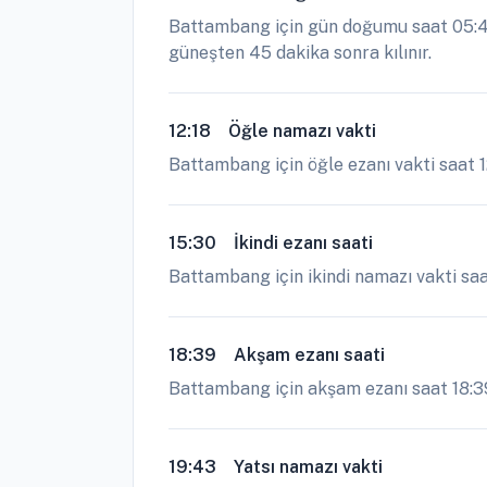
Battambang için gün doğumu saat 05:47
güneşten 45 dakika sonra kılınır.
12:18
Öğle namazı vakti
Battambang için öğle ezanı vakti saat 1
15:30
İkindi ezanı saati
Battambang için ikindi namazı vakti saa
18:39
Akşam ezanı saati
Battambang için akşam ezanı saat 18:39 
19:43
Yatsı namazı vakti