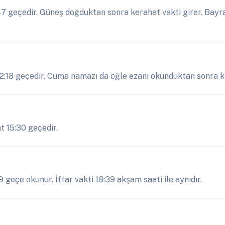
 geçedir. Güneş doğduktan sonra kerahat vakti girer. Bayra
2:18 geçedir. Cuma namazı da öğle ezanı okunduktan sonra kıl
t 15:30 geçedir.
geçe okunur. İftar vakti 18:39 akşam saati ile aynıdır.