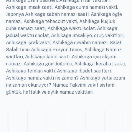
Ashikaga Ezan Saatleri, Ashikaga İftar vakitleri,
Ashikaga imsak saati, Ashikaga cuma namazı vakti,
Japonya Ashikaga sabah namazı saati, Ashikaga öğle
namazı, Ashikaga teheccüt vakti, Ashikaga kuşluk
duha namazı saati, Ashikaga waktu solat, Ashikaga
jadual waktu sholat, Ashikaga imsakiye, oruç vakitleri,
Ashikaga işrak vakti, Ashikaga evvabin namazı, Salat,
Salah time Ashikaga Prayer Times, Ashikaga Namoz
vaqtlari, Ashikaga kıble saati, Ashikaga için akşam
namazı, Ashikaga gün doğumu, Ashikaga kerahat vakti,
Ashikaga temkin vakti, Ashikaga ibadet saatleri,
Ashikaga namaz vakti ne zaman? Ashikaga yatsı ezanı
ne zaman okunuyor? Namaz Takvimi vakit sistemi
günlük, haftalık ve aylık namaz vakitleri