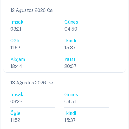
12 Ağustos 2026 Ca
İmsak
Güneş
03:21
04:50
Öğle
İkindi
11:52
15:37
Akşam
Yatsı
18:44
20:07
13 Ağustos 2026 Pe
İmsak
Güneş
03:23
04:51
Öğle
İkindi
11:52
15:37