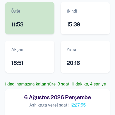
Öğle
İkindi
11:53
15:39
Akşam
Yatsı
18:51
20:16
İkindi namazına kalan süre: 3 saat, 11 dakika, 4 saniye
6 Ağustos 2026 Perşembe
Ashikaga yerel saati:
12:27:55