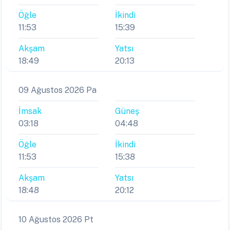
Öğle
İkindi
11:53
15:39
Akşam
Yatsı
18:49
20:13
09 Ağustos 2026 Pa
İmsak
Güneş
03:18
04:48
Öğle
İkindi
11:53
15:38
Akşam
Yatsı
18:48
20:12
10 Ağustos 2026 Pt