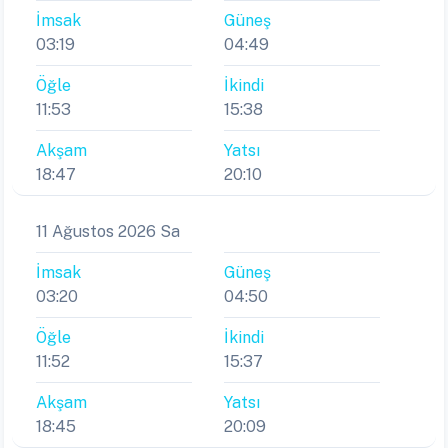
İmsak
Güneş
03:19
04:49
Öğle
İkindi
11:53
15:38
Akşam
Yatsı
18:47
20:10
11 Ağustos 2026 Sa
İmsak
Güneş
03:20
04:50
Öğle
İkindi
11:52
15:37
Akşam
Yatsı
18:45
20:09