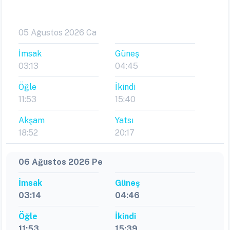
05 Ağustos 2026 Ca
İmsak
Güneş
03:13
04:45
Öğle
İkindi
11:53
15:40
Akşam
Yatsı
18:52
20:17
06 Ağustos 2026 Pe
İmsak
Güneş
03:14
04:46
Öğle
İkindi
11:53
15:39