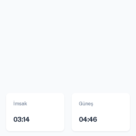
İmsak
Güneş
03:14
04:46