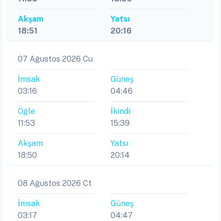
Akşam
Yatsı
18:51
20:16
07 Ağustos 2026 Cu
İmsak
Güneş
03:16
04:46
Öğle
İkindi
11:53
15:39
Akşam
Yatsı
18:50
20:14
08 Ağustos 2026 Ct
İmsak
Güneş
03:17
04:47