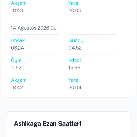
Akşam
Yatsı
18:43
20:06
14 Ağustos 2026 Cu
İmsak
Güneş
03:24
04:52
Öğle
İkindi
11:52
15:36
Akşam
Yatsı
18:42
20:04
Ashikaga Ezan Saatleri