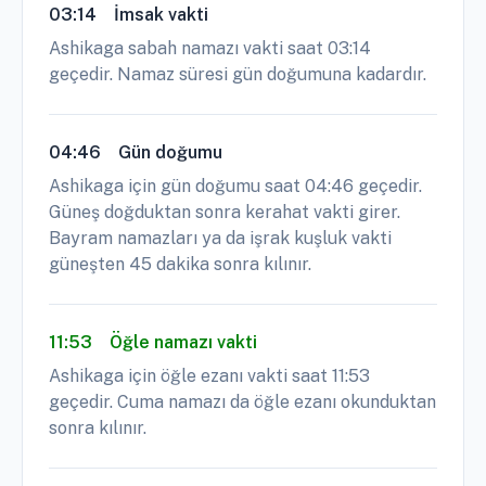
03:14
İmsak vakti
Ashikaga sabah namazı vakti saat 03:14
geçedir. Namaz süresi gün doğumuna kadardır.
04:46
Gün doğumu
Ashikaga için gün doğumu saat 04:46 geçedir.
Güneş doğduktan sonra kerahat vakti girer.
Bayram namazları ya da işrak kuşluk vakti
güneşten 45 dakika sonra kılınır.
11:53
Öğle namazı vakti
Ashikaga için öğle ezanı vakti saat 11:53
geçedir. Cuma namazı da öğle ezanı okunduktan
sonra kılınır.