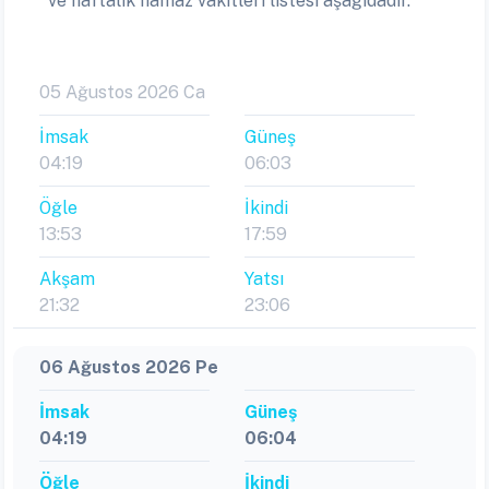
ve haftalık namaz vakitleri listesi aşağıdadır.
05 Ağustos 2026 Ca
İmsak
Güneş
04:19
06:03
Öğle
İkindi
13:53
17:59
Akşam
Yatsı
21:32
23:06
06 Ağustos 2026 Pe
İmsak
Güneş
04:19
06:04
Öğle
İkindi