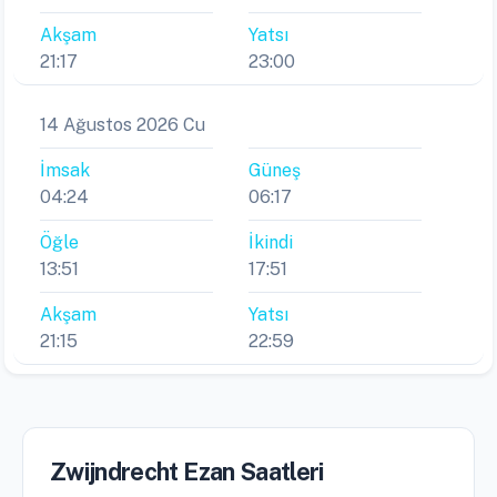
Akşam
Yatsı
21:17
23:00
14 Ağustos 2026 Cu
İmsak
Güneş
04:24
06:17
Öğle
İkindi
13:51
17:51
Akşam
Yatsı
21:15
22:59
Zwijndrecht Ezan Saatleri