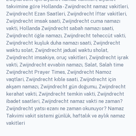
takvimine göre Hollanda - Zwijndrecht namaz vakitleri,
Zwijndrecht Ezan Saatleri, Zwijndrecht İftar vakitleri,
Zwijndrecht imsak saati, Zwijndrecht cuma namazı
vakti, Hollanda Zwijndrecht sabah namazı saati,
Zwijndrecht öğle namazı, Zwijndrecht teheccüt vakti,
Zwijndrecht kuşluk duha namazı saati, Zwijndrecht
waktu solat, Zwijndrecht jadual waktu sholat,
Zwijndrecht imsakiye, oruç vakitleri, Zwijndrecht işrak
vakti, Zwijndrecht evvabin namazı, Salat, Salah time
Zwijndrecht Prayer Times, Zwijndrecht Namoz
vaqtlari, Zwijndrecht kıble saati, Zwijndrecht için
akşam namazı, Zwijndrecht gün doğumu, Zwijndrecht
kerahat vakti, Zwijndrecht temkin vakti, Zwijndrecht
ibadet saatleri, Zwijndrecht namaz vakti ne zaman?
Zwijndrecht yatsı ezanı ne zaman okunuyor? Namaz
Takvimi vakit sistemi günlük, haftalık ve aylık namaz
vakitleri