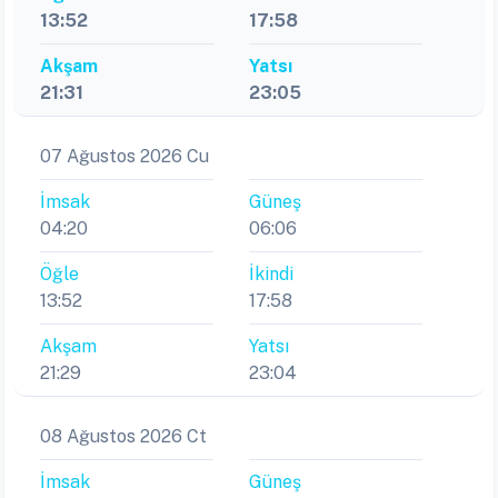
13:52
17:58
Akşam
Yatsı
21:31
23:05
07 Ağustos 2026 Cu
İmsak
Güneş
04:20
06:06
Öğle
İkindi
13:52
17:58
Akşam
Yatsı
21:29
23:04
08 Ağustos 2026 Ct
İmsak
Güneş