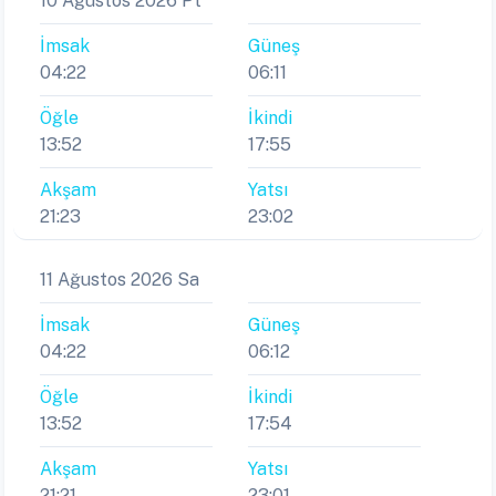
10 Ağustos 2026 Pt
İmsak
Güneş
04:22
06:11
Öğle
İkindi
13:52
17:55
Akşam
Yatsı
21:23
23:02
11 Ağustos 2026 Sa
İmsak
Güneş
04:22
06:12
Öğle
İkindi
13:52
17:54
Akşam
Yatsı
21:21
23:01