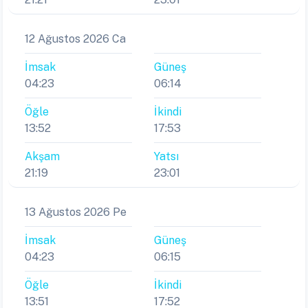
12 Ağustos 2026 Ca
İmsak
Güneş
04:23
06:14
Öğle
İkindi
13:52
17:53
Akşam
Yatsı
21:19
23:01
13 Ağustos 2026 Pe
İmsak
Güneş
04:23
06:15
Öğle
İkindi
13:51
17:52