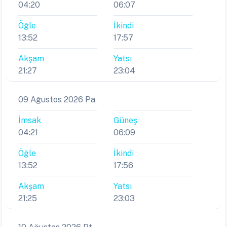
04:20
06:07
Öğle
İkindi
13:52
17:57
Akşam
Yatsı
21:27
23:04
09 Ağustos 2026 Pa
İmsak
Güneş
04:21
06:09
Öğle
İkindi
13:52
17:56
Akşam
Yatsı
21:25
23:03