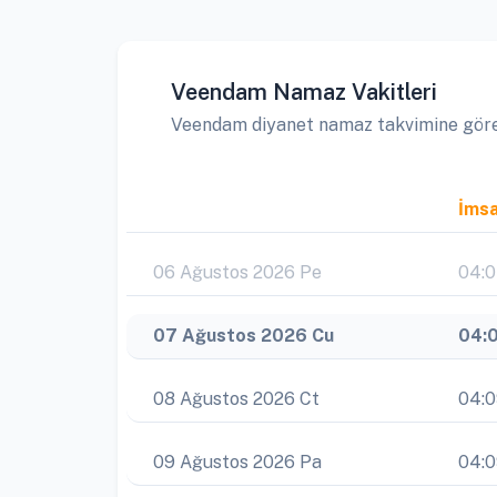
Veendam Namaz Vakitleri
Veendam diyanet namaz takvimine göre ay
İms
06 Ağustos 2026 Pe
04:
07 Ağustos 2026 Cu
04:
08 Ağustos 2026 Ct
04:
09 Ağustos 2026 Pa
04: