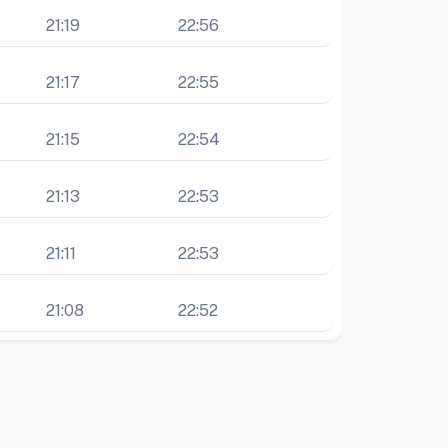
21:19
22:56
21:17
22:55
21:15
22:54
21:13
22:53
21:11
22:53
21:08
22:52