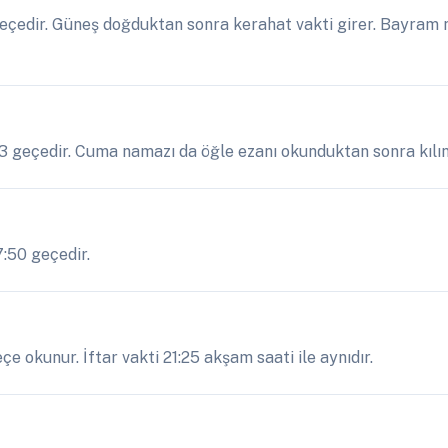
çedir. Güneş doğduktan sonra kerahat vakti girer. Bayram n
3 geçedir. Cuma namazı da öğle ezanı okunduktan sonra kılın
7:50 geçedir.
 okunur. İftar vakti 21:25 akşam saati ile aynıdır.