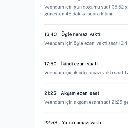
Veendam için gün doğumu saat 05:52 ge
güneşten 45 dakika sonra kılınır.
13:43
Öğle namazı vakti
Veendam için öğle ezanı vakti saat 13:4
17:50
İkindi ezanı saati
Veendam için ikindi namazı vakti saat 1
21:25
Akşam ezanı saati
Veendam için akşam ezanı saat 21:25 geçe
22:58
Yatsı namazı vakti