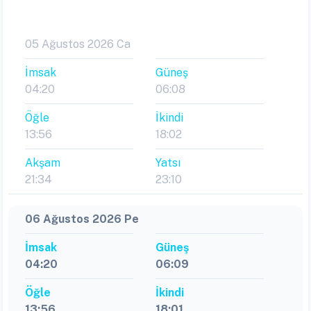
05 Ağustos 2026 Ca
İmsak
Güneş
04:20
06:08
Öğle
İkindi
13:56
18:02
Akşam
Yatsı
21:34
23:10
06 Ağustos 2026 Pe
İmsak
Güneş
04:20
06:09
Öğle
İkindi
13:56
18:01