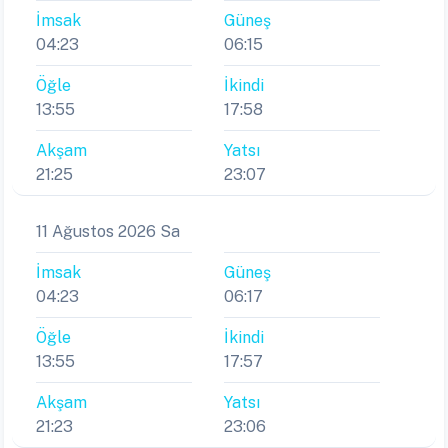
İmsak
Güneş
04:23
06:15
Öğle
İkindi
13:55
17:58
Akşam
Yatsı
21:25
23:07
11 Ağustos 2026 Sa
İmsak
Güneş
04:23
06:17
Öğle
İkindi
13:55
17:57
Akşam
Yatsı
21:23
23:06