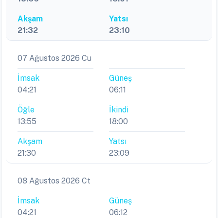
Akşam
Yatsı
21:32
23:10
07 Ağustos 2026 Cu
İmsak
Güneş
04:21
06:11
Öğle
İkindi
13:55
18:00
Akşam
Yatsı
21:30
23:09
08 Ağustos 2026 Ct
İmsak
Güneş
04:21
06:12