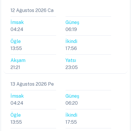
12 Ağustos 2026 Ca
İmsak
Güneş
04:24
06:19
Öğle
İkindi
13:55
17:56
Akşam
Yatsı
21:21
23:05
13 Ağustos 2026 Pe
İmsak
Güneş
04:24
06:20
Öğle
İkindi
13:55
17:55