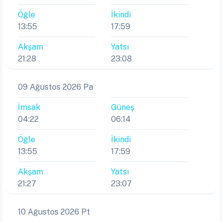
Öğle
İkindi
13:55
17:59
Akşam
Yatsı
21:28
23:08
09 Ağustos 2026 Pa
İmsak
Güneş
04:22
06:14
Öğle
İkindi
13:55
17:59
Akşam
Yatsı
21:27
23:07
10 Ağustos 2026 Pt