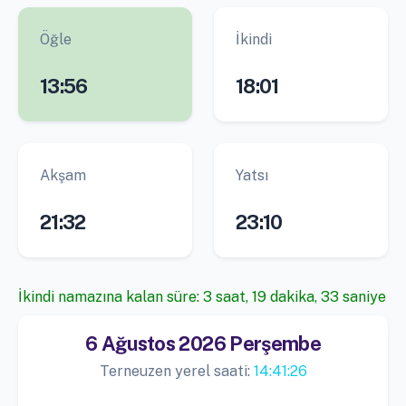
Öğle
İkindi
13:56
18:01
Akşam
Yatsı
21:32
23:10
İkindi namazına kalan süre: 3 saat, 19 dakika, 32 saniye
6 Ağustos 2026 Perşembe
Terneuzen yerel saati:
14:41:27