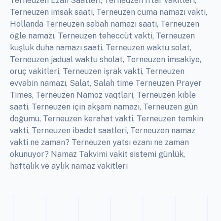
Terneuzen Ezan Saatleri, Terneuzen İftar vakitleri,
Terneuzen imsak saati, Terneuzen cuma namazı vakti,
Hollanda Terneuzen sabah namazı saati, Terneuzen
öğle namazı, Terneuzen teheccüt vakti, Terneuzen
kuşluk duha namazı saati, Terneuzen waktu solat,
Terneuzen jadual waktu sholat, Terneuzen imsakiye,
oruç vakitleri, Terneuzen işrak vakti, Terneuzen
evvabin namazı, Salat, Salah time Terneuzen Prayer
Times, Terneuzen Namoz vaqtlari, Terneuzen kıble
saati, Terneuzen için akşam namazı, Terneuzen gün
doğumu, Terneuzen kerahat vakti, Terneuzen temkin
vakti, Terneuzen ibadet saatleri, Terneuzen namaz
vakti ne zaman? Terneuzen yatsı ezanı ne zaman
okunuyor? Namaz Takvimi vakit sistemi günlük,
haftalık ve aylık namaz vakitleri