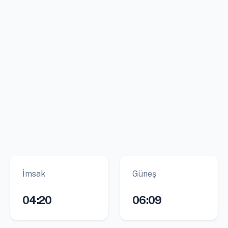
İmsak
Güneş
04:20
06:09