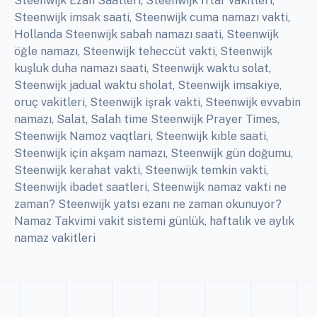
Steenwijk Ezan Saatleri, Steenwijk İftar vakitleri,
Steenwijk imsak saati, Steenwijk cuma namazı vakti,
Hollanda Steenwijk sabah namazı saati, Steenwijk
öğle namazı, Steenwijk teheccüt vakti, Steenwijk
kuşluk duha namazı saati, Steenwijk waktu solat,
Steenwijk jadual waktu sholat, Steenwijk imsakiye,
oruç vakitleri, Steenwijk işrak vakti, Steenwijk evvabin
namazı, Salat, Salah time Steenwijk Prayer Times,
Steenwijk Namoz vaqtlari, Steenwijk kıble saati,
Steenwijk için akşam namazı, Steenwijk gün doğumu,
Steenwijk kerahat vakti, Steenwijk temkin vakti,
Steenwijk ibadet saatleri, Steenwijk namaz vakti ne
zaman? Steenwijk yatsı ezanı ne zaman okunuyor?
Namaz Takvimi vakit sistemi günlük, haftalık ve aylık
namaz vakitleri