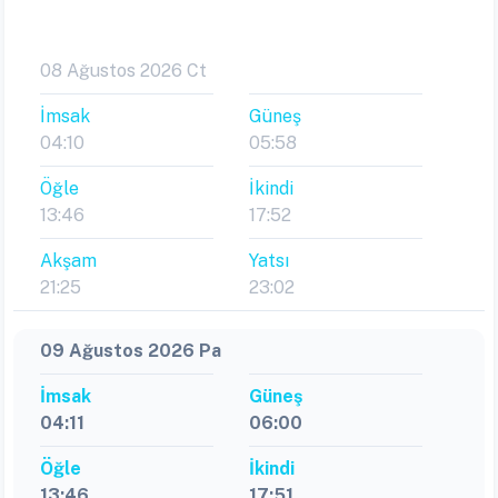
08 Ağustos 2026 Ct
İmsak
Güneş
04:10
05:58
Öğle
İkindi
13:46
17:52
Akşam
Yatsı
21:25
23:02
09 Ağustos 2026 Pa
İmsak
Güneş
04:11
06:00
Öğle
İkindi
13:46
17:51