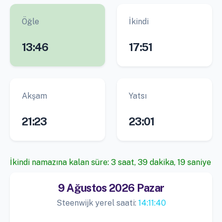
Öğle
İkindi
13:46
17:51
Akşam
Yatsı
21:23
23:01
İkindi namazına kalan süre: 3 saat, 39 dakika, 18 saniye
9 Ağustos 2026 Pazar
Steenwijk yerel saati:
14:11:41