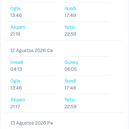
Öğle
İkindi
13:46
17:49
Akşam
Yatsı
21:19
22:59
12 Ağustos 2026 Ca
İmsak
Güneş
04:13
06:05
Öğle
İkindi
13:46
17:48
Akşam
Yatsı
21:17
22:59
13 Ağustos 2026 Pe