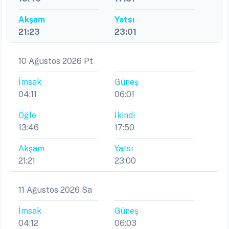
Akşam
Yatsı
21:23
23:01
10 Ağustos 2026 Pt
İmsak
Güneş
04:11
06:01
Öğle
İkindi
13:46
17:50
Akşam
Yatsı
21:21
23:00
11 Ağustos 2026 Sa
İmsak
Güneş
04:12
06:03