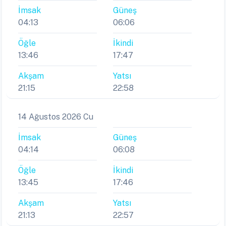
İmsak
Güneş
04:13
06:06
Öğle
İkindi
13:46
17:47
Akşam
Yatsı
21:15
22:58
14 Ağustos 2026 Cu
İmsak
Güneş
04:14
06:08
Öğle
İkindi
13:45
17:46
Akşam
Yatsı
21:13
22:57