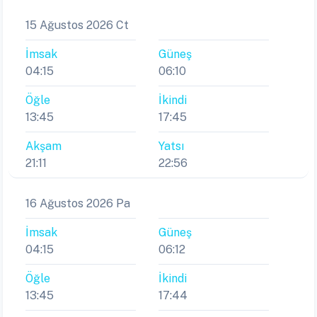
15 Ağustos 2026 Ct
İmsak
Güneş
04:15
06:10
Öğle
İkindi
13:45
17:45
Akşam
Yatsı
21:11
22:56
16 Ağustos 2026 Pa
İmsak
Güneş
04:15
06:12
Öğle
İkindi
13:45
17:44