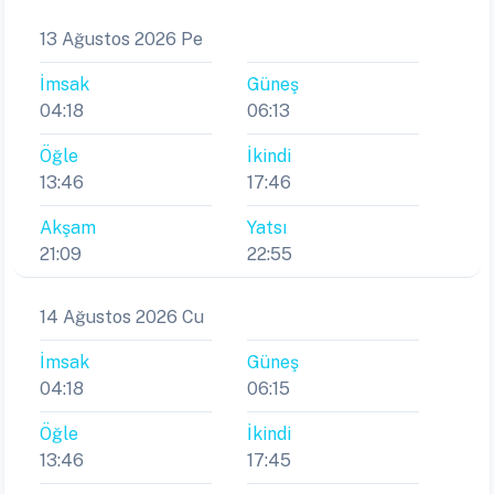
13 Ağustos 2026 Pe
İmsak
Güneş
04:18
06:13
Öğle
İkindi
13:46
17:46
Akşam
Yatsı
21:09
22:55
14 Ağustos 2026 Cu
İmsak
Güneş
04:18
06:15
Öğle
İkindi
13:46
17:45