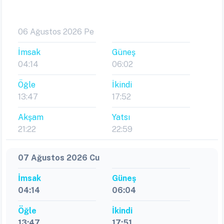
06 Ağustos 2026 Pe
İmsak
Güneş
04:14
06:02
Öğle
İkindi
13:47
17:52
Akşam
Yatsı
21:22
22:59
07 Ağustos 2026 Cu
İmsak
Güneş
04:14
06:04
Öğle
İkindi
13:47
17:51