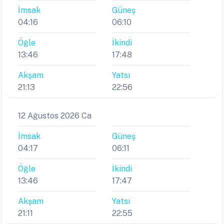
İmsak
Güneş
04:16
06:10
Öğle
İkindi
13:46
17:48
Akşam
Yatsı
21:13
22:56
12 Ağustos 2026 Ca
İmsak
Güneş
04:17
06:11
Öğle
İkindi
13:46
17:47
Akşam
Yatsı
21:11
22:55