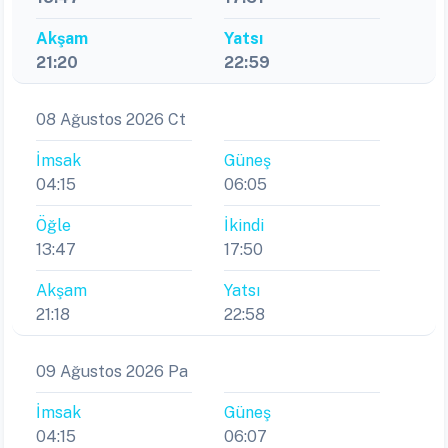
Akşam
Yatsı
21:20
22:59
08 Ağustos 2026 Ct
İmsak
Güneş
04:15
06:05
Öğle
İkindi
13:47
17:50
Akşam
Yatsı
21:18
22:58
09 Ağustos 2026 Pa
İmsak
Güneş
04:15
06:07