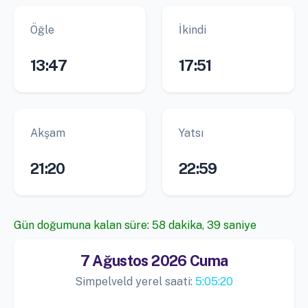
Öğle
İkindi
13:47
17:51
Akşam
Yatsı
21:20
22:59
Gün doğumuna kalan süre: 58 dakika, 38 saniye
7 Ağustos 2026 Cuma
Simpelveld yerel saati:
5:05:21