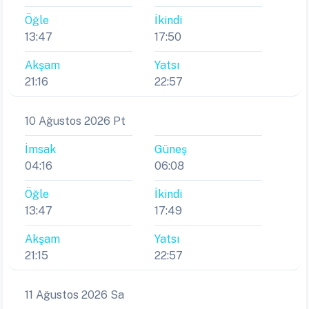
Öğle
İkindi
13:47
17:50
Akşam
Yatsı
21:16
22:57
10 Ağustos 2026 Pt
İmsak
Güneş
04:16
06:08
Öğle
İkindi
13:47
17:49
Akşam
Yatsı
21:15
22:57
11 Ağustos 2026 Sa