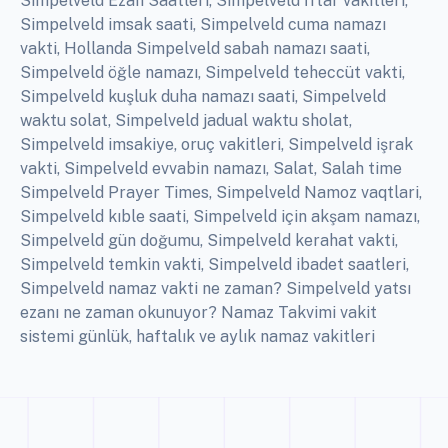
Simpelveld Ezan Saatleri, Simpelveld İftar vakitleri,
Simpelveld imsak saati, Simpelveld cuma namazı
vakti, Hollanda Simpelveld sabah namazı saati,
Simpelveld öğle namazı, Simpelveld teheccüt vakti,
Simpelveld kuşluk duha namazı saati, Simpelveld
waktu solat, Simpelveld jadual waktu sholat,
Simpelveld imsakiye, oruç vakitleri, Simpelveld işrak
vakti, Simpelveld evvabin namazı, Salat, Salah time
Simpelveld Prayer Times, Simpelveld Namoz vaqtlari,
Simpelveld kıble saati, Simpelveld için akşam namazı,
Simpelveld gün doğumu, Simpelveld kerahat vakti,
Simpelveld temkin vakti, Simpelveld ibadet saatleri,
Simpelveld namaz vakti ne zaman? Simpelveld yatsı
ezanı ne zaman okunuyor? Namaz Takvimi vakit
sistemi günlük, haftalık ve aylık namaz vakitleri