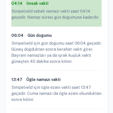
04:14
İmsak vakti
Simpelveld sabah namazı vakti saat 04:14
geçedir. Namaz süresi gün doğumuna kadardır.
06:04
Gün doğumu
Simpelveld için gün doğumu saat 06:04 geçedir.
Güneş doğduktan sonra kerahat vakti girer.
Bayram namazları ya da işrak kuşluk vakti
güneşten 45 dakika sonra kılınır.
13:47
Öğle namazı vakti
Simpelveld için öğle ezanı vakti saat 13:47
geçedir. Cuma namazı da öğle ezanı okunduktan
sonra kılınır.