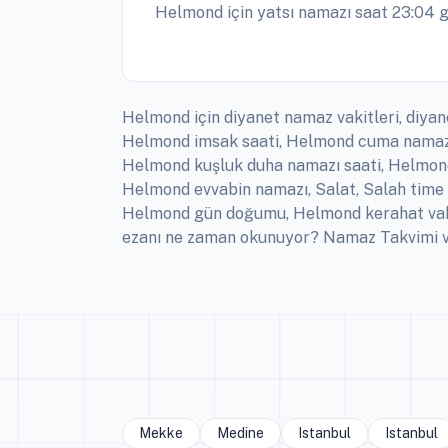
Helmond için yatsı namazı saat 23:04 g
Helmond için diyanet namaz vakitleri, diyan
Helmond imsak saati, Helmond cuma namazı
Helmond kuşluk duha namazı saati, Helmond 
Helmond evvabin namazı, Salat, Salah time
Helmond gün doğumu, Helmond kerahat vakt
ezanı ne zaman okunuyor? Namaz Takvimi vak
Mekke
Medine
Istanbul
Istanbul