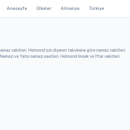
Anasayfa
Ülkeler
Almanya
Türkiye
amaz vakitleri. Helmond için diyanet takvimine göre namaz vakitleri.
mazı ve Yatsı namazı saatleri. Helmond İmsak ve İftar vakitleri