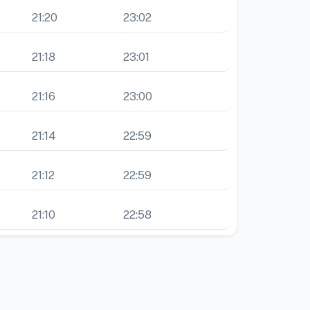
21:20
23:02
21:18
23:01
21:16
23:00
21:14
22:59
21:12
22:59
21:10
22:58