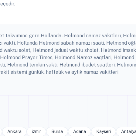
eçedir.
et takvimine göre Hollanda - Helmond namaz vakitleri, Helmo
 vakti, Hollanda Helmond sabah namazı saati, Helmond öğle
waktu solat, Helmond jadual waktu sholat, Helmond imsakiye
 Helmond Prayer Times, Helmond Namoz vaqtlari, Helmond k
i, Helmond temkin vakti, Helmond ibadet saatleri, Helmon
it sistemi günlük, haftalık ve aylık namaz vakitleri
Ankara
izmir
Bursa
Adana
Kayseri
Antaly