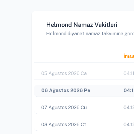
Helmond Namaz Vakitleri
Helmond diyanet namaz takvimine göre ay
İms
05 Ağustos 2026 Ca
04:1
06 Ağustos 2026 Pe
04:1
07 Ağustos 2026 Cu
04:1
08 Ağustos 2026 Ct
04:1