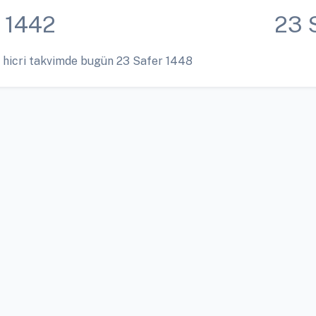
 1442
23 
 hicri takvimde bugün 23 Safer 1448