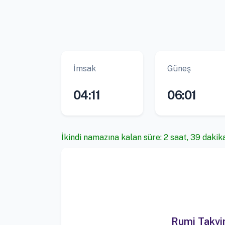
İmsak
Güneş
04:11
06:01
İkindi namazına kalan süre: 2 saat, 39 dakik
Rumi Takv