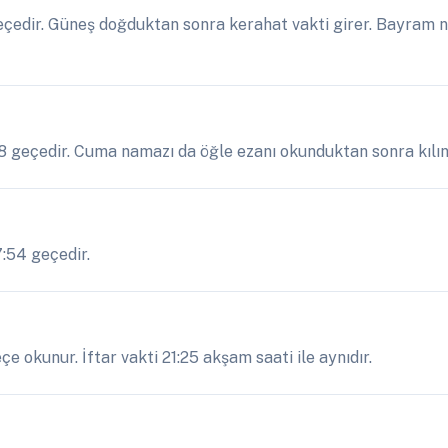
edir. Güneş doğduktan sonra kerahat vakti girer. Bayram na
8 geçedir. Cuma namazı da öğle ezanı okunduktan sonra kılını
7:54 geçedir.
 okunur. İftar vakti 21:25 akşam saati ile aynıdır.