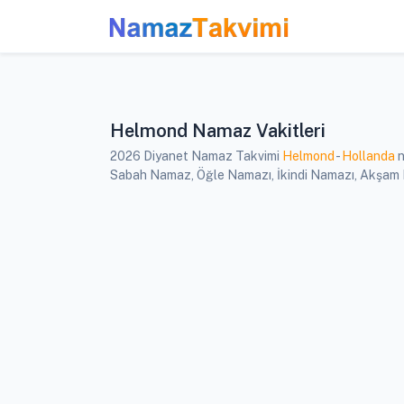
Helmond Namaz Vakitleri
2026 Diyanet Namaz Takvimi
Helmond
-
Hollanda
n
Sabah Namaz, Öğle Namazı, İkindi Namazı, Akşam Na