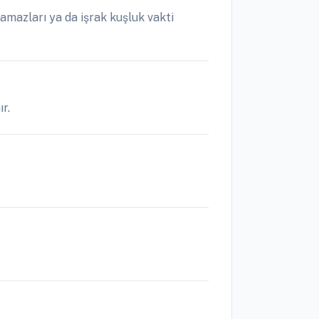
mazları ya da işrak kuşluk vakti
r.