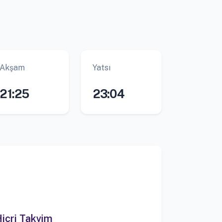
Akşam
Yatsı
21:25
23:04
icri Takvim