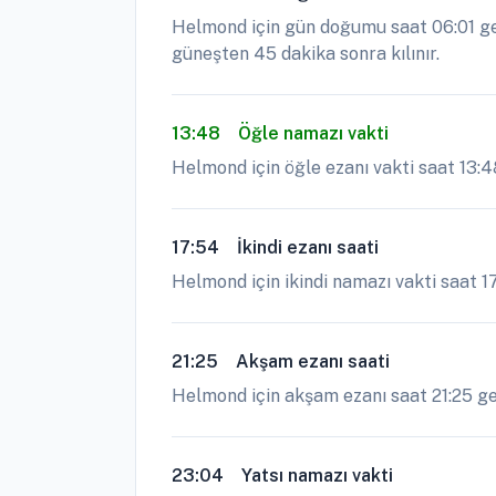
Helmond için gün doğumu saat 06:01 geç
güneşten 45 dakika sonra kılınır.
13:48
Öğle namazı vakti
Helmond için öğle ezanı vakti saat 13:4
17:54
İkindi ezanı saati
Helmond için ikindi namazı vakti saat 1
21:25
Akşam ezanı saati
Helmond için akşam ezanı saat 21:25 geçe
23:04
Yatsı namazı vakti