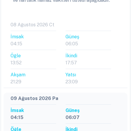
ve haftalık namaz vakitleri listesi aşağıdadır.
08 Ağustos 2026 Ct
İmsak
Güneş
04:15
06:05
Öğle
İkindi
13:52
17:57
Akşam
Yatsı
21:29
23:09
09 Ağustos 2026 Pa
İmsak
Güneş
04:15
06:07
Öğle
İkindi