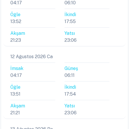
04:17
06:10
Öğle
İkindi
13:52
17:55
Akşam
Yatsı
21:23
23:06
12 Ağustos 2026 Ca
İmsak
Güneş
04:17
06:11
Öğle
İkindi
13:51
17:54
Akşam
Yatsı
21:21
23:06