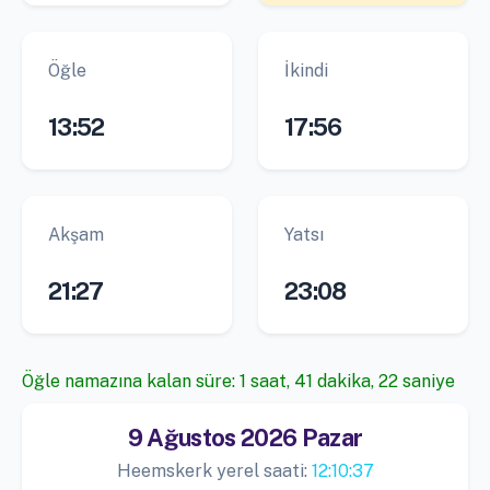
Öğle
İkindi
13:52
17:56
Akşam
Yatsı
21:27
23:08
Öğle namazına kalan süre: 1 saat, 41 dakika, 21 saniye
9 Ağustos 2026 Pazar
Heemskerk yerel saati:
12:10:37