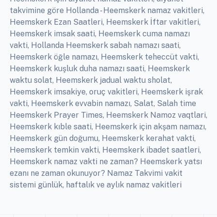
takvimine göre Hollanda - Heemskerk namaz vakitleri,
Heemskerk Ezan Saatleri, Heemskerk İftar vakitleri,
Heemskerk imsak saati, Heemskerk cuma namazı
vakti, Hollanda Heemskerk sabah namazı saati,
Heemskerk öğle namazı, Heemskerk teheccüt vakti,
Heemskerk kuşluk duha namazı saati, Heemskerk
waktu solat, Heemskerk jadual waktu sholat,
Heemskerk imsakiye, oruç vakitleri, Heemskerk işrak
vakti, Heemskerk evvabin namazı, Salat, Salah time
Heemskerk Prayer Times, Heemskerk Namoz vaqtlari,
Heemskerk kıble saati, Heemskerk için akşam namazı,
Heemskerk gün doğumu, Heemskerk kerahat vakti,
Heemskerk temkin vakti, Heemskerk ibadet saatleri,
Heemskerk namaz vakti ne zaman? Heemskerk yatsı
ezanı ne zaman okunuyor? Namaz Takvimi vakit
sistemi günlük, haftalık ve aylık namaz vakitleri