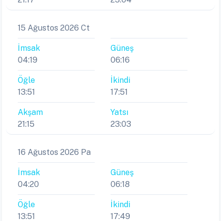
15 Ağustos 2026 Ct
İmsak
Güneş
04:19
06:16
Öğle
İkindi
13:51
17:51
Akşam
Yatsı
21:15
23:03
16 Ağustos 2026 Pa
İmsak
Güneş
04:20
06:18
Öğle
İkindi
13:51
17:49