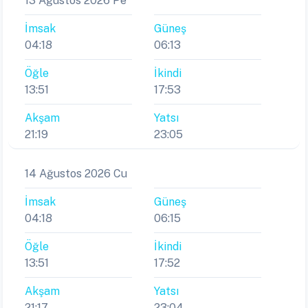
13 Ağustos 2026 Pe
İmsak
Güneş
04:18
06:13
Öğle
İkindi
13:51
17:53
Akşam
Yatsı
21:19
23:05
14 Ağustos 2026 Cu
İmsak
Güneş
04:18
06:15
Öğle
İkindi
13:51
17:52
Akşam
Yatsı
21:17
23:04