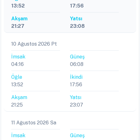
13:52
17:56
Akşam
Yatsı
21:27
23:08
10 Ağustos 2026 Pt
İmsak
Güneş
04:16
06:08
Öğle
İkindi
13:52
17:56
Akşam
Yatsı
21:25
23:07
11 Ağustos 2026 Sa
İmsak
Güneş