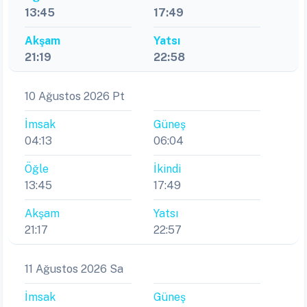
13:45
17:49
Akşam
Yatsı
21:19
22:58
10 Ağustos 2026 Pt
İmsak
Güneş
04:13
06:04
Öğle
İkindi
13:45
17:49
Akşam
Yatsı
21:17
22:57
11 Ağustos 2026 Sa
İmsak
Güneş