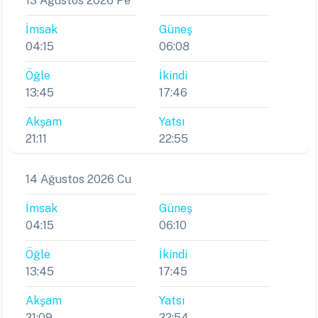
13 Ağustos 2026 Pe
İmsak
Güneş
04:15
06:08
Öğle
İkindi
13:45
17:46
Akşam
Yatsı
21:11
22:55
14 Ağustos 2026 Cu
İmsak
Güneş
04:15
06:10
Öğle
İkindi
13:45
17:45
Akşam
Yatsı
21:09
22:54