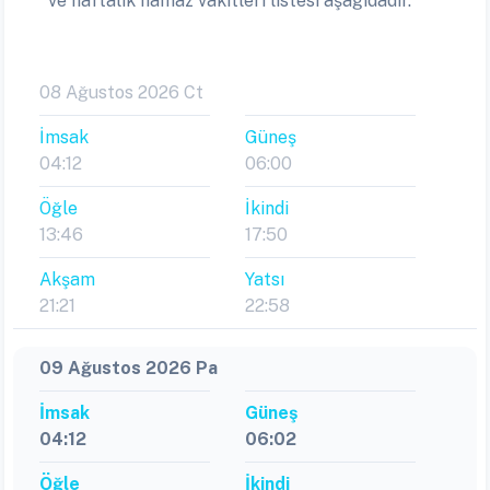
ve haftalık namaz vakitleri listesi aşağıdadır.
08 Ağustos 2026 Ct
İmsak
Güneş
04:12
06:00
Öğle
İkindi
13:46
17:50
Akşam
Yatsı
21:21
22:58
09 Ağustos 2026 Pa
İmsak
Güneş
04:12
06:02
Öğle
İkindi