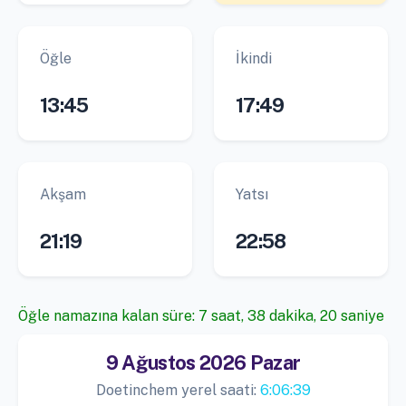
Öğle
İkindi
13:45
17:49
Akşam
Yatsı
21:19
22:58
Öğle namazına kalan süre: 7 saat, 38 dakika, 20 saniye
9 Ağustos 2026 Pazar
Doetinchem yerel saati:
6:06:39