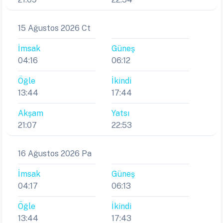
15 Ağustos 2026 Ct
İmsak
Güneş
04:16
06:12
Öğle
İkindi
13:44
17:44
Akşam
Yatsı
21:07
22:53
16 Ağustos 2026 Pa
İmsak
Güneş
04:17
06:13
Öğle
İkindi
13:44
17:43