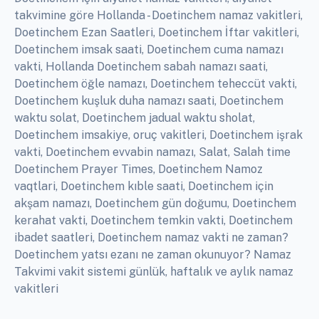
takvimine göre Hollanda - Doetinchem namaz vakitleri,
Doetinchem Ezan Saatleri, Doetinchem İftar vakitleri,
Doetinchem imsak saati, Doetinchem cuma namazı
vakti, Hollanda Doetinchem sabah namazı saati,
Doetinchem öğle namazı, Doetinchem teheccüt vakti,
Doetinchem kuşluk duha namazı saati, Doetinchem
waktu solat, Doetinchem jadual waktu sholat,
Doetinchem imsakiye, oruç vakitleri, Doetinchem işrak
vakti, Doetinchem evvabin namazı, Salat, Salah time
Doetinchem Prayer Times, Doetinchem Namoz
vaqtlari, Doetinchem kıble saati, Doetinchem için
akşam namazı, Doetinchem gün doğumu, Doetinchem
kerahat vakti, Doetinchem temkin vakti, Doetinchem
ibadet saatleri, Doetinchem namaz vakti ne zaman?
Doetinchem yatsı ezanı ne zaman okunuyor? Namaz
Takvimi vakit sistemi günlük, haftalık ve aylık namaz
vakitleri