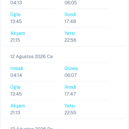
04:13
06:05
Öğle
İkindi
13:45
17:48
Akşam
Yatsı
21:15
22:56
12 Ağustos 2026 Ca
İmsak
Güneş
04:14
06:07
Öğle
İkindi
13:45
17:47
Akşam
Yatsı
21:13
22:55