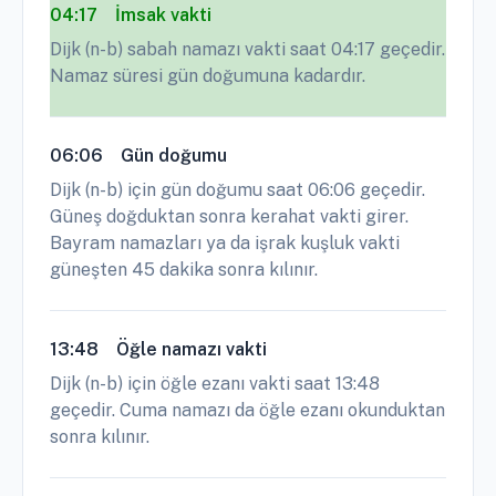
04:17
İmsak vakti
Dijk (n-b) sabah namazı vakti saat 04:17 geçedir.
Namaz süresi gün doğumuna kadardır.
06:06
Gün doğumu
Dijk (n-b) için gün doğumu saat 06:06 geçedir.
Güneş doğduktan sonra kerahat vakti girer.
Bayram namazları ya da işrak kuşluk vakti
güneşten 45 dakika sonra kılınır.
13:48
Öğle namazı vakti
Dijk (n-b) için öğle ezanı vakti saat 13:48
geçedir. Cuma namazı da öğle ezanı okunduktan
sonra kılınır.