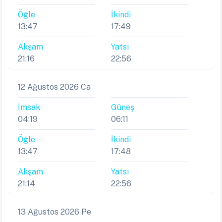
Öğle
İkindi
13:47
17:49
Akşam
Yatsı
21:16
22:56
12 Ağustos 2026 Ca
İmsak
Güneş
04:19
06:11
Öğle
İkindi
13:47
17:48
Akşam
Yatsı
21:14
22:56
13 Ağustos 2026 Pe