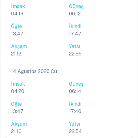
İmsak
Güneş
04:19
06:12
Öğle
İkindi
13:47
17:47
Akşam
Yatsı
21:12
22:55
14 Ağustos 2026 Cu
İmsak
Güneş
04:20
06:14
Öğle
İkindi
13:47
17:46
Akşam
Yatsı
21:10
22:54