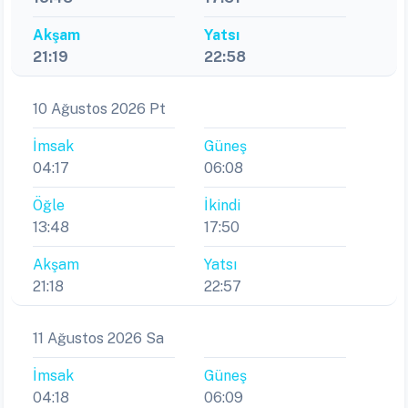
Akşam
Yatsı
21:19
22:58
10 Ağustos 2026 Pt
İmsak
Güneş
04:17
06:08
Öğle
İkindi
13:48
17:50
Akşam
Yatsı
21:18
22:57
11 Ağustos 2026 Sa
İmsak
Güneş
04:18
06:09