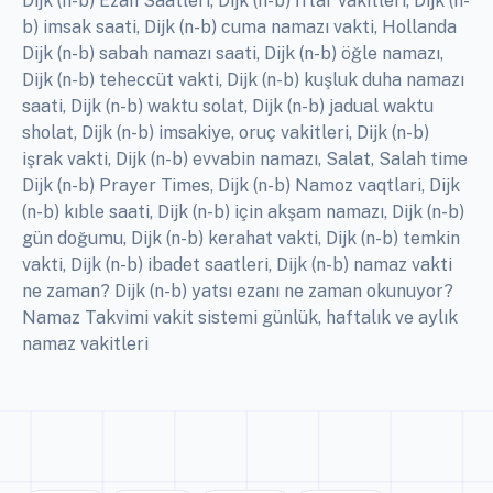
Dijk (n-b) Ezan Saatleri, Dijk (n-b) İftar vakitleri, Dijk (n-
b) imsak saati, Dijk (n-b) cuma namazı vakti, Hollanda
Dijk (n-b) sabah namazı saati, Dijk (n-b) öğle namazı,
Dijk (n-b) teheccüt vakti, Dijk (n-b) kuşluk duha namazı
saati, Dijk (n-b) waktu solat, Dijk (n-b) jadual waktu
sholat, Dijk (n-b) imsakiye, oruç vakitleri, Dijk (n-b)
işrak vakti, Dijk (n-b) evvabin namazı, Salat, Salah time
Dijk (n-b) Prayer Times, Dijk (n-b) Namoz vaqtlari, Dijk
(n-b) kıble saati, Dijk (n-b) için akşam namazı, Dijk (n-b)
gün doğumu, Dijk (n-b) kerahat vakti, Dijk (n-b) temkin
vakti, Dijk (n-b) ibadet saatleri, Dijk (n-b) namaz vakti
ne zaman? Dijk (n-b) yatsı ezanı ne zaman okunuyor?
Namaz Takvimi vakit sistemi günlük, haftalık ve aylık
namaz vakitleri