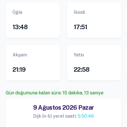
Öğle
İkindi
13:48
17:51
Akşam
Yatsı
21:19
22:58
Gün doğumuna kalan süre: 15 dakika, 12 saniye
9 Ağustos 2026 Pazar
Dijk (n-b) yerel saati:
5:50:47