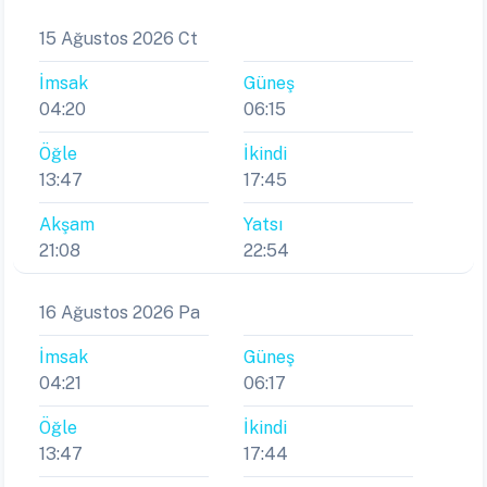
15 Ağustos 2026 Ct
İmsak
Güneş
04:20
06:15
Öğle
İkindi
13:47
17:45
Akşam
Yatsı
21:08
22:54
16 Ağustos 2026 Pa
İmsak
Güneş
04:21
06:17
Öğle
İkindi
13:47
17:44