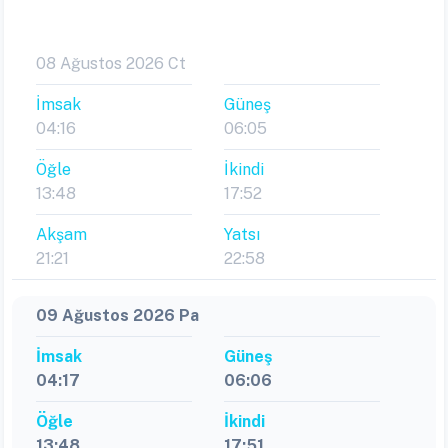
08 Ağustos 2026 Ct
İmsak
Güneş
04:16
06:05
Öğle
İkindi
13:48
17:52
Akşam
Yatsı
21:21
22:58
09 Ağustos 2026 Pa
İmsak
Güneş
04:17
06:06
Öğle
İkindi
13:48
17:51