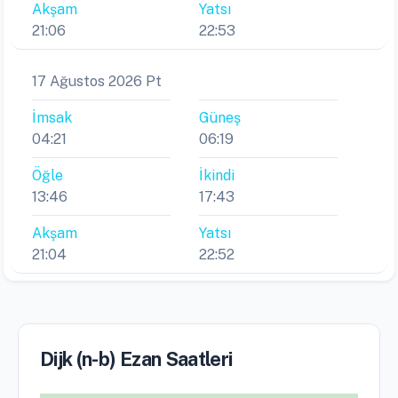
Akşam
Yatsı
21:06
22:53
17 Ağustos 2026 Pt
İmsak
Güneş
04:21
06:19
Öğle
İkindi
13:46
17:43
Akşam
Yatsı
21:04
22:52
Dijk (n-b) Ezan Saatleri