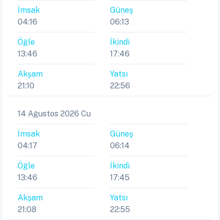
İmsak
Güneş
04:16
06:13
Öğle
İkindi
13:46
17:46
Akşam
Yatsı
21:10
22:56
14 Ağustos 2026 Cu
İmsak
Güneş
04:17
06:14
Öğle
İkindi
13:46
17:45
Akşam
Yatsı
21:08
22:55