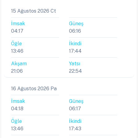
15 Ağustos 2026 Ct
İmsak
Güneş
04:17
06:16
Öğle
İkindi
13:46
17:44
Akşam
Yatsı
21:06
22:54
16 Ağustos 2026 Pa
İmsak
Güneş
04:18
06:17
Öğle
İkindi
13:46
17:43