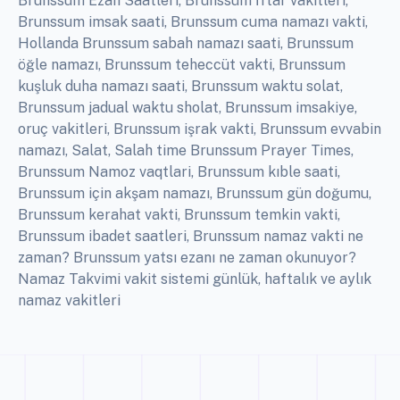
Brunssum Ezan Saatleri, Brunssum İftar vakitleri,
Brunssum imsak saati, Brunssum cuma namazı vakti,
Hollanda Brunssum sabah namazı saati, Brunssum
öğle namazı, Brunssum teheccüt vakti, Brunssum
kuşluk duha namazı saati, Brunssum waktu solat,
Brunssum jadual waktu sholat, Brunssum imsakiye,
oruç vakitleri, Brunssum işrak vakti, Brunssum evvabin
namazı, Salat, Salah time Brunssum Prayer Times,
Brunssum Namoz vaqtlari, Brunssum kıble saati,
Brunssum için akşam namazı, Brunssum gün doğumu,
Brunssum kerahat vakti, Brunssum temkin vakti,
Brunssum ibadet saatleri, Brunssum namaz vakti ne
zaman? Brunssum yatsı ezanı ne zaman okunuyor?
Namaz Takvimi vakit sistemi günlük, haftalık ve aylık
namaz vakitleri