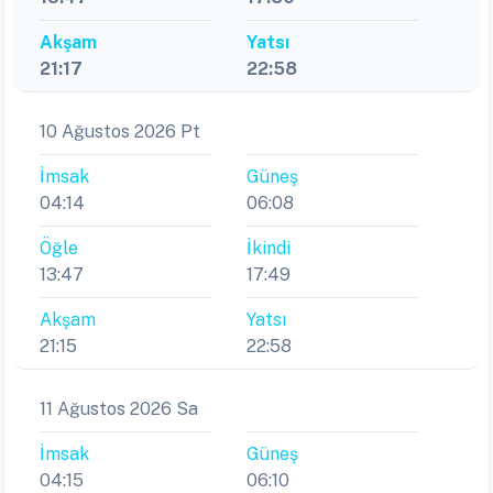
Akşam
Yatsı
21:17
22:58
10 Ağustos 2026 Pt
İmsak
Güneş
04:14
06:08
Öğle
İkindi
13:47
17:49
Akşam
Yatsı
21:15
22:58
11 Ağustos 2026 Sa
İmsak
Güneş
04:15
06:10