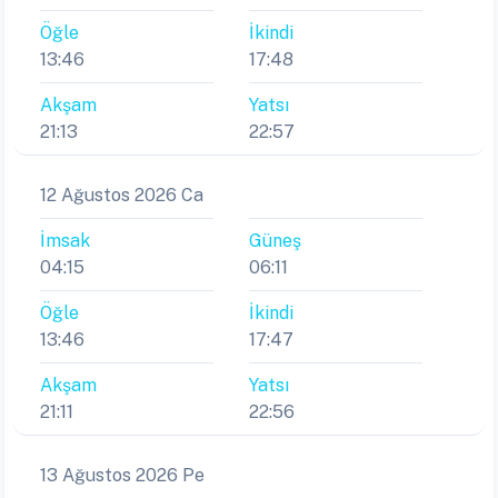
Öğle
İkindi
13:46
17:48
Akşam
Yatsı
21:13
22:57
12 Ağustos 2026 Ca
İmsak
Güneş
04:15
06:11
Öğle
İkindi
13:46
17:47
Akşam
Yatsı
21:11
22:56
13 Ağustos 2026 Pe