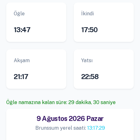
Öğle
İkindi
13:47
17:50
Akşam
Yatsı
21:17
22:58
Öğle namazına kalan süre: 29 dakika, 30 saniye
9 Ağustos 2026 Pazar
Brunssum yerel saati:
13:17:29