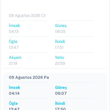
08 Ağustos 2026 Ct
İmsak
Güneş
04:13
06:05
Öğle
İkindi
13:47
17:51
Akşam
Yatsı
21:19
22:59
09 Ağustos 2026 Pa
İmsak
Güneş
04:14
06:07
Öğle
İkindi
13:47
17:50