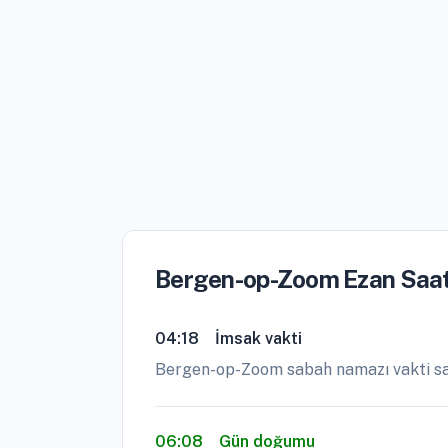
Bergen-op-Zoom Ezan Saat
04:18
İmsak vakti
Bergen-op-Zoom sabah namazı vakti sa
06:08
Gün doğumu