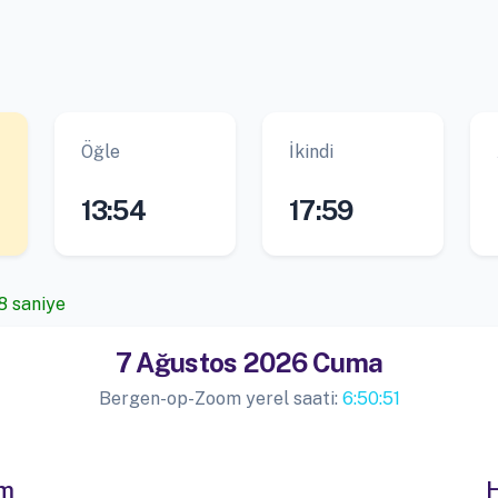
Öğle
İkindi
13:54
17:59
8 saniye
7 Ağustos 2026 Cuma
Bergen-op-Zoom yerel saati:
6:50:51
im
H