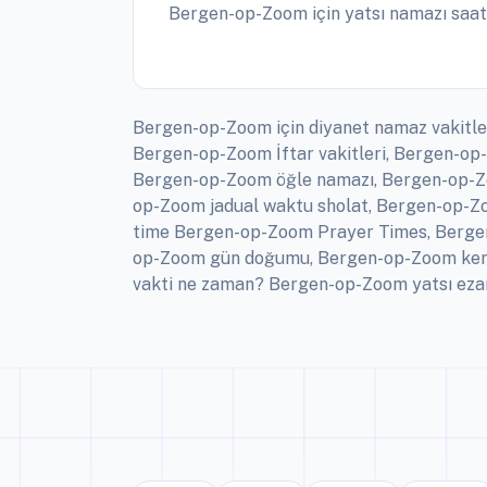
Bergen-op-Zoom için yatsı namazı saat
Bergen-op-Zoom için diyanet namaz vakitle
Bergen-op-Zoom İftar vakitleri, Bergen-o
Bergen-op-Zoom öğle namazı, Bergen-op-Zo
op-Zoom jadual waktu sholat, Bergen-op-Zo
time Bergen-op-Zoom Prayer Times, Bergen
op-Zoom gün doğumu, Bergen-op-Zoom kera
vakti ne zaman? Bergen-op-Zoom yatsı ezanı