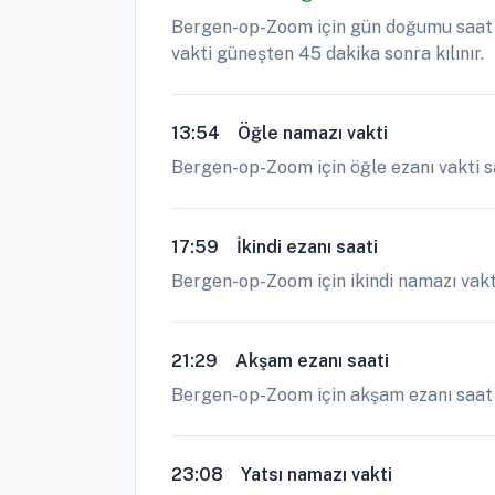
Bergen-op-Zoom için gün doğumu saat 0
vakti güneşten 45 dakika sonra kılınır.
13:54
Öğle namazı vakti
Bergen-op-Zoom için öğle ezanı vakti s
17:59
İkindi ezanı saati
Bergen-op-Zoom için ikindi namazı vakti
21:29
Akşam ezanı saati
Bergen-op-Zoom için akşam ezanı saat 21
23:08
Yatsı namazı vakti