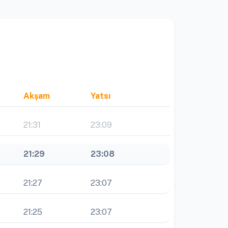
Akşam
Yatsı
21:31
23:09
21:29
23:08
21:27
23:07
21:25
23:07