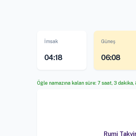
İmsak
Güneş
04:18
06:08
Öğle namazına kalan süre: 7 saat, 3 dakika, 
Rumi Takv