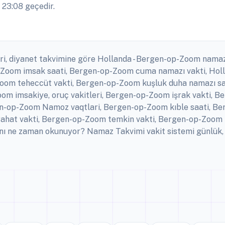
 23:08 geçedir.
ri, diyanet takvimine göre Hollanda - Bergen-op-Zoom namaz
p-Zoom imsak saati, Bergen-op-Zoom cuma namazı vakti, Hol
om teheccüt vakti, Bergen-op-Zoom kuşluk duha namazı sa
om imsakiye, oruç vakitleri, Bergen-op-Zoom işrak vakti, B
-op-Zoom Namoz vaqtlari, Bergen-op-Zoom kıble saati, Be
hat vakti, Bergen-op-Zoom temkin vakti, Bergen-op-Zoom 
 ne zaman okunuyor? Namaz Takvimi vakit sistemi günlük, h