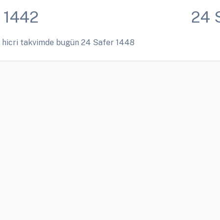
 1442
24 
 hicri takvimde bugün 24 Safer 1448