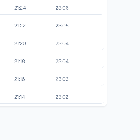
21:24
23:06
21:22
23:05
21:20
23:04
21:18
23:04
21:16
23:03
21:14
23:02