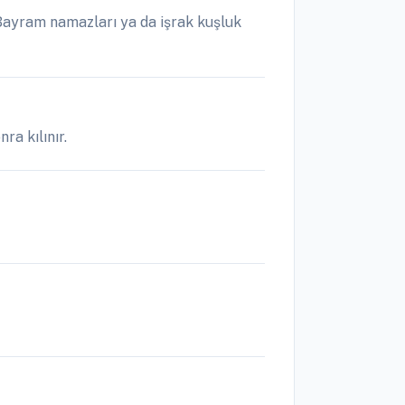
Bayram namazları ya da işrak kuşluk
a kılınır.