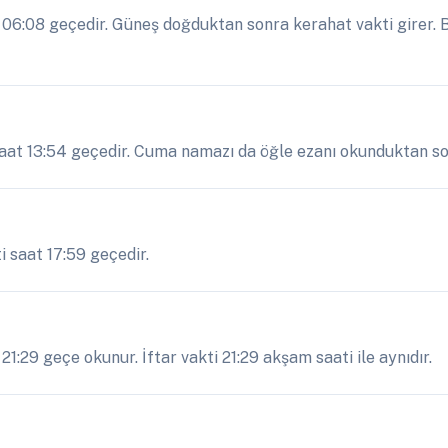
6:08 geçedir. Güneş doğduktan sonra kerahat vakti girer. 
aat 13:54 geçedir. Cuma namazı da öğle ezanı okunduktan sonr
 saat 17:59 geçedir.
:29 geçe okunur. İftar vakti 21:29 akşam saati ile aynıdır.