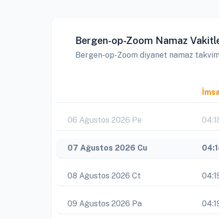
Bergen-op-Zoom Namaz Vakitle
Bergen-op-Zoom diyanet namaz takvimine
İms
06 Ağustos 2026 Pe
04:1
07 Ağustos 2026 Cu
04:
08 Ağustos 2026 Ct
04:1
09 Ağustos 2026 Pa
04:1