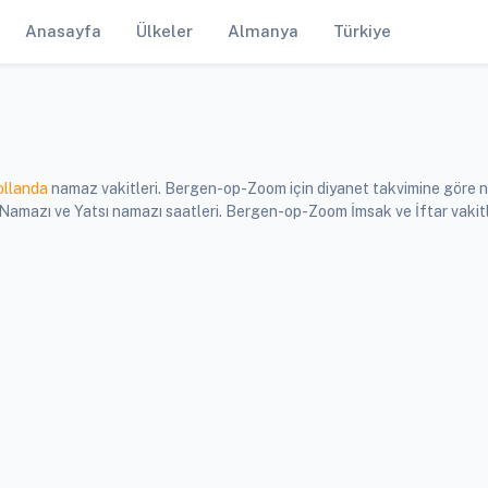
Anasayfa
Ülkeler
Almanya
Türkiye
llanda
namaz vakitleri. Bergen-op-Zoom için diyanet takvimine göre n
amazı ve Yatsı namazı saatleri. Bergen-op-Zoom İmsak ve İftar vakitl