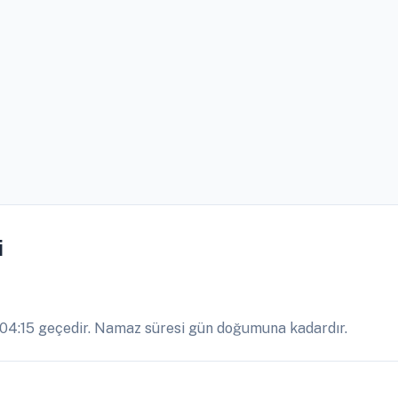
i
04:15 geçedir. Namaz süresi gün doğumuna kadardır.