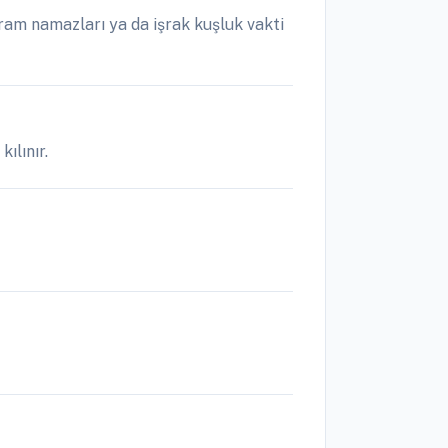
am namazları ya da işrak kuşluk vakti
ılınır.