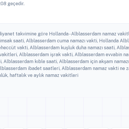
:08 geçedir.
diyanet takvimine göre Hollanda - Alblasserdam namaz vakitl
 imsak saati, Alblasserdam cuma namazı vakti, Hollanda Alb
heccüt vakti, Alblasserdam kuşluk duha namazı saati, Albl
vakitleri, Alblasserdam işrak vakti, Alblasserdam evvabin n
, Alblasserdam kıble saati, Alblasserdam için akşam nama
 Alblasserdam ibadet saatleri, Alblasserdam namaz vakti ne
k, haftalık ve aylık namaz vakitleri