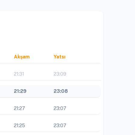
Akşam
Yatsı
21:31
23:09
21:29
23:08
21:27
23:07
21:25
23:07