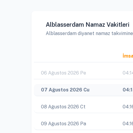
Alblasserdam Namaz Vakitleri
Alblasserdam diyanet namaz takvimine gö
İms
06 Ağustos 2026 Pe
04:1
07 Ağustos 2026 Cu
04:
08 Ağustos 2026 Ct
04:1
09 Ağustos 2026 Pa
04:1