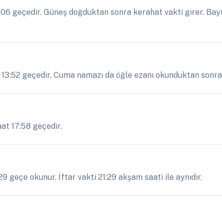
6 geçedir. Güneş doğduktan sonra kerahat vakti girer. Bayr
 13:52 geçedir. Cuma namazı da öğle ezanı okunduktan sonra k
aat 17:58 geçedir.
 geçe okunur. İftar vakti 21:29 akşam saati ile aynıdır.