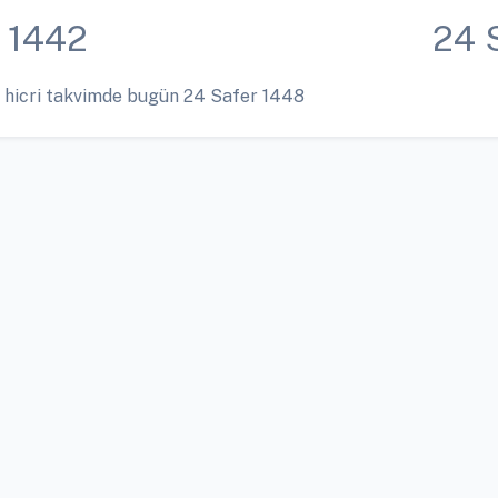
 1442
24 
 hicri takvimde bugün 24 Safer 1448