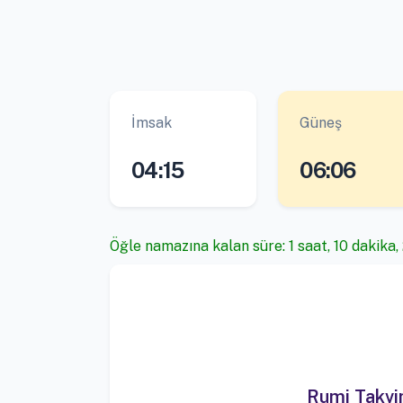
İmsak
Güneş
04:15
06:06
Öğle namazına kalan süre: 1 saat, 10 dakika,
Rumi Takv