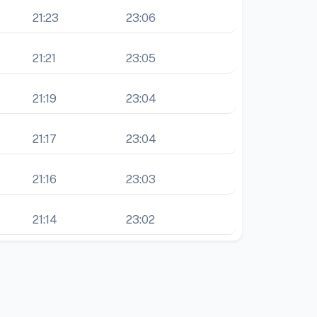
21:23
23:06
21:21
23:05
21:19
23:04
21:17
23:04
21:16
23:03
21:14
23:02