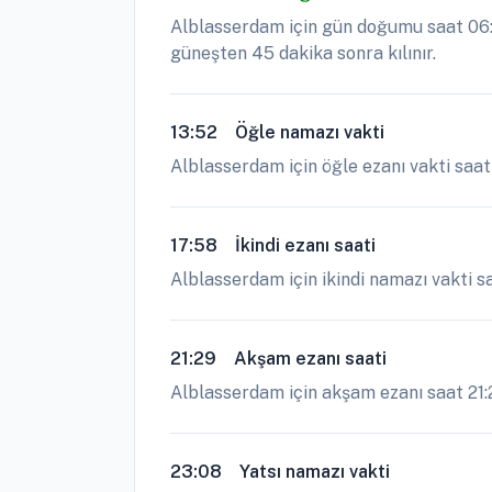
Alblasserdam için gün doğumu saat 06:0
güneşten 45 dakika sonra kılınır.
13:52
Öğle namazı vakti
Alblasserdam için öğle ezanı vakti saat
17:58
İkindi ezanı saati
Alblasserdam için ikindi namazı vakti s
21:29
Akşam ezanı saati
Alblasserdam için akşam ezanı saat 21:29
23:08
Yatsı namazı vakti