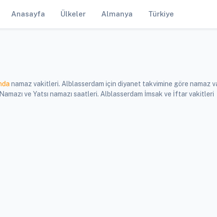
Anasayfa
Ülkeler
Almanya
Türkiye
nda
namaz vakitleri. Alblasserdam için diyanet takvimine göre namaz va
mazı ve Yatsı namazı saatleri. Alblasserdam İmsak ve İftar vakitleri