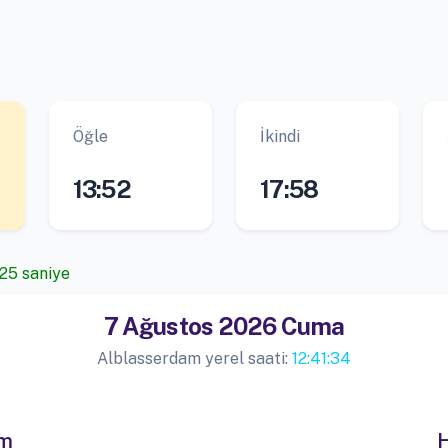
Öğle
İkindi
13:52
17:58
 25 saniye
7 Ağustos 2026 Cuma
Alblasserdam yerel saati:
12:41:34
im
H