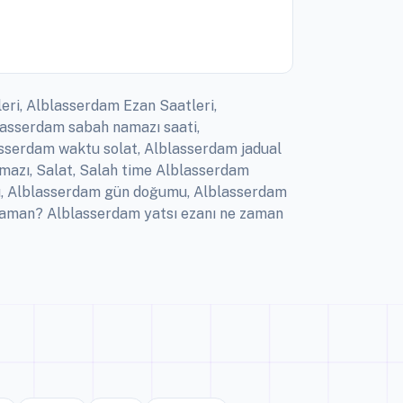
eri, Alblasserdam Ezan Saatleri,
lasserdam sabah namazı saati,
asserdam waktu solat, Alblasserdam jadual
amazı, Salat, Salah time Alblasserdam
zı, Alblasserdam gün doğumu, Alblasserdam
 zaman? Alblasserdam yatsı ezanı ne zaman