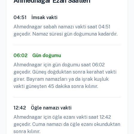
Ahmednagar Ezan Saatleri
04:51
İmsak vakti
Ahmednagar sabah namazı vakti saat 04:51
geçedir. Namaz süresi gün doğumuna kadardır.
06:02
Gün doğumu
Ahmednagar için gün doğumu saat 06:02
geçedir. Güneş doğduktan sonra kerahat vakti
girer. Bayram namazları ya da işrak kuşluk
vakti güneşten 45 dakika sonra kılınır.
12:42
Öğle namazı vakti
Ahmednagar için öğle ezanı vakti saat 12:42
geçedir. Cuma namazı da öğle ezanı okunduktan
sonra kılınır.