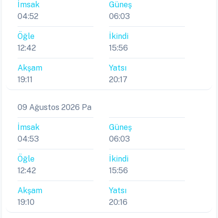
İmsak
Güneş
04:52
06:03
Öğle
İkindi
12:42
15:56
Akşam
Yatsı
19:11
20:17
09 Ağustos 2026 Pa
İmsak
Güneş
04:53
06:03
Öğle
İkindi
12:42
15:56
Akşam
Yatsı
19:10
20:16