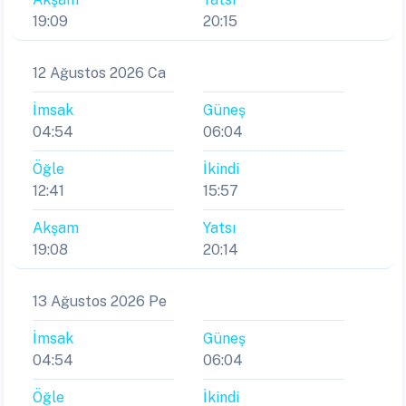
19:09
20:15
12 Ağustos 2026 Ca
İmsak
Güneş
04:54
06:04
Öğle
İkindi
12:41
15:57
Akşam
Yatsı
19:08
20:14
13 Ağustos 2026 Pe
İmsak
Güneş
04:54
06:04
Öğle
İkindi