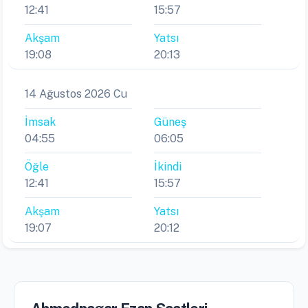
12:41
15:57
Akşam
Yatsı
19:08
20:13
14 Ağustos 2026 Cu
İmsak
Güneş
04:55
06:05
Öğle
İkindi
12:41
15:57
Akşam
Yatsı
19:07
20:12