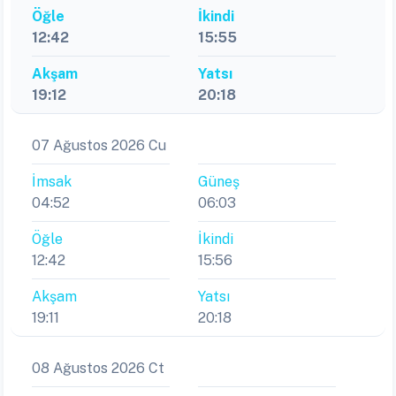
Öğle
İkindi
12:42
15:55
Akşam
Yatsı
19:12
20:18
07 Ağustos 2026 Cu
İmsak
Güneş
04:52
06:03
Öğle
İkindi
12:42
15:56
Akşam
Yatsı
19:11
20:18
08 Ağustos 2026 Ct