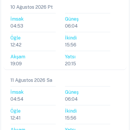
10 Ağustos 2026 Pt
İmsak
Güneş
04:53
06:04
Öğle
İkindi
12:42
15:56
Akşam
Yatsı
19:09
20:15
11 Ağustos 2026 Sa
İmsak
Güneş
04:54
06:04
Öğle
İkindi
12:41
15:56
Akşam
Yatsı