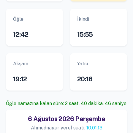
Öğle
İkindi
12:42
15:55
Akşam
Yatsı
19:12
20:18
Öğle namazına kalan süre: 2 saat, 40 dakika, 45 saniye
6 Ağustos 2026 Perşembe
Ahmednagar yerel saati:
10:01:14