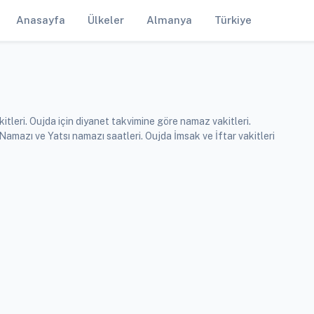
Anasayfa
Ülkeler
Almanya
Türkiye
tleri. Oujda için diyanet takvimine göre namaz vakitleri.
mazı ve Yatsı namazı saatleri. Oujda İmsak ve İftar vakitleri