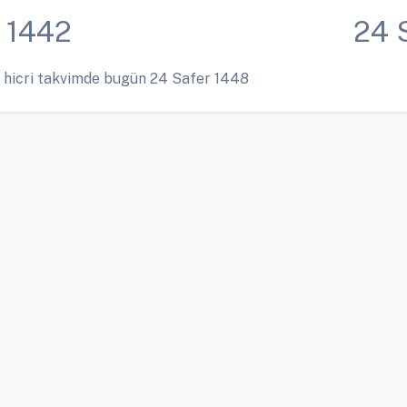
 1442
24 
 hicri takvimde bugün 24 Safer 1448