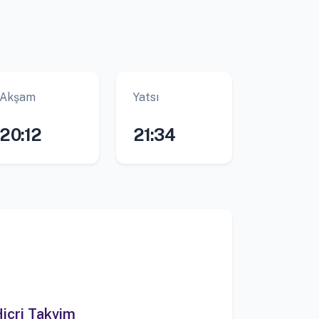
Akşam
Yatsı
20:12
21:34
icri Takvim