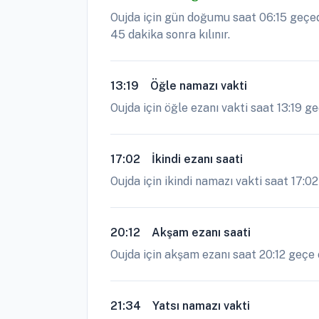
Oujda için gün doğumu saat 06:15 geçed
45 dakika sonra kılınır.
13:19
Öğle namazı vakti
Oujda için öğle ezanı vakti saat 13:19 g
17:02
İkindi ezanı saati
Oujda için ikindi namazı vakti saat 17:02
20:12
Akşam ezanı saati
Oujda için akşam ezanı saat 20:12 geçe o
21:34
Yatsı namazı vakti