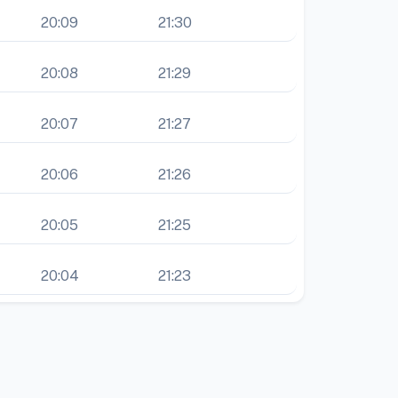
20:09
21:30
20:08
21:29
20:07
21:27
20:06
21:26
20:05
21:25
20:04
21:23