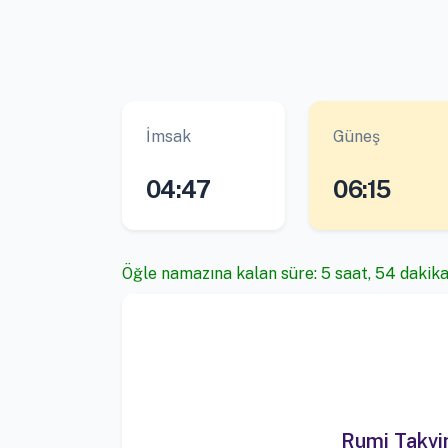
İmsak
Güneş
04:47
06:15
Öğle namazına kalan süre: 5 saat, 54 dakika
Rumi Takv