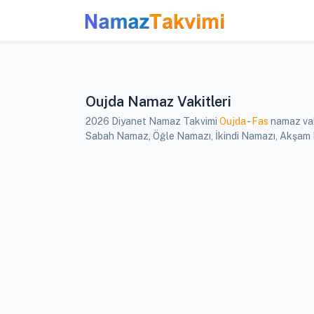
Oujda Namaz Vakitleri
2026 Diyanet Namaz Takvimi
Oujda
-
Fas
namaz vaki
Sabah Namaz, Öğle Namazı, İkindi Namazı, Akşam Na