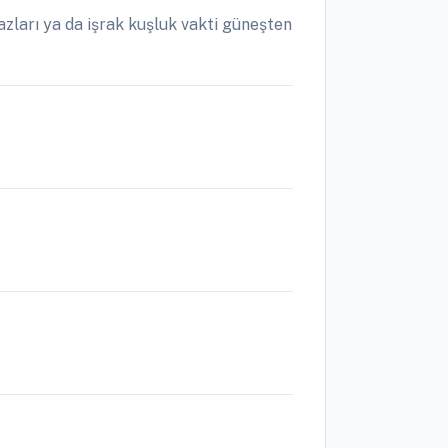
zları ya da işrak kuşluk vakti güneşten