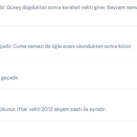
ir. Güneş doğduktan sonra kerahat vakti girer. Bayram nama
eçedir. Cuma namazı da öğle ezanı okunduktan sonra kılınır.
 geçedir.
kunur. İftar vakti 20:12 akşam saati ile aynıdır.