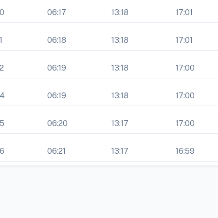
50
06:17
13:18
17:01
1
06:18
13:18
17:01
2
06:19
13:18
17:00
54
06:19
13:18
17:00
55
06:20
13:17
17:00
56
06:21
13:17
16:59