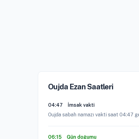
Oujda Ezan Saatleri
04:47
İmsak vakti
Oujda sabah namazı vakti saat 04:47 g
06:15
Gün doğumu