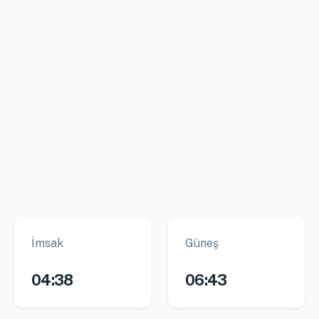
İmsak
Güneş
04:38
06:43