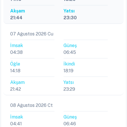
Akşam
Yatsı
21:44
23:30
07 Ağustos 2026 Cu
İmsak
Güneş
04:38
06:45
Öğle
İkindi
14:18
18:19
Akşam
Yatsı
21:42
23:29
08 Ağustos 2026 Ct
İmsak
Güneş
04:41
06:46