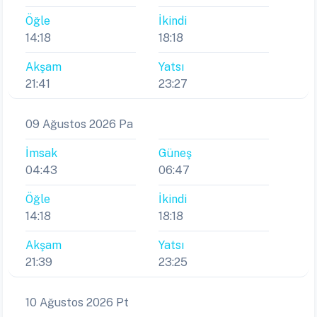
Öğle
İkindi
14:18
18:18
Akşam
Yatsı
21:41
23:27
09 Ağustos 2026 Pa
İmsak
Güneş
04:43
06:47
Öğle
İkindi
14:18
18:18
Akşam
Yatsı
21:39
23:25
10 Ağustos 2026 Pt