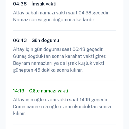
04:38
İmsak vakti
Altay sabah namazı vakti saat 04:38 geçedir.
Namaz süresi gün doğumuna kadardır.
06:43
Gün doğumu
Altay için gün doğumu saat 06:43 geçedir.
Güneş doğduktan sonra kerahat vakti girer.
Bayram namazları ya da işrak kuşluk vakti
güneşten 45 dakika sonra kılınır.
14:19
Öğle namazı vakti
Altay için öğle ezanı vakti saat 14:19 geçedir.
Cuma namazı da öğle ezanı okunduktan sonra
kılınır.