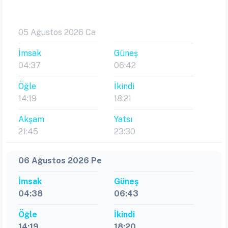
05 Ağustos 2026 Ca
İmsak
Güneş
04:37
06:42
Öğle
İkindi
14:19
18:21
Akşam
Yatsı
21:45
23:30
06 Ağustos 2026 Pe
İmsak
Güneş
04:38
06:43
Öğle
İkindi
14:19
18:20