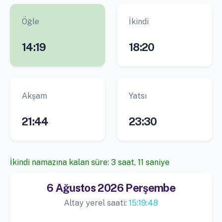
Öğle
İkindi
14:19
18:20
Akşam
Yatsı
21:44
23:30
İkindi namazına kalan süre: 3 saat, 11 saniye
6 Ağustos 2026 Perşembe
Altay yerel saati:
15:19:48