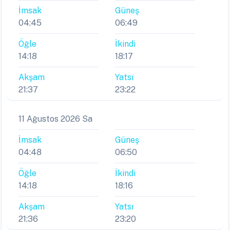
İmsak
Güneş
04:45
06:49
Öğle
İkindi
14:18
18:17
Akşam
Yatsı
21:37
23:22
11 Ağustos 2026 Sa
İmsak
Güneş
04:48
06:50
Öğle
İkindi
14:18
18:16
Akşam
Yatsı
21:36
23:20