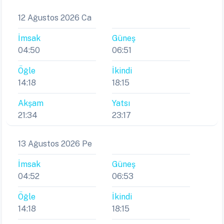
12 Ağustos 2026 Ca
İmsak
Güneş
04:50
06:51
Öğle
İkindi
14:18
18:15
Akşam
Yatsı
21:34
23:17
13 Ağustos 2026 Pe
İmsak
Güneş
04:52
06:53
Öğle
İkindi
14:18
18:15