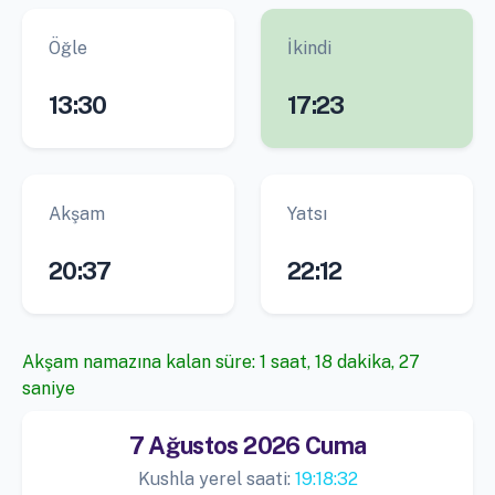
Öğle
İkindi
13:30
17:23
Akşam
Yatsı
20:37
22:12
Akşam namazına kalan süre: 1 saat, 18 dakika, 26
saniye
7 Ağustos 2026 Cuma
Kushla yerel saati:
19:18:33