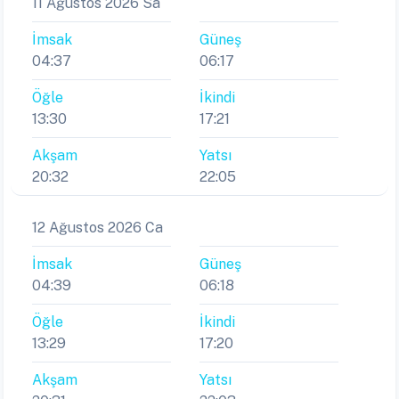
11 Ağustos 2026 Sa
İmsak
Güneş
04:37
06:17
Öğle
İkindi
13:30
17:21
Akşam
Yatsı
20:32
22:05
12 Ağustos 2026 Ca
İmsak
Güneş
04:39
06:18
Öğle
İkindi
13:29
17:20
Akşam
Yatsı