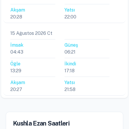
Akşam
Yatsı
20:28
22:00
15 Ağustos 2026 Ct
İmsak
Güneş
04:43
06:21
Öğle
İkindi
13:29
17:18
Akşam
Yatsı
20:27
21:58
Kushla Ezan Saatleri