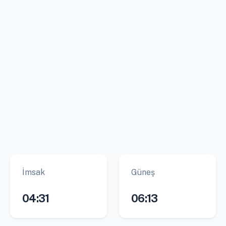
İmsak
Güneş
04:31
06:13