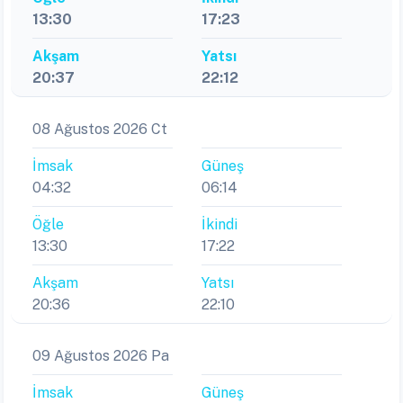
13:30
17:23
Akşam
Yatsı
20:37
22:12
08 Ağustos 2026 Ct
İmsak
Güneş
04:32
06:14
Öğle
İkindi
13:30
17:22
Akşam
Yatsı
20:36
22:10
09 Ağustos 2026 Pa
İmsak
Güneş