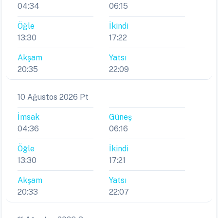
04:34
06:15
Öğle
İkindi
13:30
17:22
Akşam
Yatsı
20:35
22:09
10 Ağustos 2026 Pt
İmsak
Güneş
04:36
06:16
Öğle
İkindi
13:30
17:21
Akşam
Yatsı
20:33
22:07