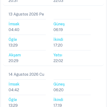
20:31
22:03
13 Ağustos 2026 Pe
İmsak
Güneş
04:40
06:19
Öğle
İkindi
13:29
17:20
Akşam
Yatsı
20:29
22:02
14 Ağustos 2026 Cu
İmsak
Güneş
04:42
06:20
Öğle
İkindi
13:29
17:19