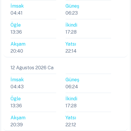
İmsak
Güneş
04:41
06:23
Öğle
İkindi
13:36
17:28
Akşam
Yatsı
20:40
22:14
12 Ağustos 2026 Ca
İmsak
Güneş
04:43
06:24
Öğle
İkindi
13:36
17:28
Akşam
Yatsı
20:39
22:12