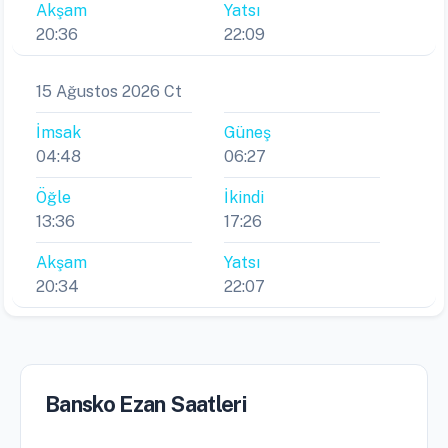
Akşam
Yatsı
20:36
22:09
15 Ağustos 2026 Ct
İmsak
Güneş
04:48
06:27
Öğle
İkindi
13:36
17:26
Akşam
Yatsı
20:34
22:07
Bansko Ezan Saatleri