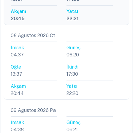
Akşam
Yatsı
20:45
22:21
08 Ağustos 2026 Ct
İmsak
Güneş
04:37
06:20
Öğle
İkindi
13:37
17:30
Akşam
Yatsı
20:44
22:20
09 Ağustos 2026 Pa
İmsak
Güneş
04:38
06:21