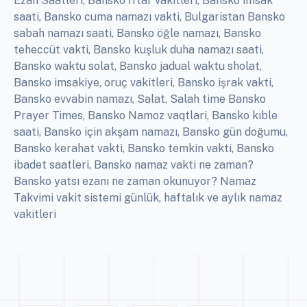
Ezan Saatleri, Bansko İftar vakitleri, Bansko imsak
saati, Bansko cuma namazı vakti, Bulgaristan Bansko
sabah namazı saati, Bansko öğle namazı, Bansko
teheccüt vakti, Bansko kuşluk duha namazı saati,
Bansko waktu solat, Bansko jadual waktu sholat,
Bansko imsakiye, oruç vakitleri, Bansko işrak vakti,
Bansko evvabin namazı, Salat, Salah time Bansko
Prayer Times, Bansko Namoz vaqtlari, Bansko kıble
saati, Bansko için akşam namazı, Bansko gün doğumu,
Bansko kerahat vakti, Bansko temkin vakti, Bansko
ibadet saatleri, Bansko namaz vakti ne zaman?
Bansko yatsı ezanı ne zaman okunuyor? Namaz
Takvimi vakit sistemi günlük, haftalık ve aylık namaz
vakitleri