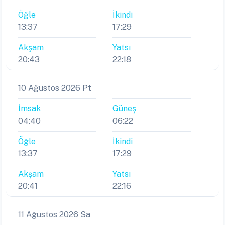
Öğle
İkindi
13:37
17:29
Akşam
Yatsı
20:43
22:18
10 Ağustos 2026 Pt
İmsak
Güneş
04:40
06:22
Öğle
İkindi
13:37
17:29
Akşam
Yatsı
20:41
22:16
11 Ağustos 2026 Sa