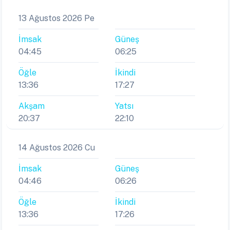
13 Ağustos 2026 Pe
İmsak
Güneş
04:45
06:25
Öğle
İkindi
13:36
17:27
Akşam
Yatsı
20:37
22:10
14 Ağustos 2026 Cu
İmsak
Güneş
04:46
06:26
Öğle
İkindi
13:36
17:26