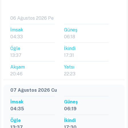
06 Ağustos 2026 Pe
İmsak
Güneş
04:33
06:18
Öğle
İkindi
13:37
17:31
Akşam
Yatsı
20:46
22:23
07 Ağustos 2026 Cu
İmsak
Güneş
04:35
06:19
Öğle
İkindi
13:37
17:30