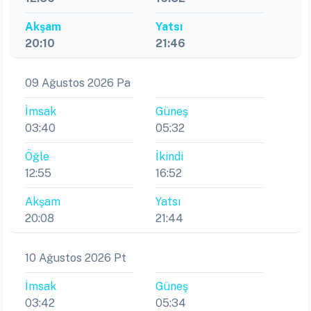
Akşam
Yatsı
20:10
21:46
09 Ağustos 2026 Pa
İmsak
Güneş
03:40
05:32
Öğle
İkindi
12:55
16:52
Akşam
Yatsı
20:08
21:44
10 Ağustos 2026 Pt
İmsak
Güneş
03:42
05:34