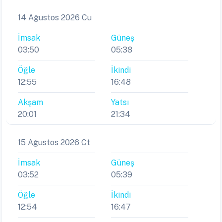
14 Ağustos 2026 Cu
İmsak
Güneş
03:50
05:38
Öğle
İkindi
12:55
16:48
Akşam
Yatsı
20:01
21:34
15 Ağustos 2026 Ct
İmsak
Güneş
03:52
05:39
Öğle
İkindi
12:54
16:47