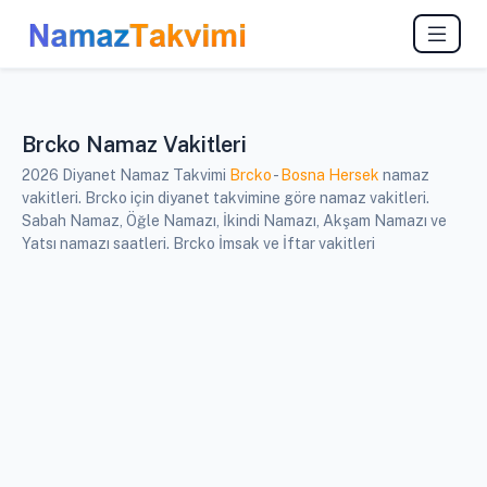
Brcko Namaz Vakitleri
2026 Diyanet Namaz Takvimi
Brcko
-
Bosna Hersek
namaz
vakitleri. Brcko için diyanet takvimine göre namaz vakitleri.
Sabah Namaz, Öğle Namazı, İkindi Namazı, Akşam Namazı ve
Yatsı namazı saatleri. Brcko İmsak ve İftar vakitleri