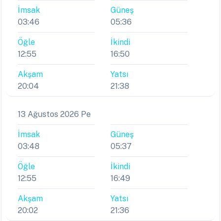
İmsak
Güneş
03:46
05:36
Öğle
İkindi
12:55
16:50
Akşam
Yatsı
20:04
21:38
13 Ağustos 2026 Pe
İmsak
Güneş
03:48
05:37
Öğle
İkindi
12:55
16:49
Akşam
Yatsı
20:02
21:36