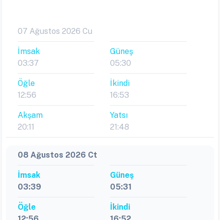
07 Ağustos 2026 Cu
İmsak
Güneş
03:37
05:30
Öğle
İkindi
12:56
16:53
Akşam
Yatsı
20:11
21:48
08 Ağustos 2026 Ct
İmsak
Güneş
03:39
05:31
Öğle
İkindi
12:56
16:52