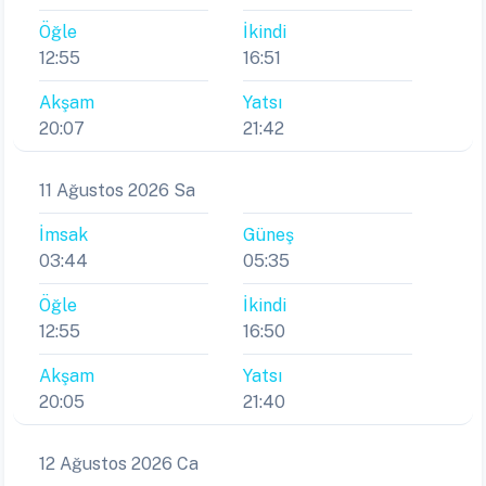
Öğle
İkindi
12:55
16:51
Akşam
Yatsı
20:07
21:42
11 Ağustos 2026 Sa
İmsak
Güneş
03:44
05:35
Öğle
İkindi
12:55
16:50
Akşam
Yatsı
20:05
21:40
12 Ağustos 2026 Ca