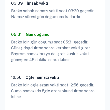
03:39
İmsak vakti
Brcko sabah namazı vakti saat 03:39 geçedir.
Namaz süresi gün doğumuna kadardır.
05:31
Gün doğumu
Brcko için gün doğumu saat 05:31 geçedir.
Güneş doğduktan sonra kerahat vakti girer.
Bayram namazları ya da işrak kuşluk vakti
güneşten 45 dakika sonra kılınır.
12:56
Öğle namazı vakti
Brcko için öğle ezanı vakti saat 12:56 geçedir.
Cuma namazı da öğle ezanı okunduktan sonra
kılınır.