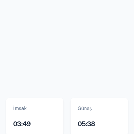
İmsak
Güneş
03:49
05:38