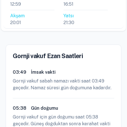
12:59
16:51
Akşam
Yatsı
20:01
21:30
Gornji vakuf Ezan Saatleri
03:49
İmsak vakti
Gornji vakuf sabah namazı vakti saat 03:49
geçedir. Namaz süresi gün doğumuna kadardır.
05:38
Gün doğumu
Gornji vakuf için gün doğumu saat 05:38
geçedir. Güneş doğduktan sonra kerahat vakti