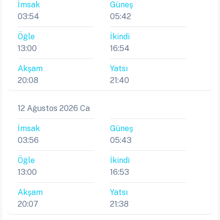
İmsak
Güneş
03:54
05:42
Öğle
İkindi
13:00
16:54
Akşam
Yatsı
20:08
21:40
12 Ağustos 2026 Ca
İmsak
Güneş
03:56
05:43
Öğle
İkindi
13:00
16:53
Akşam
Yatsı
20:07
21:38