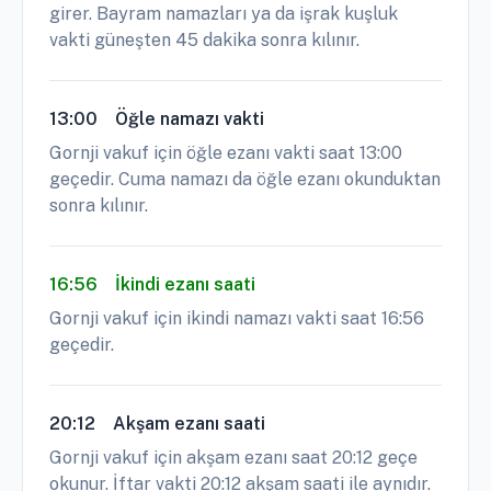
girer. Bayram namazları ya da işrak kuşluk
vakti güneşten 45 dakika sonra kılınır.
13:00
Öğle namazı vakti
Gornji vakuf için öğle ezanı vakti saat 13:00
geçedir. Cuma namazı da öğle ezanı okunduktan
sonra kılınır.
16:56
İkindi ezanı saati
Gornji vakuf için ikindi namazı vakti saat 16:56
geçedir.
20:12
Akşam ezanı saati
Gornji vakuf için akşam ezanı saat 20:12 geçe
okunur. İftar vakti 20:12 akşam saati ile aynıdır.