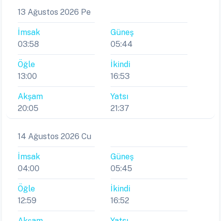
13 Ağustos 2026 Pe
İmsak
Güneş
03:58
05:44
Öğle
İkindi
13:00
16:53
Akşam
Yatsı
20:05
21:37
14 Ağustos 2026 Cu
İmsak
Güneş
04:00
05:45
Öğle
İkindi
12:59
16:52
Akşam
Yatsı