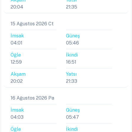
20:04
21:35
15 Ağustos 2026 Ct
İmsak
Güneş
04:01
05:46
Öğle
İkindi
12:59
16:51
Akşam
Yatsı
20:02
21:33
16 Ağustos 2026 Pa
İmsak
Güneş
04:03
05:47
Öğle
İkindi