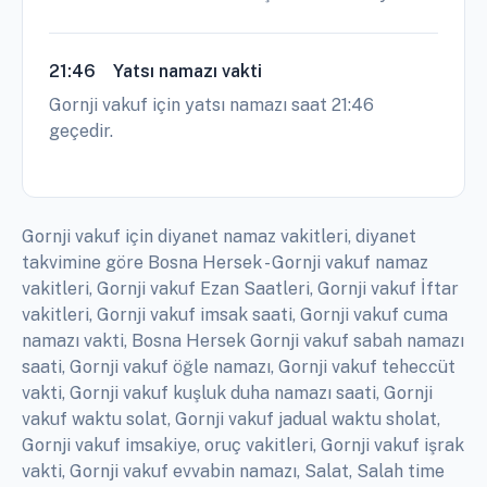
21:46
Yatsı namazı vakti
Gornji vakuf için yatsı namazı saat 21:46
geçedir.
Gornji vakuf için diyanet namaz vakitleri, diyanet
takvimine göre Bosna Hersek - Gornji vakuf namaz
vakitleri, Gornji vakuf Ezan Saatleri, Gornji vakuf İftar
vakitleri, Gornji vakuf imsak saati, Gornji vakuf cuma
namazı vakti, Bosna Hersek Gornji vakuf sabah namazı
saati, Gornji vakuf öğle namazı, Gornji vakuf teheccüt
vakti, Gornji vakuf kuşluk duha namazı saati, Gornji
vakuf waktu solat, Gornji vakuf jadual waktu sholat,
Gornji vakuf imsakiye, oruç vakitleri, Gornji vakuf işrak
vakti, Gornji vakuf evvabin namazı, Salat, Salah time