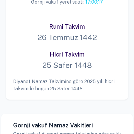
Gornji vakuf yerel saati:
17:00:17
Rumi Takvim
26 Temmuz 1442
Hicri Takvim
25 Safer 1448
Diyanet Namaz Takvimine göre 2025 yılı hicri
takvimde bugün 25 Safer 1448
Gornji vakuf Namaz Vakitleri