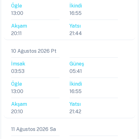
Öğle
İkindi
13:00
16:55
Akşam
Yatsı
20:11
21:44
10 Ağustos 2026 Pt
İmsak
Güneş
03:53
05:41
Öğle
İkindi
13:00
16:55
Akşam
Yatsı
20:10
21:42
11 Ağustos 2026 Sa