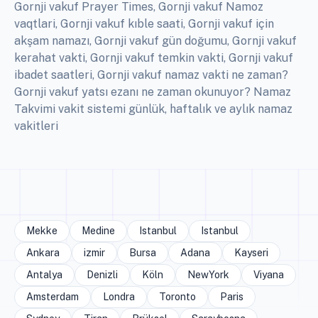
Gornji vakuf Prayer Times, Gornji vakuf Namoz
vaqtlari, Gornji vakuf kıble saati, Gornji vakuf için
akşam namazı, Gornji vakuf gün doğumu, Gornji vakuf
kerahat vakti, Gornji vakuf temkin vakti, Gornji vakuf
ibadet saatleri, Gornji vakuf namaz vakti ne zaman?
Gornji vakuf yatsı ezanı ne zaman okunuyor? Namaz
Takvimi vakit sistemi günlük, haftalık ve aylık namaz
vakitleri
Mekke
Medine
Istanbul
Istanbul
Ankara
izmir
Bursa
Adana
Kayseri
Antalya
Denizli
Köln
NewYork
Viyana
Amsterdam
Londra
Toronto
Paris