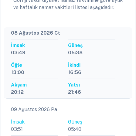
Gornji vakuf diyanet namaz takvimine göre aylık
ve haftalık namaz vakitleri listesi aşağıdadır.
08 Ağustos 2026 Ct
İmsak
Güneş
03:49
05:38
Öğle
İkindi
13:00
16:56
Akşam
Yatsı
20:12
21:46
09 Ağustos 2026 Pa
İmsak
Güneş
03:51
05:40