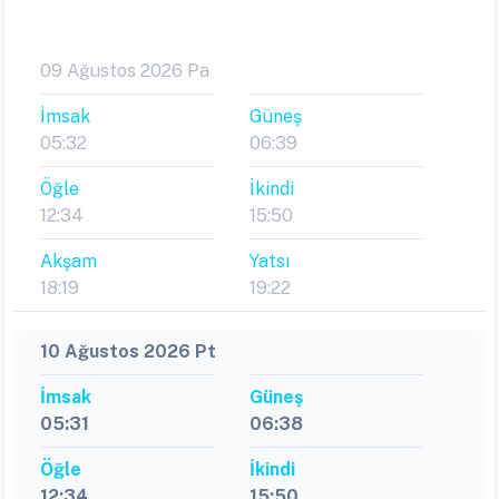
09 Ağustos 2026 Pa
İmsak
Güneş
05:32
06:39
Öğle
İkindi
12:34
15:50
Akşam
Yatsı
18:19
19:22
10 Ağustos 2026 Pt
İmsak
Güneş
05:31
06:38
Öğle
İkindi
12:34
15:50