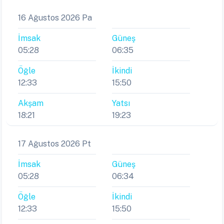
16 Ağustos 2026 Pa
İmsak
Güneş
05:28
06:35
Öğle
İkindi
12:33
15:50
Akşam
Yatsı
18:21
19:23
17 Ağustos 2026 Pt
İmsak
Güneş
05:28
06:34
Öğle
İkindi
12:33
15:50