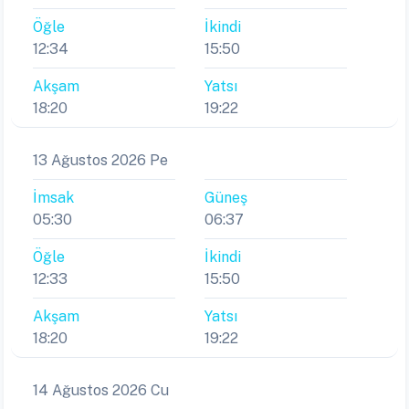
Öğle
İkindi
12:34
15:50
Akşam
Yatsı
18:20
19:22
13 Ağustos 2026 Pe
İmsak
Güneş
05:30
06:37
Öğle
İkindi
12:33
15:50
Akşam
Yatsı
18:20
19:22
14 Ağustos 2026 Cu