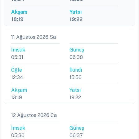
Akşam
Yatsı
18:19
19:22
11 Ağustos 2026 Sa
İmsak
Güneş
05:31
06:38
Öğle
İkindi
12:34
15:50
Akşam
Yatsı
18:19
19:22
12 Ağustos 2026 Ca
İmsak
Güneş
05:30
06:37