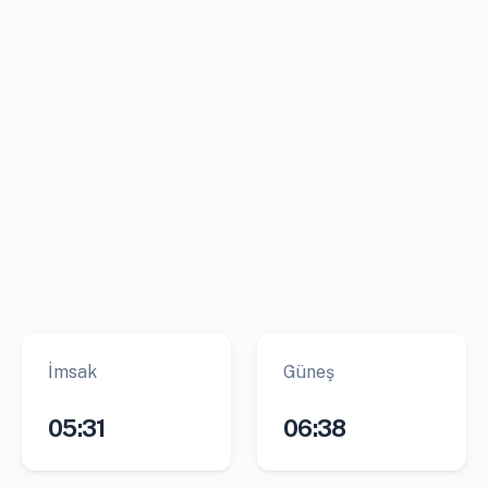
İmsak
Güneş
05:31
06:38