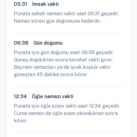
05:31
İmsak vakti
Punata sabah namazı vakti saat 05:31 geçedir.
Namaz süresi gün doğumuna kadardır.
06:38
Gün doğumu
Punata için gün doğumu saat 06:38 geçedir.
Güneş doğduktan sonra kerahat vakti girer.
Bayram namazları ya da işrak kuşluk vakti
güneşten 45 dakika sonra kılınır.
12:34
Öğle namazı vakti
Punata için öğle ezanı vakti saat 12:34 geçedir.
Cuma namazı da öğle ezanı okunduktan sonra
kılınır.