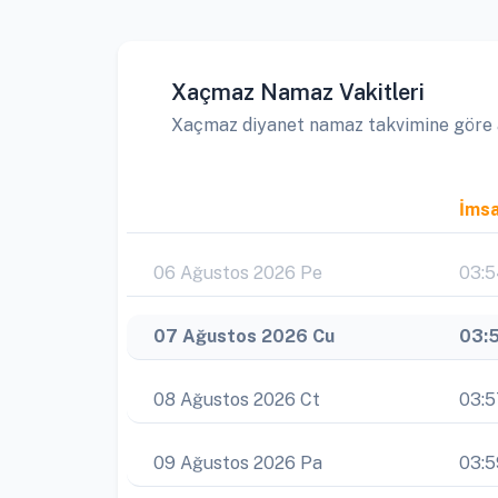
Xaçmaz Namaz Vakitleri
Xaçmaz diyanet namaz takvimine göre ayl
İms
06 Ağustos 2026 Pe
03:
07 Ağustos 2026 Cu
03:
08 Ağustos 2026 Ct
03:5
09 Ağustos 2026 Pa
03:5