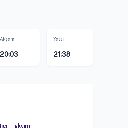
Akşam
Yatsı
20:03
21:38
icri Takvim