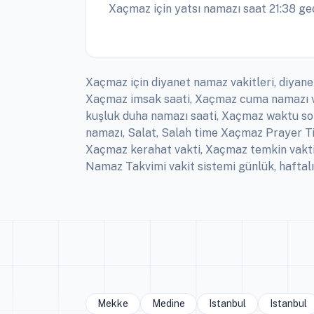
Xaçmaz için yatsı namazı saat 21:38 geç
Xaçmaz için diyanet namaz vakitleri, diyan
Xaçmaz imsak saati, Xaçmaz cuma namazı v
kuşluk duha namazı saati, Xaçmaz waktu sol
namazı, Salat, Salah time Xaçmaz Prayer 
Xaçmaz kerahat vakti, Xaçmaz temkin vakt
Namaz Takvimi vakit sistemi günlük, haftalı
Mekke
Medine
Istanbul
Istanbul