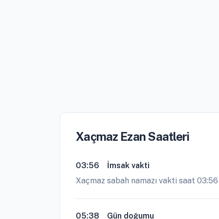
Xaçmaz Ezan Saatleri
03:56
İmsak vakti
Xaçmaz sabah namazı vakti saat 03:56
05:38
Gün doğumu