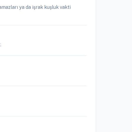
mazları ya da işrak kuşluk vakti
.