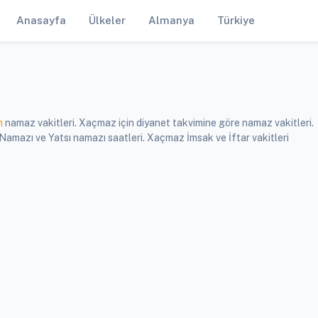
Anasayfa
Ülkeler
Almanya
Türkiye
n
namaz vakitleri. Xaçmaz için diyanet takvimine göre namaz vakitleri.
mazı ve Yatsı namazı saatleri. Xaçmaz İmsak ve İftar vakitleri