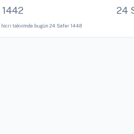
 1442
24 
 hicri takvimde bugün 24 Safer 1448