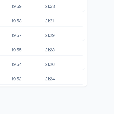
19:59
21:33
19:58
21:31
19:57
21:29
19:55
21:28
19:54
21:26
19:52
21:24