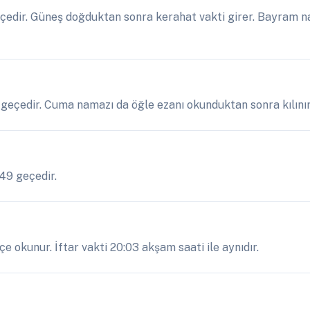
edir. Güneş doğduktan sonra kerahat vakti girer. Bayram na
 geçedir. Cuma namazı da öğle ezanı okunduktan sonra kılınır
:49 geçedir.
 okunur. İftar vakti 20:03 akşam saati ile aynıdır.