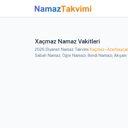
Xaçmaz Namaz Vakitleri
2026 Diyanet Namaz Takvimi
Xaçmaz
-
Azerbayca
Sabah Namaz, Öğle Namazı, İkindi Namazı, Akşam Na