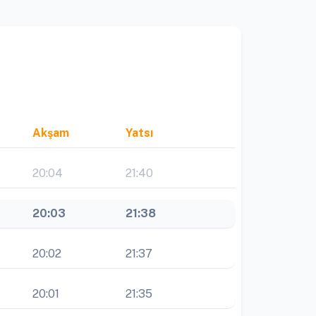
Akşam
Yatsı
20:04
21:40
20:03
21:38
20:02
21:37
20:01
21:35