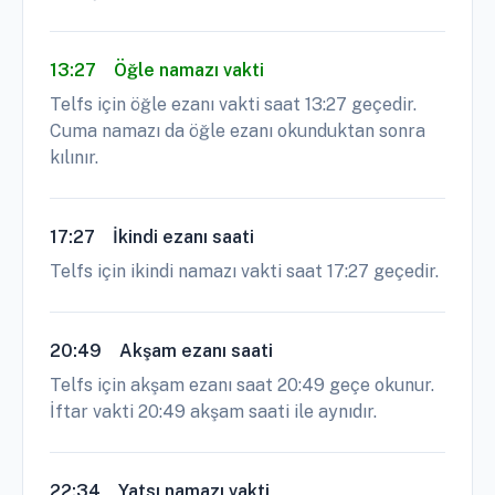
13:27
Öğle namazı vakti
Telfs için öğle ezanı vakti saat 13:27 geçedir.
Cuma namazı da öğle ezanı okunduktan sonra
kılınır.
17:27
İkindi ezanı saati
Telfs için ikindi namazı vakti saat 17:27 geçedir.
20:49
Akşam ezanı saati
Telfs için akşam ezanı saat 20:49 geçe okunur.
İftar vakti 20:49 akşam saati ile aynıdır.
22:34
Yatsı namazı vakti