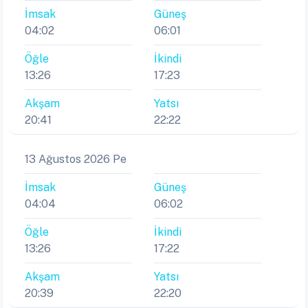
İmsak
Güneş
04:02
06:01
Öğle
İkindi
13:26
17:23
Akşam
Yatsı
20:41
22:22
13 Ağustos 2026 Pe
İmsak
Güneş
04:04
06:02
Öğle
İkindi
13:26
17:22
Akşam
Yatsı
20:39
22:20