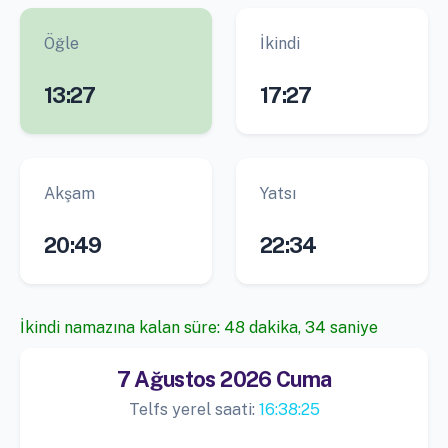
Öğle
İkindi
13:27
17:27
Akşam
Yatsı
20:49
22:34
İkindi namazına kalan süre: 48 dakika, 34 saniye
7 Ağustos 2026 Cuma
Telfs yerel saati:
16:38:25