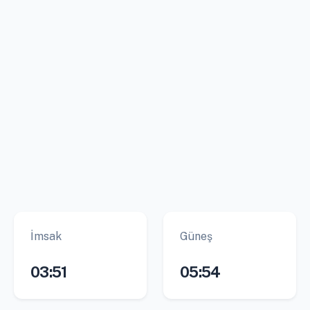
İmsak
Güneş
03:51
05:54