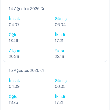
14 Ağustos 2026 Cu
İmsak
Güneş
04:07
06:04
Öğle
İkindi
13:26
17:21
Akşam
Yatsı
20:38
22:18
15 Ağustos 2026 Ct
İmsak
Güneş
04:09
06:05
Öğle
İkindi
13:25
17:21