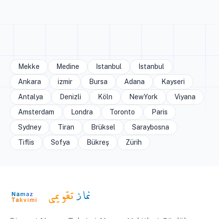
Mekke
Medine
Istanbul
Istanbul
Ankara
izmir
Bursa
Adana
Kayseri
Antalya
Denizli
Köln
NewYork
Viyana
Amsterdam
Londra
Toronto
Paris
Sydney
Tiran
Brüksel
Saraybosna
Tiflis
Sofya
Bükreş
Zürih