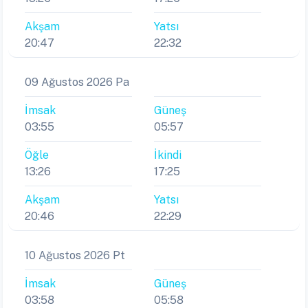
Akşam
Yatsı
20:47
22:32
09 Ağustos 2026 Pa
İmsak
Güneş
03:55
05:57
Öğle
İkindi
13:26
17:25
Akşam
Yatsı
20:46
22:29
10 Ağustos 2026 Pt
İmsak
Güneş
03:58
05:58