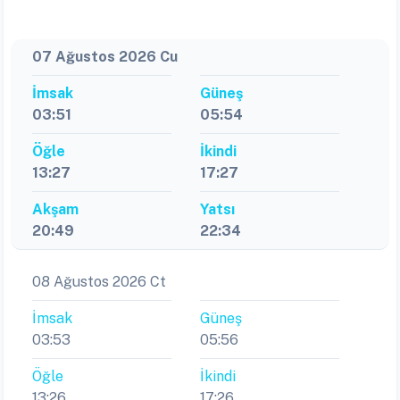
07 Ağustos 2026 Cu
İmsak
Güneş
03:51
05:54
Öğle
İkindi
13:27
17:27
Akşam
Yatsı
20:49
22:34
08 Ağustos 2026 Ct
İmsak
Güneş
03:53
05:56
Öğle
İkindi
13:26
17:26