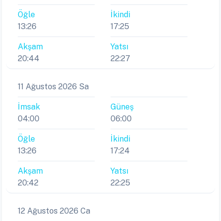
Öğle
İkindi
13:26
17:25
Akşam
Yatsı
20:44
22:27
11 Ağustos 2026 Sa
İmsak
Güneş
04:00
06:00
Öğle
İkindi
13:26
17:24
Akşam
Yatsı
20:42
22:25
12 Ağustos 2026 Ca