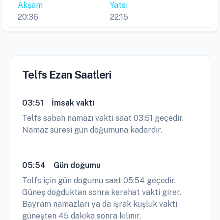
Akşam
Yatsı
20:36
22:15
Telfs Ezan Saatleri
03:51
İmsak vakti
Telfs sabah namazı vakti saat 03:51 geçedir.
Namaz süresi gün doğumuna kadardır.
05:54
Gün doğumu
Telfs için gün doğumu saat 05:54 geçedir.
Güneş doğduktan sonra kerahat vakti girer.
Bayram namazları ya da işrak kuşluk vakti
güneşten 45 dakika sonra kılınır.