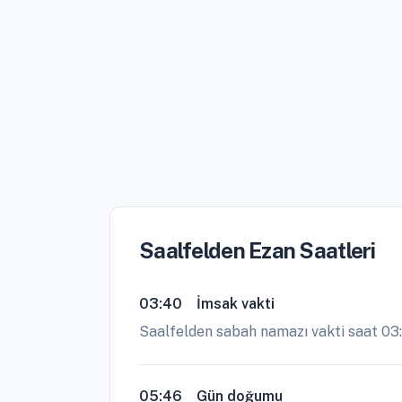
Saalfelden Ezan Saatleri
03:40
İmsak vakti
Saalfelden sabah namazı vakti saat 03
05:46
Gün doğumu