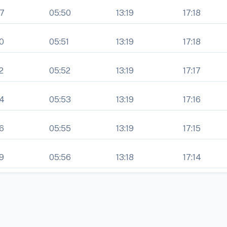
47
05:50
13:19
17:18
0
05:51
13:19
17:18
2
05:52
13:19
17:17
54
05:53
13:19
17:16
6
05:55
13:19
17:15
9
05:56
13:18
17:14