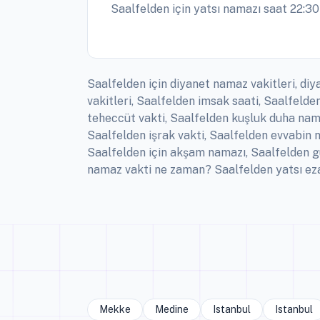
Saalfelden için yatsı namazı saat 22:30
Saalfelden için diyanet namaz vakitleri, di
vakitleri, Saalfelden imsak saati, Saalfeld
teheccüt vakti, Saalfelden kuşluk duha nama
Saalfelden işrak vakti, Saalfelden evvabin 
Saalfelden için akşam namazı, Saalfelden g
namaz vakti ne zaman? Saalfelden yatsı eza
Mekke
Medine
Istanbul
Istanbul