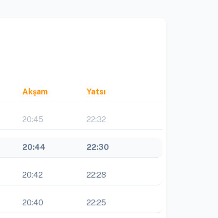
Akşam
Yatsı
20:45
22:32
20:44
22:30
20:42
22:28
20:40
22:25