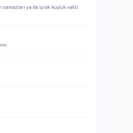
 namazları ya da işrak kuşluk vakti
nır.