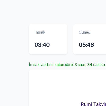
İmsak
Güneş
03:40
05:46
İmsak vaktine kalan süre: 3 saat, 34 dakika
Rumi Takv