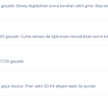
geçedir. Güneş doğduktan sonra kerahat vakti girer. Bayram
3:20 geçedir. Cuma namazı da öğle ezanı okunduktan sonra kılı
 17:20 geçedir.
geçe okunur. İftar vakti 20:44 akşam saati ile aynıdır.