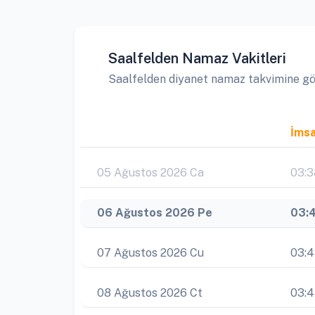
Saalfelden Namaz Vakitleri
Saalfelden diyanet namaz takvimine göre
İms
05 Ağustos 2026 Ca
03:3
06 Ağustos 2026 Pe
03:
07 Ağustos 2026 Cu
03:
08 Ağustos 2026 Ct
03: