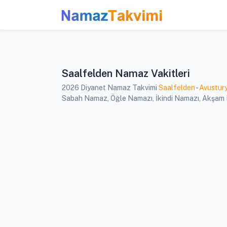
Saalfelden Namaz Vakitleri
2026 Diyanet Namaz Takvimi
Saalfelden
-
Avustur
Sabah Namaz, Öğle Namazı, İkindi Namazı, Akşam Na