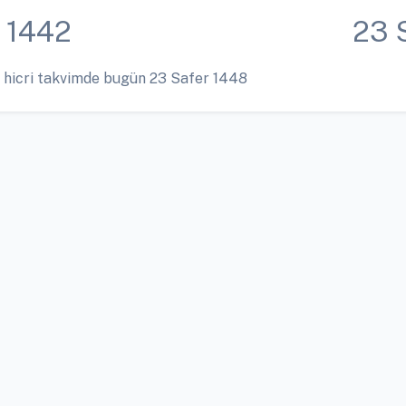
 1442
23 
 hicri takvimde bugün 23 Safer 1448