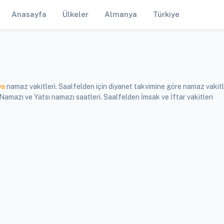
Anasayfa
Ülkeler
Almanya
Türkiye
ya
namaz vakitleri. Saalfelden için diyanet takvimine göre namaz vakitle
mazı ve Yatsı namazı saatleri. Saalfelden İmsak ve İftar vakitleri