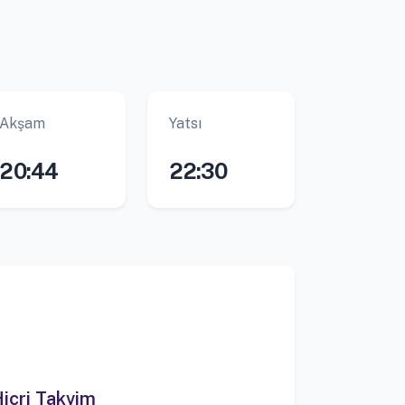
Akşam
Yatsı
20:44
22:30
icri Takvim