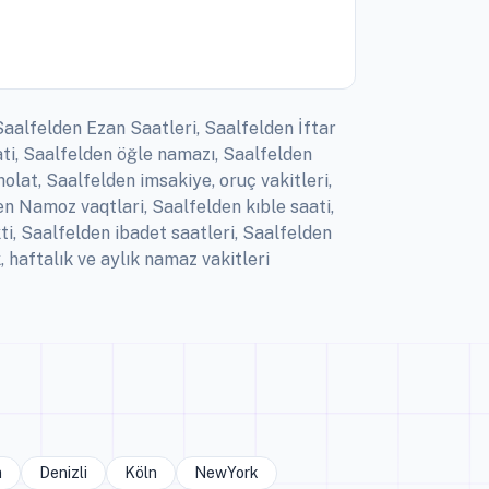
Saalfelden Ezan Saatleri, Saalfelden İftar
ti, Saalfelden öğle namazı, Saalfelden
lat, Saalfelden imsakiye, oruç vakitleri,
n Namoz vaqtlari, Saalfelden kıble saati,
i, Saalfelden ibadet saatleri, Saalfelden
haftalık ve aylık namaz vakitleri
a
Denizli
Köln
NewYork