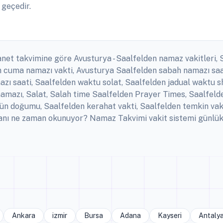
 geçedir.
yanet takvimine göre Avusturya - Saalfelden namaz vakitleri, 
en cuma namazı vakti, Avusturya Saalfelden sabah namazı saa
zı saati, Saalfelden waktu solat, Saalfelden jadual waktu sho
namazı, Salat, Salah time Saalfelden Prayer Times, Saalfelde
ün doğumu, Saalfelden kerahat vakti, Saalfelden temkin vakt
nı ne zaman okunuyor? Namaz Takvimi vakit sistemi günlük, 
Ankara
izmir
Bursa
Adana
Kayseri
Antaly