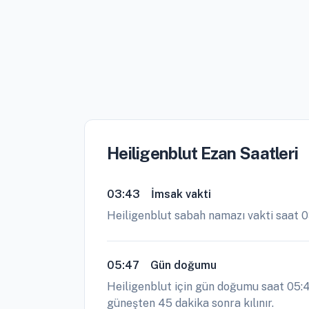
Heiligenblut Ezan Saatleri
03:43
İmsak vakti
Heiligenblut sabah namazı vakti saat 
05:47
Gün doğumu
Heiligenblut için gün doğumu saat 05:4
güneşten 45 dakika sonra kılınır.