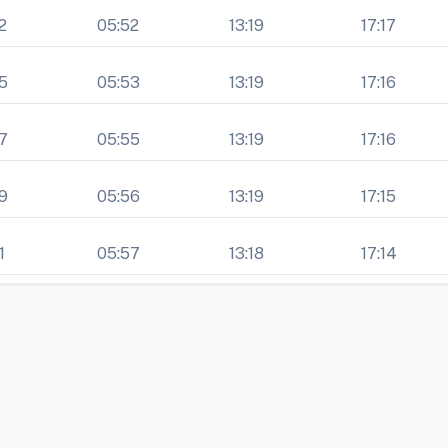
2
05:52
13:19
17:17
5
05:53
13:19
17:16
7
05:55
13:19
17:16
9
05:56
13:19
17:15
1
05:57
13:18
17:14