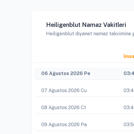
Heiligenblut Namaz Vakitleri
Heiligenblut diyanet namaz takvimine gö
İms
06 Ağustos 2026 Pe
03:
07 Ağustos 2026 Cu
03:
08 Ağustos 2026 Ct
03:
09 Ağustos 2026 Pa
03:5