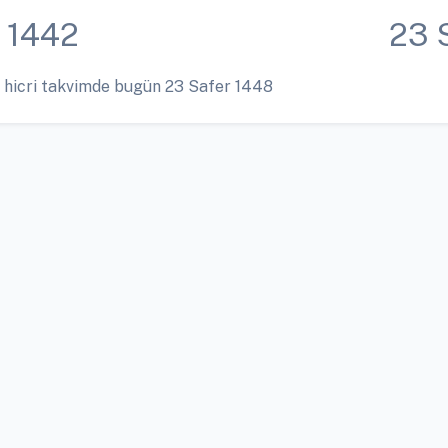
 1442
23 
 hicri takvimde bugün 23 Safer 1448