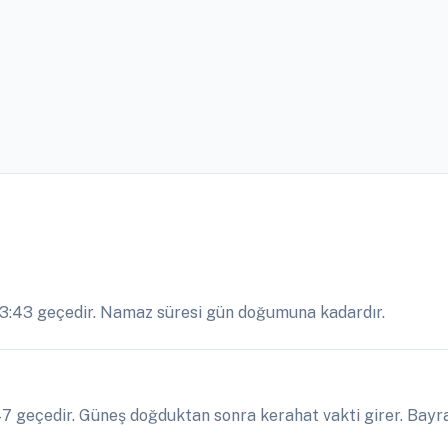
03:43 geçedir. Namaz süresi gün doğumuna kadardır.
7 geçedir. Güneş doğduktan sonra kerahat vakti girer. Bayra