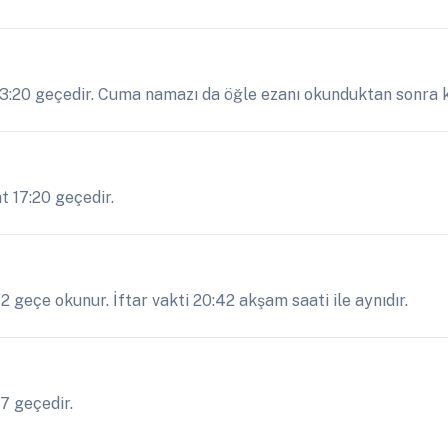
 13:20 geçedir. Cuma namazı da öğle ezanı okunduktan sonra kı
t 17:20 geçedir.
 geçe okunur. İftar vakti 20:42 akşam saati ile aynıdır.
7 geçedir.