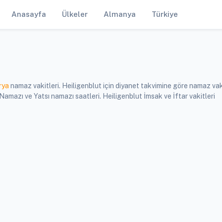
Anasayfa
Ülkeler
Almanya
Türkiye
rya
namaz vakitleri. Heiligenblut için diyanet takvimine göre namaz vaki
azı ve Yatsı namazı saatleri. Heiligenblut İmsak ve İftar vakitleri