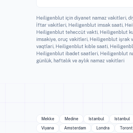
Heiligenblut için diyanet namaz vakitleri, d
İftar vakitleri, Heiligenblut imsak saati, 
Heiligenblut teheccüt vakti, Heiligenblut k
imsakiye, oruç vakitleri, Heiligenblut işra
vaqtlari, Heiligenblut kıble saati, Heiligen
Heiligenblut ibadet saatleri, Heiligenblut
günlük, haftalık ve aylık namaz vakitleri
Mekke
Medine
Istanbul
Istanbul
Viyana
Amsterdam
Londra
Toront