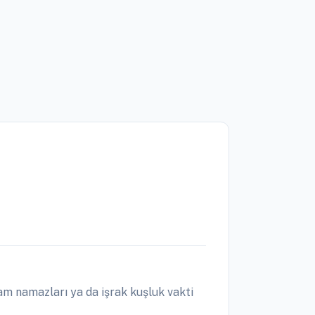
m namazları ya da işrak kuşluk vakti