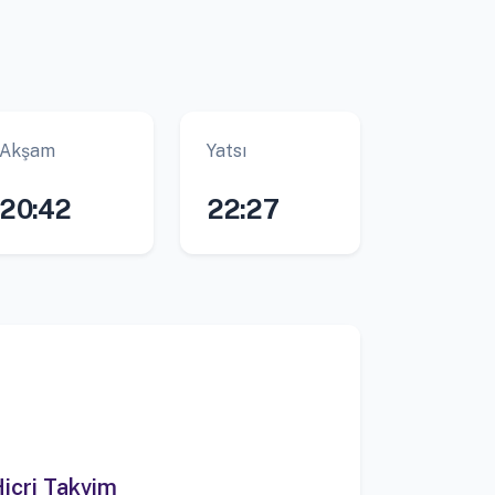
Akşam
Yatsı
20:42
22:27
icri Takvim