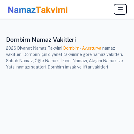
Dornbirn Namaz Vakitleri
2026 Diyanet Namaz Takvimi
Dornbirn
-
Avusturya
namaz
vakitleri. Dornbirn için diyanet takvimine göre namaz vakitleri.
Sabah Namaz, Öğle Namazı, İkindi Namazı, Akşam Namazı ve
Yatsı namazı saatleri. Dornbirn İmsak ve İftar vakitleri