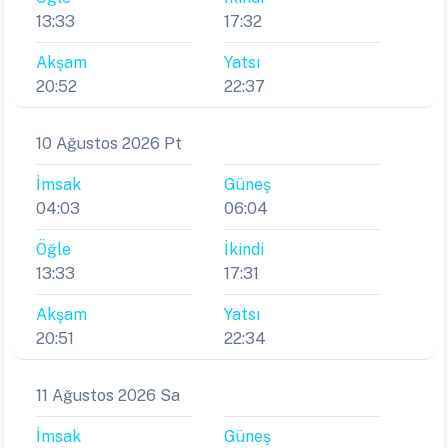
13:33
17:32
Akşam
Yatsı
20:52
22:37
10 Ağustos 2026 Pt
İmsak
Güneş
04:03
06:04
Öğle
İkindi
13:33
17:31
Akşam
Yatsı
20:51
22:34
11 Ağustos 2026 Sa
İmsak
Güneş