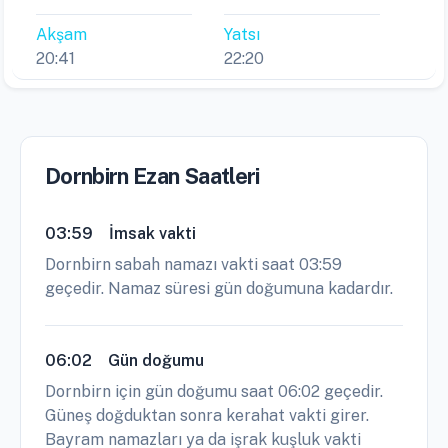
Akşam
Yatsı
20:41
22:20
Dornbirn Ezan Saatleri
03:59
İmsak vakti
Dornbirn sabah namazı vakti saat 03:59
geçedir. Namaz süresi gün doğumuna kadardır.
06:02
Gün doğumu
Dornbirn için gün doğumu saat 06:02 geçedir.
Güneş doğduktan sonra kerahat vakti girer.
Bayram namazları ya da işrak kuşluk vakti