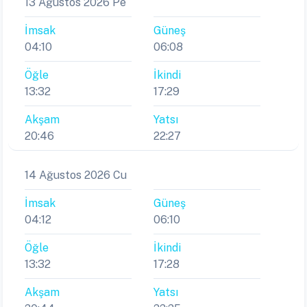
13 Ağustos 2026 Pe
İmsak
Güneş
04:10
06:08
Öğle
İkindi
13:32
17:29
Akşam
Yatsı
20:46
22:27
14 Ağustos 2026 Cu
İmsak
Güneş
04:12
06:10
Öğle
İkindi
13:32
17:28
Akşam
Yatsı