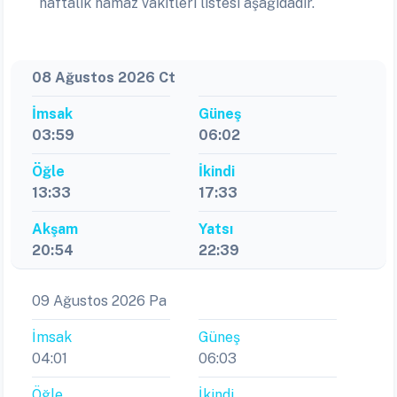
haftalık namaz vakitleri listesi aşağıdadır.
08 Ağustos 2026 Ct
İmsak
Güneş
03:59
06:02
Öğle
İkindi
13:33
17:33
Akşam
Yatsı
20:54
22:39
09 Ağustos 2026 Pa
İmsak
Güneş
04:01
06:03
Öğle
İkindi