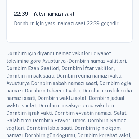
22:39
Yatsı namazı vakti
Dornbirn için yatsı namazı saat 22:39 geçedir.
Dornbirn için diyanet namaz vakitleri, diyanet
takvimine göre Avusturya - Dornbirn namaz vakitleri,
Dornbirn Ezan Saatleri, Dornbirn İftar vakitleri,
Dornbirn imsak saati, Dornbirn cuma namazı vakti,
Avusturya Dornbirn sabah namazı saati, Dornbirn öğle
namazı, Dornbirn teheccüt vakti, Dornbirn kuşluk duha
namazı saati, Dornbirn waktu solat, Dornbirn jadual
waktu sholat, Dornbirn imsakiye, oruç vakitleri,
Dornbirn işrak vakti, Dornbirn evvabin namazı, Salat,
Salah time Dornbirn Prayer Times, Dornbirn Namoz
vaqtlari, Dornbirn kıble saati, Dornbirn için akşam
namazı, Dornbirn gün doğumu, Dornbirn kerahat vakti,