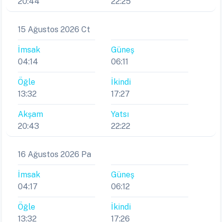
20:44
22:25
15 Ağustos 2026 Ct
İmsak
Güneş
04:14
06:11
Öğle
İkindi
13:32
17:27
Akşam
Yatsı
20:43
22:22
16 Ağustos 2026 Pa
İmsak
Güneş
04:17
06:12
Öğle
İkindi
13:32
17:26