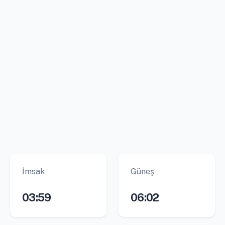
İmsak
Güneş
03:59
06:02