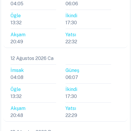
04:05
06:06
Öğle
İkindi
13:32
17:30
Akşam
Yatsı
20:49
22:32
12 Ağustos 2026 Ca
İmsak
Güneş
04:08
06:07
Öğle
İkindi
13:32
17:30
Akşam
Yatsı
20:48
22:29