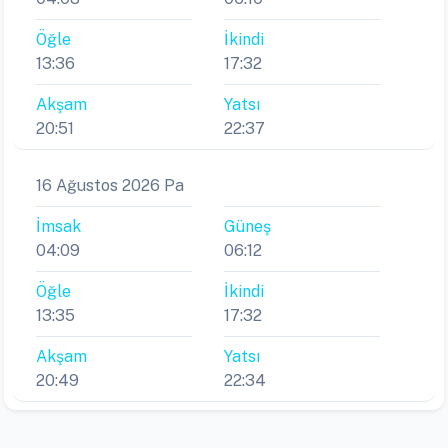
Öğle
İkindi
13:36
17:32
Akşam
Yatsı
20:51
22:37
16 Ağustos 2026 Pa
İmsak
Güneş
04:09
06:12
Öğle
İkindi
13:35
17:32
Akşam
Yatsı
20:49
22:34