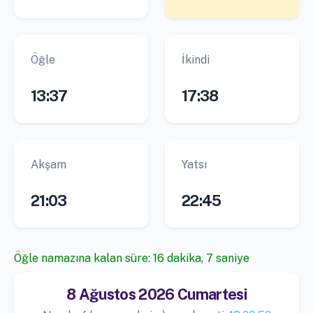
Öğle
İkindi
13:37
17:38
Akşam
Yatsı
21:03
22:45
Öğle namazına kalan süre: 16 dakika, 6 saniye
8 Ağustos 2026 Cumartesi