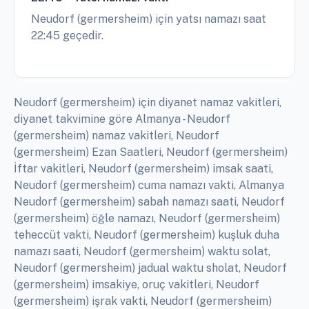
Neudorf (germersheim) için yatsı namazı saat
22:45 geçedir.
Neudorf (germersheim) için diyanet namaz vakitleri,
diyanet takvimine göre Almanya - Neudorf
(germersheim) namaz vakitleri, Neudorf
(germersheim) Ezan Saatleri, Neudorf (germersheim)
İftar vakitleri, Neudorf (germersheim) imsak saati,
Neudorf (germersheim) cuma namazı vakti, Almanya
Neudorf (germersheim) sabah namazı saati, Neudorf
(germersheim) öğle namazı, Neudorf (germersheim)
teheccüt vakti, Neudorf (germersheim) kuşluk duha
namazı saati, Neudorf (germersheim) waktu solat,
Neudorf (germersheim) jadual waktu sholat, Neudorf
(germersheim) imsakiye, oruç vakitleri, Neudorf
(germersheim) işrak vakti, Neudorf (germersheim)