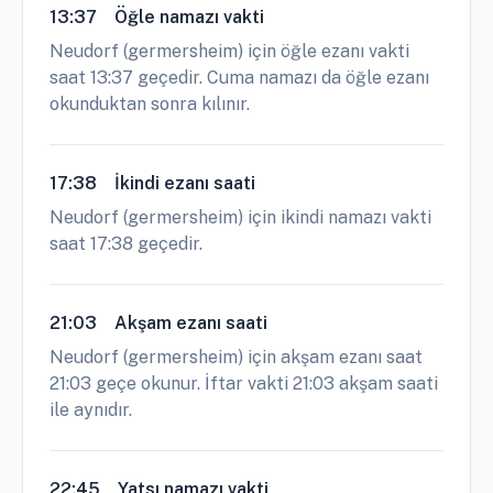
13:37
Öğle namazı vakti
Neudorf (germersheim) için öğle ezanı vakti
saat 13:37 geçedir. Cuma namazı da öğle ezanı
okunduktan sonra kılınır.
17:38
İkindi ezanı saati
Neudorf (germersheim) için ikindi namazı vakti
saat 17:38 geçedir.
21:03
Akşam ezanı saati
Neudorf (germersheim) için akşam ezanı saat
21:03 geçe okunur. İftar vakti 21:03 akşam saati
ile aynıdır.
22:45
Yatsı namazı vakti