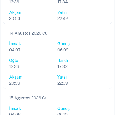
13:36
17:34
Akşam
Yatsı
20:54
22:42
14 Ağustos 2026 Cu
İmsak
Güneş
04:07
06:09
Öğle
İkindi
13:36
17:33
Akşam
Yatsı
20:53
22:39
15 Ağustos 2026 Ct
İmsak
Güneş
04:08
06:10