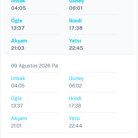
İmsak
Güneş
04:05
06:01
Öğle
İkindi
13:37
17:38
Akşam
Yatsı
21:03
22:45
09 Ağustos 2026 Pa
İmsak
Güneş
04:05
06:02
Öğle
İkindi
13:37
17:38
Akşam
Yatsı
21:01
22:44