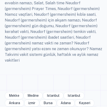
evvabin namazı, Salat, Salah time Neudorf
(germersheim) Prayer Times, Neudorf (germersheim)
Namoz vaqtlari, Neudorf (germersheim) kıble saati,
Neudorf (germersheim) için akşam namazı, Neudorf
(germersheim) gün doğumu, Neudorf (germersheim)
kerahat vakti, Neudorf (germersheim) temkin vakti,
Neudorf (germersheim) ibadet saatleri, Neudorf
(germersheim) namaz vakti ne zaman? Neudorf
(germersheim) yatsı ezanı ne zaman okunuyor? Namaz
Takvimi vakit sistemi günlük, haftalık ve aylık namaz
vakitleri
Mekke
Medine
Istanbul
Istanbul
Ankara
izmir
Bursa
Adana
Kayseri