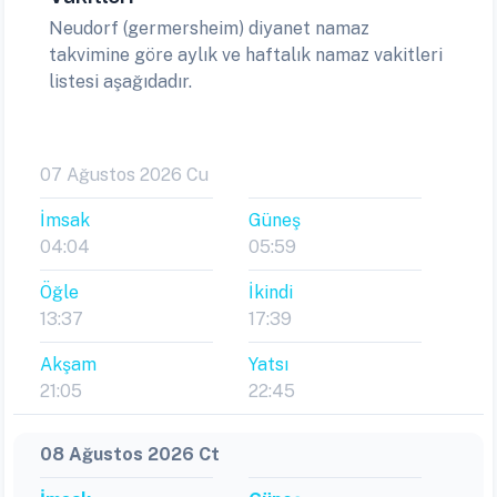
Neudorf (germersheim) diyanet namaz
takvimine göre aylık ve haftalık namaz vakitleri
listesi aşağıdadır.
07 Ağustos 2026 Cu
İmsak
Güneş
04:04
05:59
Öğle
İkindi
13:37
17:39
Akşam
Yatsı
21:05
22:45
08 Ağustos 2026 Ct