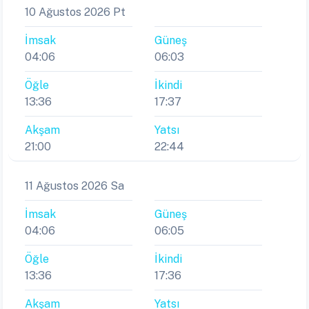
10 Ağustos 2026 Pt
İmsak
Güneş
04:06
06:03
Öğle
İkindi
13:36
17:37
Akşam
Yatsı
21:00
22:44
11 Ağustos 2026 Sa
İmsak
Güneş
04:06
06:05
Öğle
İkindi
13:36
17:36
Akşam
Yatsı