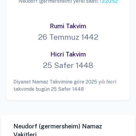
Neudorf (germersheim) yerel saati:
13:20:53
Rumi Takvim
26 Temmuz 1442
Hicri Takvim
25 Safer 1448
Diyanet Namaz Takvimine göre 2025 yılı hicri
takvimde bugün 25 Safer 1448
Neudorf (germersheim) Namaz
Vakitleri