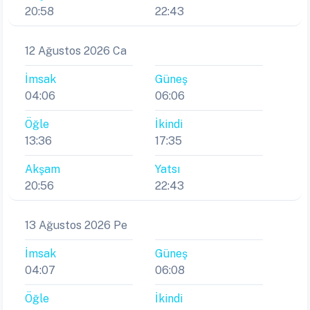
20:58
22:43
12 Ağustos 2026 Ca
İmsak
Güneş
04:06
06:06
Öğle
İkindi
13:36
17:35
Akşam
Yatsı
20:56
22:43
13 Ağustos 2026 Pe
İmsak
Güneş
04:07
06:08
Öğle
İkindi