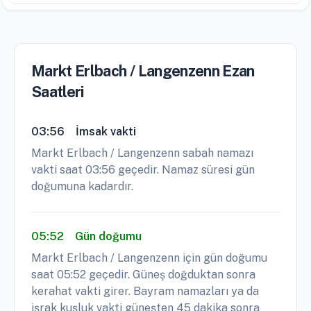
Markt Erlbach / Langenzenn Ezan
Saatleri
03:56
İmsak vakti
Markt Erlbach / Langenzenn sabah namazı
vakti saat 03:56 geçedir. Namaz süresi gün
doğumuna kadardır.
05:52
Gün doğumu
Markt Erlbach / Langenzenn için gün doğumu
saat 05:52 geçedir. Güneş doğduktan sonra
kerahat vakti girer. Bayram namazları ya da
işrak kuşluk vakti güneşten 45 dakika sonra