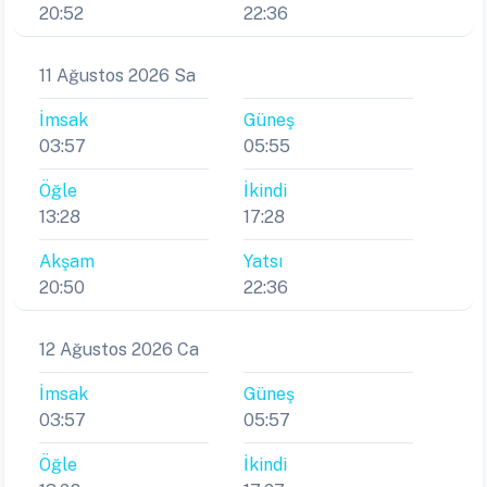
20:52
22:36
11 Ağustos 2026 Sa
İmsak
Güneş
03:57
05:55
Öğle
İkindi
13:28
17:28
Akşam
Yatsı
20:50
22:36
12 Ağustos 2026 Ca
İmsak
Güneş
03:57
05:57
Öğle
İkindi