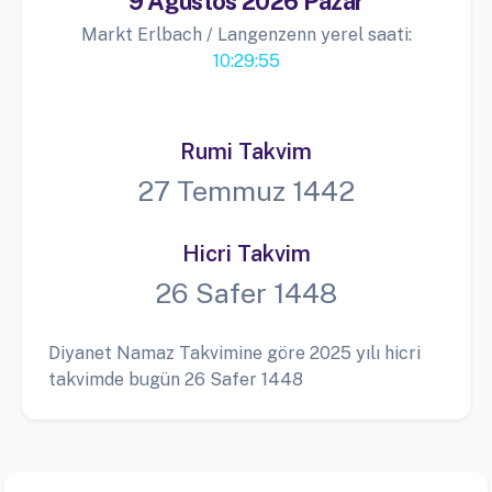
9 Ağustos 2026 Pazar
Markt Erlbach / Langenzenn yerel saati:
10:29:56
Rumi Takvim
27 Temmuz 1442
Hicri Takvim
26 Safer 1448
Diyanet Namaz Takvimine göre 2025 yılı hicri
takvimde bugün 26 Safer 1448