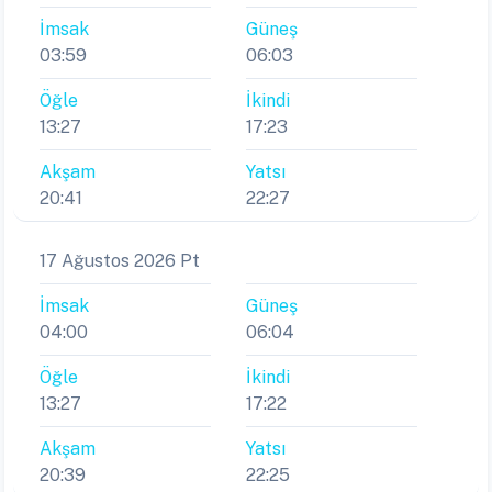
İmsak
Güneş
03:59
06:03
Öğle
İkindi
13:27
17:23
Akşam
Yatsı
20:41
22:27
17 Ağustos 2026 Pt
İmsak
Güneş
04:00
06:04
Öğle
İkindi
13:27
17:22
Akşam
Yatsı
20:39
22:25