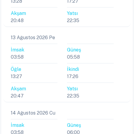
13:28
17:27
Akşam
Yatsı
20:48
22:35
13 Ağustos 2026 Pe
İmsak
Güneş
03:58
05:58
Öğle
İkindi
13:27
17:26
Akşam
Yatsı
20:47
22:35
14 Ağustos 2026 Cu
İmsak
Güneş
03:58
06:00