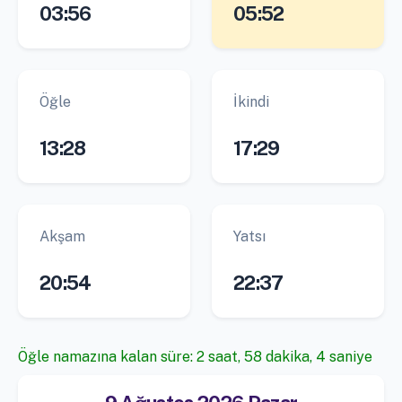
03:56
05:52
Öğle
İkindi
13:28
17:29
Akşam
Yatsı
20:54
22:37
Öğle namazına kalan süre: 2 saat, 58 dakika, 3 saniye