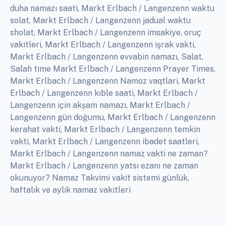
duha namazı saati, Markt Erlbach / Langenzenn waktu
solat, Markt Erlbach / Langenzenn jadual waktu
sholat, Markt Erlbach / Langenzenn imsakiye, oruç
vakitleri, Markt Erlbach / Langenzenn işrak vakti,
Markt Erlbach / Langenzenn evvabin namazı, Salat,
Salah time Markt Erlbach / Langenzenn Prayer Times,
Markt Erlbach / Langenzenn Namoz vaqtlari, Markt
Erlbach / Langenzenn kıble saati, Markt Erlbach /
Langenzenn için akşam namazı, Markt Erlbach /
Langenzenn gün doğumu, Markt Erlbach / Langenzenn
kerahat vakti, Markt Erlbach / Langenzenn temkin
vakti, Markt Erlbach / Langenzenn ibadet saatleri,
Markt Erlbach / Langenzenn namaz vakti ne zaman?
Markt Erlbach / Langenzenn yatsı ezanı ne zaman
okunuyor? Namaz Takvimi vakit sistemi günlük,
haftalık ve aylık namaz vakitleri