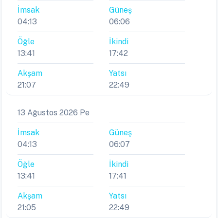
İmsak
Güneş
04:13
06:06
Öğle
İkindi
13:41
17:42
Akşam
Yatsı
21:07
22:49
13 Ağustos 2026 Pe
İmsak
Güneş
04:13
06:07
Öğle
İkindi
13:41
17:41
Akşam
Yatsı
21:05
22:49