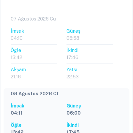
07 Ağustos 2026 Cu
İmsak
Güneş
04:10
05:58
Öğle
İkindi
13:42
17:46
Akşam
Yatsı
21:16
22:53
08 Ağustos 2026 Ct
İmsak
Güneş
04:11
06:00
Öğle
İkindi
13:42
17:45