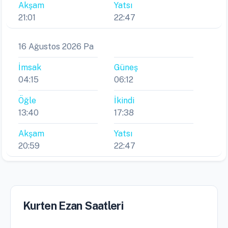
Akşam
Yatsı
21:01
22:47
16 Ağustos 2026 Pa
İmsak
Güneş
04:15
06:12
Öğle
İkindi
13:40
17:38
Akşam
Yatsı
20:59
22:47
Kurten Ezan Saatleri