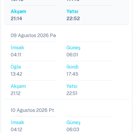
Akşam
Yatsı
21:14
22:52
09 Ağustos 2026 Pa
İmsak
Güneş
04:11
06:01
Öğle
İkindi
13:42
17:45
Akşam
Yatsı
21:12
22:51
10 Ağustos 2026 Pt
İmsak
Güneş
04:12
06:03