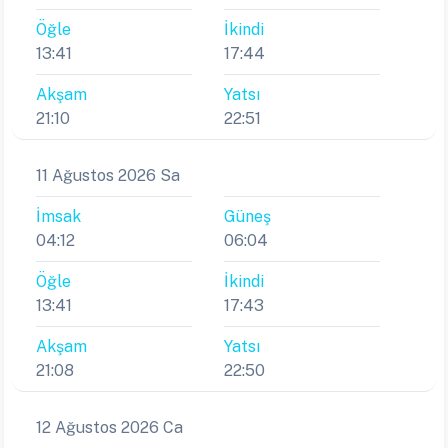
Öğle
İkindi
13:41
17:44
Akşam
Yatsı
21:10
22:51
11 Ağustos 2026 Sa
İmsak
Güneş
04:12
06:04
Öğle
İkindi
13:41
17:43
Akşam
Yatsı
21:08
22:50
12 Ağustos 2026 Ca