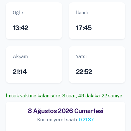
Öğle
İkindi
13:42
17:45
Akşam
Yatsı
21:14
22:52
İmsak vaktine kalan süre: 3 saat, 49 dakika, 21 saniye
8 Ağustos 2026 Cumartesi
Kurten yerel saati:
0:21:38