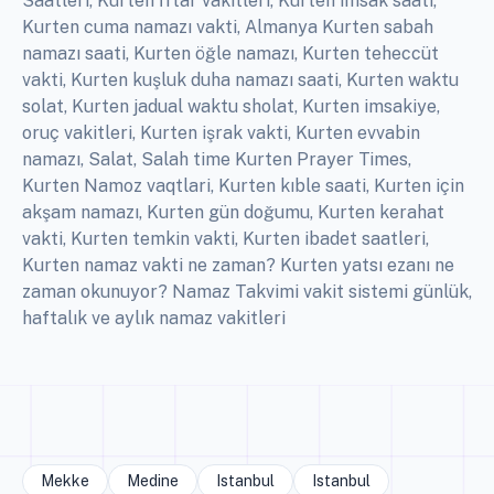
Saatleri, Kurten İftar vakitleri, Kurten imsak saati,
Kurten cuma namazı vakti, Almanya Kurten sabah
namazı saati, Kurten öğle namazı, Kurten teheccüt
vakti, Kurten kuşluk duha namazı saati, Kurten waktu
solat, Kurten jadual waktu sholat, Kurten imsakiye,
oruç vakitleri, Kurten işrak vakti, Kurten evvabin
namazı, Salat, Salah time Kurten Prayer Times,
Kurten Namoz vaqtlari, Kurten kıble saati, Kurten için
akşam namazı, Kurten gün doğumu, Kurten kerahat
vakti, Kurten temkin vakti, Kurten ibadet saatleri,
Kurten namaz vakti ne zaman? Kurten yatsı ezanı ne
zaman okunuyor? Namaz Takvimi vakit sistemi günlük,
haftalık ve aylık namaz vakitleri
Mekke
Medine
Istanbul
Istanbul