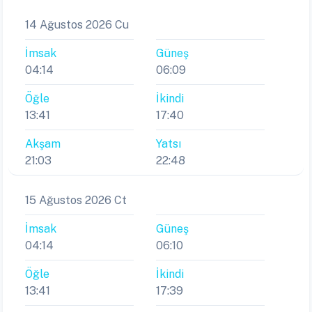
14 Ağustos 2026 Cu
İmsak
Güneş
04:14
06:09
Öğle
İkindi
13:41
17:40
Akşam
Yatsı
21:03
22:48
15 Ağustos 2026 Ct
İmsak
Güneş
04:14
06:10
Öğle
İkindi
13:41
17:39