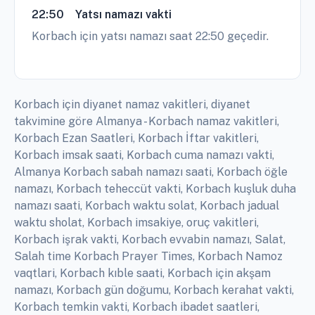
22:50
Yatsı namazı vakti
Korbach için yatsı namazı saat 22:50 geçedir.
Korbach için diyanet namaz vakitleri, diyanet
takvimine göre Almanya - Korbach namaz vakitleri,
Korbach Ezan Saatleri, Korbach İftar vakitleri,
Korbach imsak saati, Korbach cuma namazı vakti,
Almanya Korbach sabah namazı saati, Korbach öğle
namazı, Korbach teheccüt vakti, Korbach kuşluk duha
namazı saati, Korbach waktu solat, Korbach jadual
waktu sholat, Korbach imsakiye, oruç vakitleri,
Korbach işrak vakti, Korbach evvabin namazı, Salat,
Salah time Korbach Prayer Times, Korbach Namoz
vaqtlari, Korbach kıble saati, Korbach için akşam
namazı, Korbach gün doğumu, Korbach kerahat vakti,
Korbach temkin vakti, Korbach ibadet saatleri,