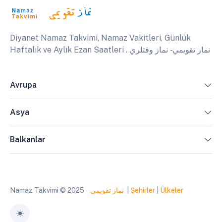
Diyanet Namaz Takvimi, Namaz Vakitleri, Günlük
Haftalık ve Aylık Ezan Saatleri . نماز تقويمي - نماز وقتلري
Avrupa
Asya
Balkanlar
Namaz Takvimi © 2025
نماز تقويمي
|
Şehirler
|
Ülkeler
Toggle theme