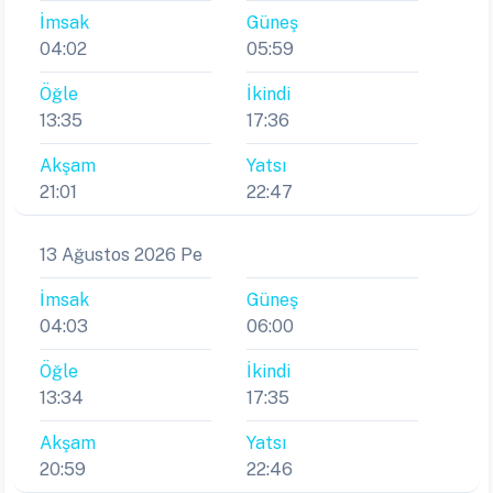
İmsak
Güneş
04:02
05:59
Öğle
İkindi
13:35
17:36
Akşam
Yatsı
21:01
22:47
13 Ağustos 2026 Pe
İmsak
Güneş
04:03
06:00
Öğle
İkindi
13:34
17:35
Akşam
Yatsı
20:59
22:46