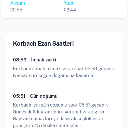
Akşam
Yatsı
20:55
22:44
Korbach Ezan Saatleri
03:59
İmsak vakti
Korbach sabah namazı vakti saat 03:59 geçedir.
Namaz süresi gün doğumuna kadardır.
05:51
Gün doğumu
Korbach için gün doğumu saat 05:51 geçedir.
Güneş doğduktan sonra kerahat vakti girer.
Bayram namazları ya da işrak kuşluk vakti
güneşten 45 dakika sonra kılınır.