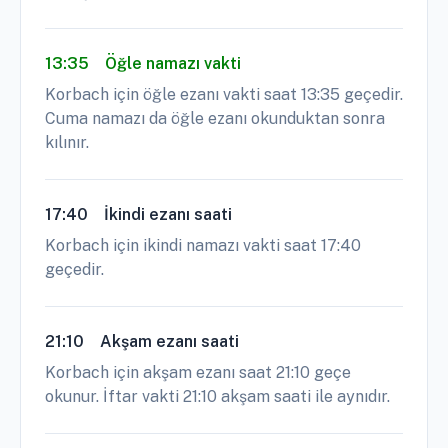
13:35
Öğle namazı vakti
Korbach için öğle ezanı vakti saat 13:35 geçedir.
Cuma namazı da öğle ezanı okunduktan sonra
kılınır.
17:40
İkindi ezanı saati
Korbach için ikindi namazı vakti saat 17:40
geçedir.
21:10
Akşam ezanı saati
Korbach için akşam ezanı saat 21:10 geçe
okunur. İftar vakti 21:10 akşam saati ile aynıdır.