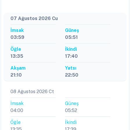
07 Ağustos 2026 Cu
İmsak
Güneş
03:59
05:51
Öğle
İkindi
13:35
17:40
Akşam
Yatsı
21:10
22:50
08 Ağustos 2026 Ct
İmsak
Güneş
04:00
05:52
Öğle
İkindi
13:35
17:39