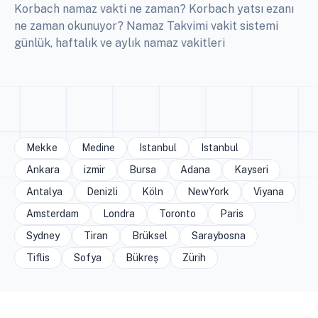
Korbach namaz vakti ne zaman? Korbach yatsı ezanı
ne zaman okunuyor? Namaz Takvimi vakit sistemi
günlük, haftalık ve aylık namaz vakitleri
Mekke
Medine
Istanbul
Istanbul
Ankara
izmir
Bursa
Adana
Kayseri
Antalya
Denizli
Köln
NewYork
Viyana
Amsterdam
Londra
Toronto
Paris
Sydney
Tiran
Brüksel
Saraybosna
Tiflis
Sofya
Bükreş
Zürih