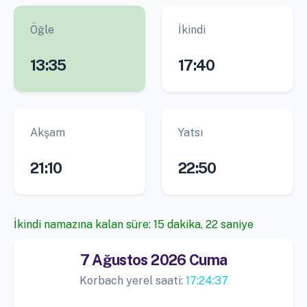
Öğle
İkindi
13:35
17:40
Akşam
Yatsı
21:10
22:50
İkindi namazına kalan süre: 15 dakika, 21 saniye
7 Ağustos 2026 Cuma
Korbach yerel saati:
17:24:38