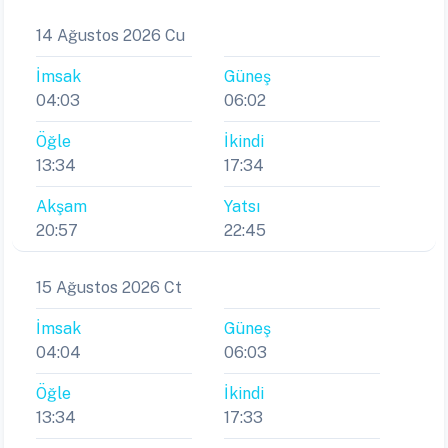
14 Ağustos 2026 Cu
İmsak
Güneş
04:03
06:02
Öğle
İkindi
13:34
17:34
Akşam
Yatsı
20:57
22:45
15 Ağustos 2026 Ct
İmsak
Güneş
04:04
06:03
Öğle
İkindi
13:34
17:33