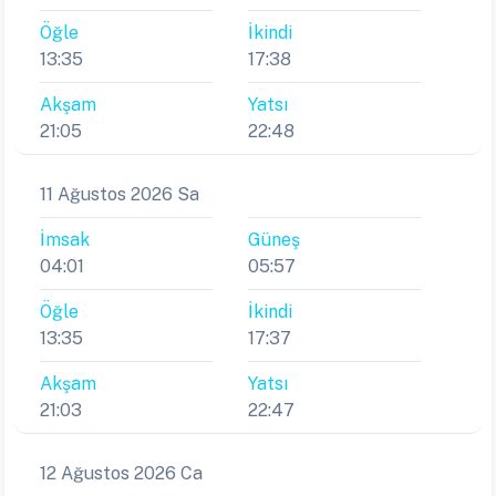
Öğle
İkindi
13:35
17:38
Akşam
Yatsı
21:05
22:48
11 Ağustos 2026 Sa
İmsak
Güneş
04:01
05:57
Öğle
İkindi
13:35
17:37
Akşam
Yatsı
21:03
22:47
12 Ağustos 2026 Ca