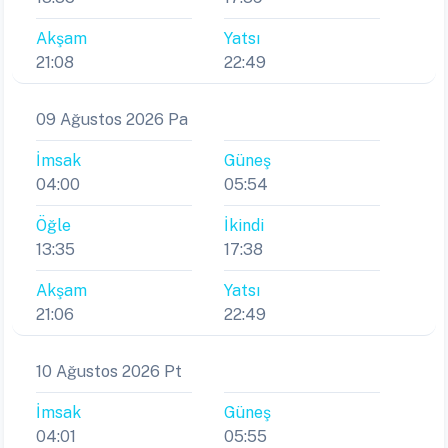
Akşam
Yatsı
21:08
22:49
09 Ağustos 2026 Pa
İmsak
Güneş
04:00
05:54
Öğle
İkindi
13:35
17:38
Akşam
Yatsı
21:06
22:49
10 Ağustos 2026 Pt
İmsak
Güneş
04:01
05:55