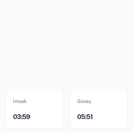
İmsak
Güneş
03:59
05:51