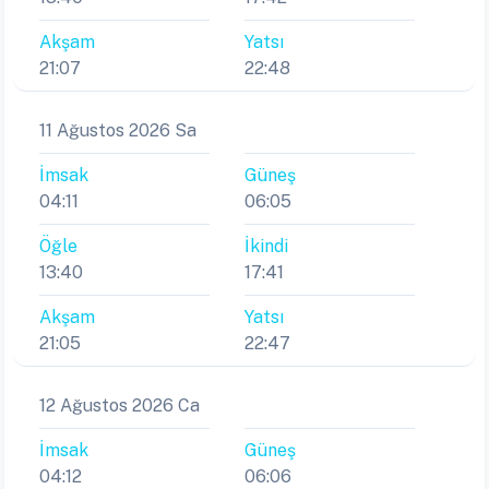
Akşam
Yatsı
21:07
22:48
11 Ağustos 2026 Sa
İmsak
Güneş
04:11
06:05
Öğle
İkindi
13:40
17:41
Akşam
Yatsı
21:05
22:47
12 Ağustos 2026 Ca
İmsak
Güneş
04:12
06:06