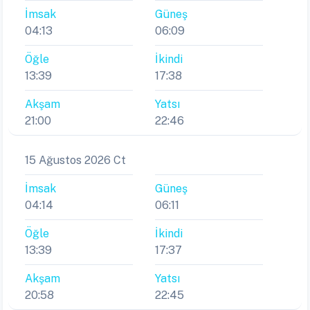
İmsak
Güneş
04:13
06:09
Öğle
İkindi
13:39
17:38
Akşam
Yatsı
21:00
22:46
15 Ağustos 2026 Ct
İmsak
Güneş
04:14
06:11
Öğle
İkindi
13:39
17:37
Akşam
Yatsı
20:58
22:45