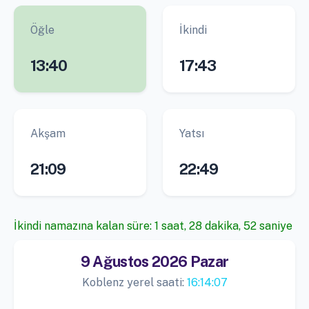
Öğle
İkindi
13:40
17:43
Akşam
Yatsı
21:09
22:49
İkindi namazına kalan süre: 1 saat, 28 dakika, 51 saniye
9 Ağustos 2026 Pazar
Koblenz yerel saati:
16:14:08