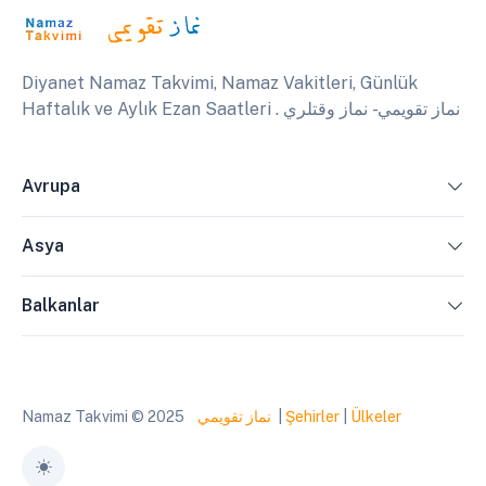
Diyanet Namaz Takvimi, Namaz Vakitleri, Günlük
Haftalık ve Aylık Ezan Saatleri . نماز تقويمي - نماز وقتلري
Avrupa
Asya
Balkanlar
Namaz Takvimi © 2025
نماز تقويمي
|
Şehirler
|
Ülkeler
Toggle theme