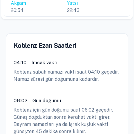
Akşam
Yatsı
20:54
22:43
Koblenz Ezan Saatleri
04:10
İmsak vakti
Koblenz sabah namazı vakti saat 04:10 geçedir.
Namaz süresi gün doğumuna kadardır.
06:02
Gün doğumu
Koblenz için gün doğumu saat 06:02 geçedir.
Güneş doğduktan sonra kerahat vakti girer.
Bayram namazları ya da işrak kuşluk vakti
güneşten 45 dakika sonra kılınır.