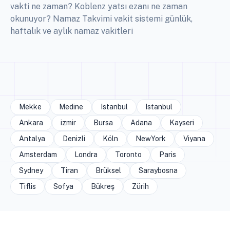
vakti ne zaman? Koblenz yatsı ezanı ne zaman
okunuyor? Namaz Takvimi vakit sistemi günlük,
haftalık ve aylık namaz vakitleri
Mekke
Medine
Istanbul
Istanbul
Ankara
izmir
Bursa
Adana
Kayseri
Antalya
Denizli
Köln
NewYork
Viyana
Amsterdam
Londra
Toronto
Paris
Sydney
Tiran
Brüksel
Saraybosna
Tiflis
Sofya
Bükreş
Zürih