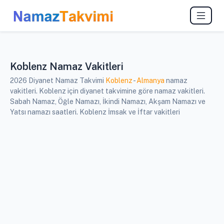
Koblenz Namaz Vakitleri
2026 Diyanet Namaz Takvimi
Koblenz
-
Almanya
namaz
vakitleri. Koblenz için diyanet takvimine göre namaz vakitleri.
Sabah Namaz, Öğle Namazı, İkindi Namazı, Akşam Namazı ve
Yatsı namazı saatleri. Koblenz İmsak ve İftar vakitleri