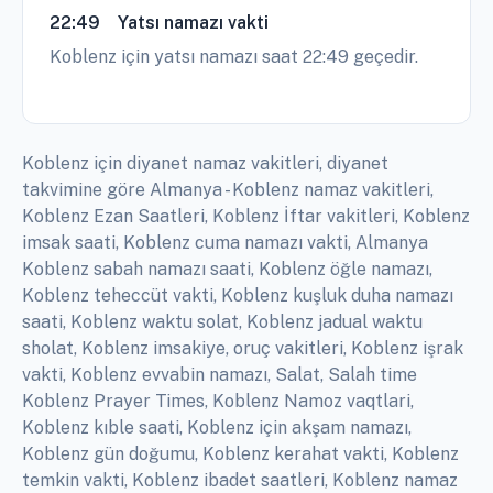
22:49
Yatsı namazı vakti
Koblenz için yatsı namazı saat 22:49 geçedir.
Koblenz için diyanet namaz vakitleri, diyanet
takvimine göre Almanya - Koblenz namaz vakitleri,
Koblenz Ezan Saatleri, Koblenz İftar vakitleri, Koblenz
imsak saati, Koblenz cuma namazı vakti, Almanya
Koblenz sabah namazı saati, Koblenz öğle namazı,
Koblenz teheccüt vakti, Koblenz kuşluk duha namazı
saati, Koblenz waktu solat, Koblenz jadual waktu
sholat, Koblenz imsakiye, oruç vakitleri, Koblenz işrak
vakti, Koblenz evvabin namazı, Salat, Salah time
Koblenz Prayer Times, Koblenz Namoz vaqtlari,
Koblenz kıble saati, Koblenz için akşam namazı,
Koblenz gün doğumu, Koblenz kerahat vakti, Koblenz
temkin vakti, Koblenz ibadet saatleri, Koblenz namaz