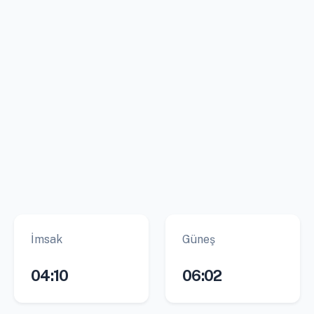
İmsak
Güneş
04:10
06:02