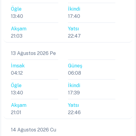
Öğle
İkindi
13:40
17:40
Akşam
Yatsı
21:03
22:47
13 Ağustos 2026 Pe
İmsak
Güneş
04:12
06:08
Öğle
İkindi
13:40
17:39
Akşam
Yatsı
21:01
22:46
14 Ağustos 2026 Cu