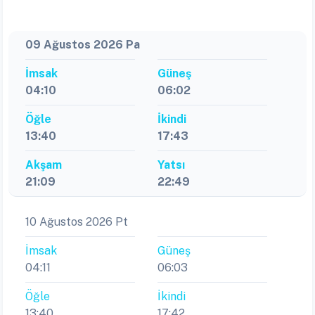
09 Ağustos 2026 Pa
İmsak
Güneş
04:10
06:02
Öğle
İkindi
13:40
17:43
Akşam
Yatsı
21:09
22:49
10 Ağustos 2026 Pt
İmsak
Güneş
04:11
06:03
Öğle
İkindi
13:40
17:42