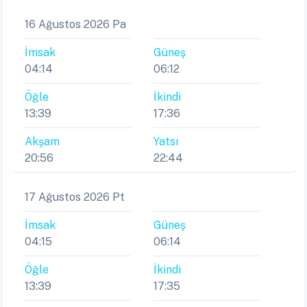
16 Ağustos 2026 Pa
İmsak
Güneş
04:14
06:12
Öğle
İkindi
13:39
17:36
Akşam
Yatsı
20:56
22:44
17 Ağustos 2026 Pt
İmsak
Güneş
04:15
06:14
Öğle
İkindi
13:39
17:35