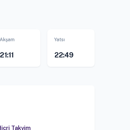
Akşam
Yatsı
21:11
22:49
icri Takvim