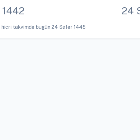
 1442
24 
 hicri takvimde bugün 24 Safer 1448