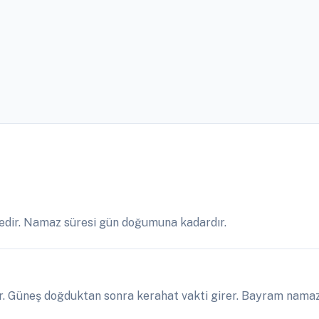
çedir. Namaz süresi gün doğumuna kadardır.
r. Güneş doğduktan sonra kerahat vakti girer. Bayram namazl