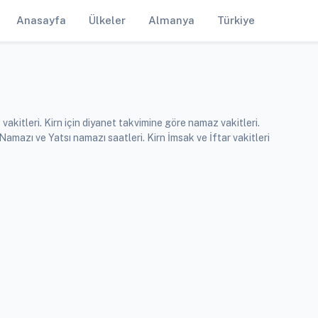
Anasayfa
Ülkeler
Almanya
Türkiye
akitleri. Kirn için diyanet takvimine göre namaz vakitleri.
azı ve Yatsı namazı saatleri. Kirn İmsak ve İftar vakitleri