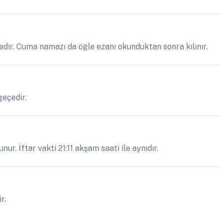
çedir. Cuma namazı da öğle ezanı okunduktan sonra kılınır.
geçedir.
nur. İftar vakti 21:11 akşam saati ile aynıdır.
r.