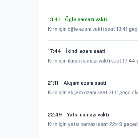
13:41
Öğle namazı vakti
Kirn için öğle ezanı vakti saat 13:41 ge
17:44
İkindi ezanı saati
Kirn için ikindi namazı vakti saat 17:44 
21:11
Akşam ezanı saati
Kirn için akşam ezanı saat 21:11 geçe oku
22:49
Yatsı namazı vakti
Kirn için yatsı namazı saat 22:49 geçedi