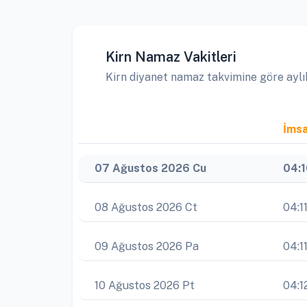
Kirn Namaz Vakitleri
Kirn diyanet namaz takvimine göre aylık 
İms
07 Ağustos 2026 Cu
04:
08 Ağustos 2026 Ct
04:1
09 Ağustos 2026 Pa
04:1
10 Ağustos 2026 Pt
04:1