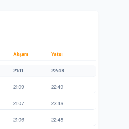
Akşam
Yatsı
21:11
22:49
21:09
22:49
21:07
22:48
21:06
22:48