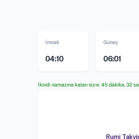
İmsak
Güneş
04:10
06:01
İkindi namazına kalan süre: 45 dakika, 32 s
Rumi Takv