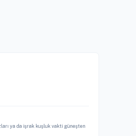
arı ya da işrak kuşluk vakti güneşten