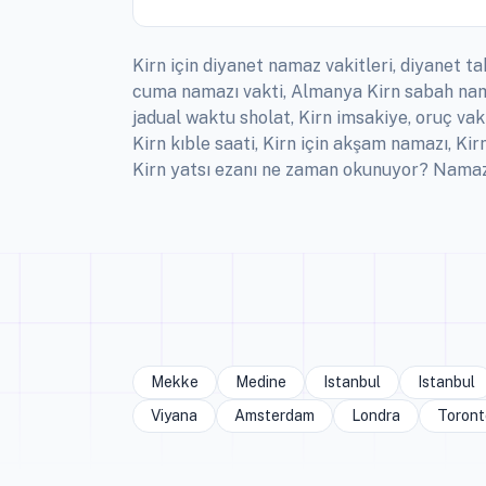
Kirn için diyanet namaz vakitleri, diyanet ta
cuma namazı vakti, Almanya Kirn sabah namaz
jadual waktu sholat, Kirn imsakiye, oruç vak
Kirn kıble saati, Kirn için akşam namazı, Ki
Kirn yatsı ezanı ne zaman okunuyor? Namaz T
Mekke
Medine
Istanbul
Istanbul
Viyana
Amsterdam
Londra
Toront