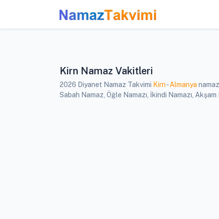
Kirn Namaz Vakitleri
2026 Diyanet Namaz Takvimi
Kirn
-
Almanya
namaz v
Sabah Namaz, Öğle Namazı, İkindi Namazı, Akşam Nam