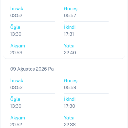
İmsak
Güneş
03:52
05:57
Öğle
İkindi
13:30
17:31
Akşam
Yatsı
20:53
22:40
09 Ağustos 2026 Pa
İmsak
Güneş
03:53
05:59
Öğle
İkindi
13:30
17:30
Akşam
Yatsı
20:52
22:38