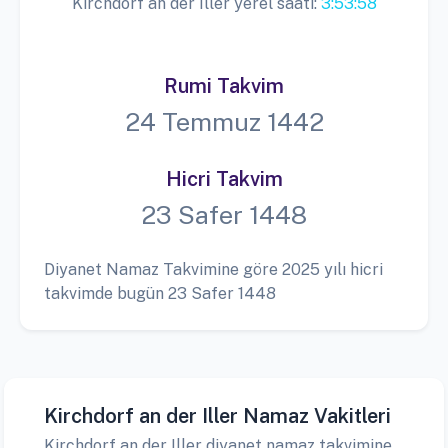
Kirchdorf an der Iller yerel saati:
3:53:59
Rumi Takvim
24 Temmuz 1442
Hicri Takvim
23 Safer 1448
Diyanet Namaz Takvimine göre 2025 yılı hicri
takvimde bugün 23 Safer 1448
Kirchdorf an der Iller Namaz Vakitleri
Kirchdorf an der Iller diyanet namaz takvimine