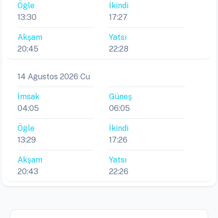
Öğle
İkindi
13:30
17:27
Akşam
Yatsı
20:45
22:28
14 Ağustos 2026 Cu
İmsak
Güneş
04:05
06:05
Öğle
İkindi
13:29
17:26
Akşam
Yatsı
20:43
22:26