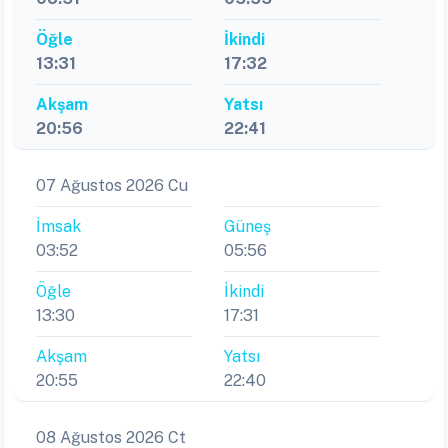
Öğle
İkindi
13:31
17:32
Akşam
Yatsı
20:56
22:41
07 Ağustos 2026 Cu
İmsak
Güneş
03:52
05:56
Öğle
İkindi
13:30
17:31
Akşam
Yatsı
20:55
22:40
08 Ağustos 2026 Ct