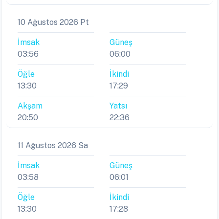
10 Ağustos 2026 Pt
İmsak
Güneş
03:56
06:00
Öğle
İkindi
13:30
17:29
Akşam
Yatsı
20:50
22:36
11 Ağustos 2026 Sa
İmsak
Güneş
03:58
06:01
Öğle
İkindi
13:30
17:28